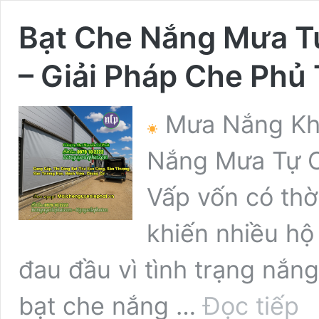
Bạt Che Nắng Mưa T
– Giải Pháp Che Phủ 
Mưa Nắng Khô
Nắng Mưa Tự 
Vấp vốn có thờ
khiến nhiều hộ
đau đầu vì tình trạng nắng
Bạt
bạt che nắng …
Đọc tiếp
Che