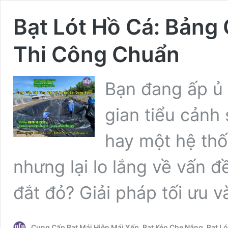
Bạt Lót Hồ Cá: Bảng 
Thi Công Chuẩn
Bạn đang ấp ủ 
gian tiểu cảnh
hay một hệ thố
nhưng lại lo lắng về vấn đề
đắt đỏ? Giải pháp tối ưu v
Cung Cấp Bạt Mái Hiên Mái Xếp, Bạt Kéo Che Nắng, Bạt 