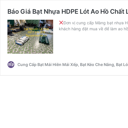
Báo Giá Bạt Nhựa HDPE Lót Ao Hồ Chất 
Đơn vị cung cấp Màng bạt nhựa H
khách hàng đặt mua về để làm ao hồ
Cung Cấp Bạt Mái Hiên Mái Xếp, Bạt Kéo Che Nắng, Bạt 