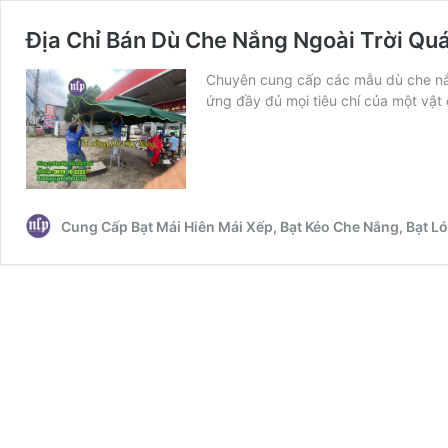
Địa Chỉ Bán Dù Che Nắng Ngoài Trời Quá
Chuyên cung cấp các mẫu dù che nắng
ứng đầy đủ mọi tiêu chí của một vật
Cung Cấp Bạt Mái Hiên Mái Xếp, Bạt Kéo Che Nắng, Bạt 