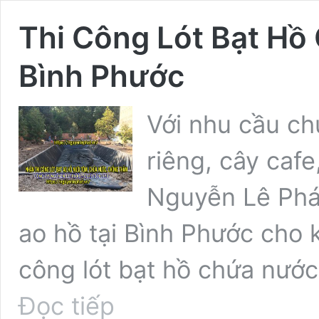
Thi Công Lót Bạt Hồ
Bình Phước
Với nhu cầu ch
riêng, cây cafe
Nguyễn Lê Phát 
ao hồ tại Bình Phước cho k
công lót bạt hồ chứa nướ
Thi
Đọc tiếp
Công