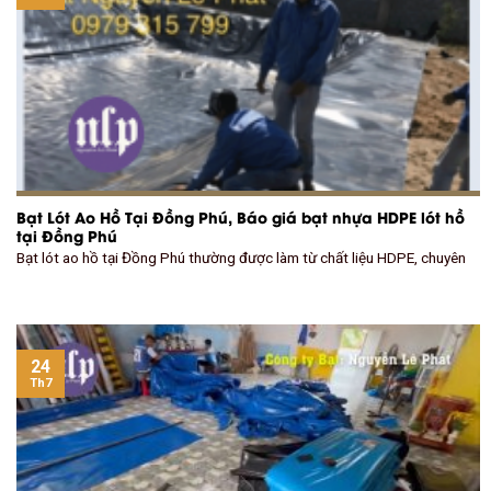
Bạt Lót Ao Hồ Tại Đồng Phú, Báo giá bạt nhựa HDPE lót hồ
tại Đồng Phú
Bạt lót ao hồ tại Đồng Phú thường được làm từ chất liệu HDPE, chuyên
24
Th7