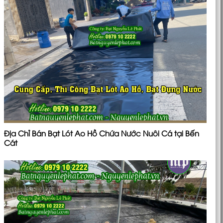
Địa Chỉ Bán Bạt Lót Ao Hồ Chứa Nước Nuôi Cá tại Bến
Cát