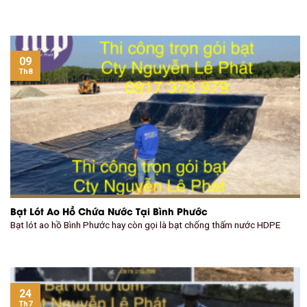
09
Th8
Bạt Lót Ao Hồ Chứa Nước Tại Bình Phước
Bạt lót ao hồ Bình Phước hay còn gọi là bạt chống thấm nước HDPE
24
Th7