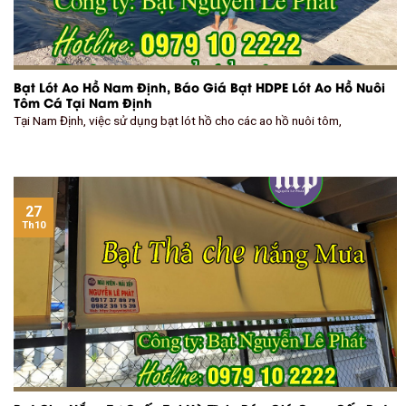
Bạt Lót Ao Hồ Nam Định, Báo Giá Bạt HDPE Lót Ao Hồ Nuôi
Tôm Cá Tại Nam Định
Tại Nam Định, việc sử dụng bạt lót hồ cho các ao hồ nuôi tôm,
27
Th10