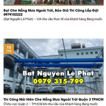
Bạt Che Nắng Mưa Ngoài Trời, Báo Giá Thi Công Lắp Đặt
0979102222
(Bạt Nguyễn Lê Phát) – Với nhu cầu thực tế của khách hàng đang muốn
10
Th8
Thi Công Mái Hiên Che Nắng Mưa Ngoài Trời Quận 2 TPHCM
Ở khu vực Quận 2 – TPHCM khi nhu cầu của Khách hàng đang muốn