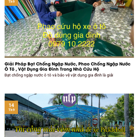
Th9
Giải Pháp Bạt Chống Ngập Nước, Phao Chống Ngập Nước
Ô Tô , Vật Dụng Gia Đình Trong Nhà Cứu Hộ
Bạt chống ngập nước ô tô và bảo vệ vật dụng gia đình là giải
14
Th9