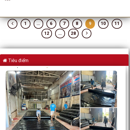
1
…
6
7
8
9
10
11
12
…
28
Tiêu điểm