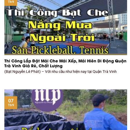
Th9
Thi Công Lắp Đặt Mái Che Mái Xếp, Mái Hiên Di Động Quận
Trà Vinh Giá Rẻ, Chất Lượng
(Bạt Nguyễn Lê Phát) – Với nhu cầu như hiện nay tại Quận Trà Vinh
07
Th9