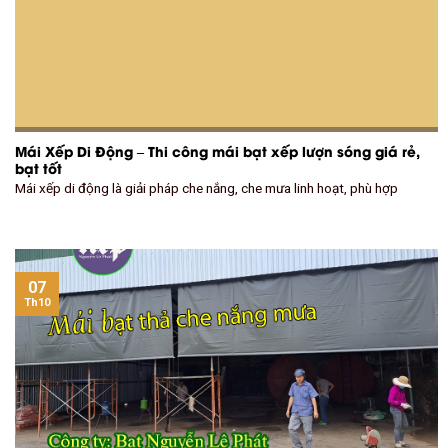
Mái Xếp Di Động – Thi công mái bạt xếp lượn sóng giá rẻ,
bạt tốt
Mái xếp di động là giải pháp che nắng, che mưa linh hoạt, phù hợp
07
Th10