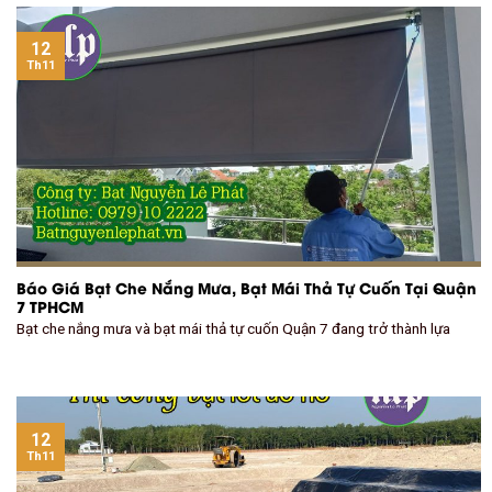
12
Th11
Báo Giá Bạt Che Nắng Mưa, Bạt Mái Thả Tự Cuốn Tại Quận
7 TPHCM
Bạt che nắng mưa và bạt mái thả tự cuốn Quận 7 đang trở thành lựa
12
Th11