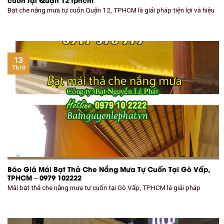
Bạt che nắng mưa tự cuốn Quận 12, TPHCM là giải pháp tiện lợi và hiệu
13
Th10
Báo Giá Mái Bạt Thả Che Nắng Mưa Tự Cuốn Tại Gò Vấp,
TPHCM – 0979 102222
Mái bạt thả che nắng mưa tự cuốn tại Gò Vấp, TPHCM là giải pháp