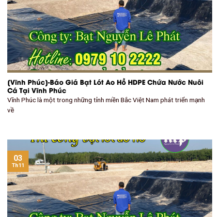
[Vĩnh Phúc]-Báo Giá Bạt Lót Ao Hồ HDPE Chứa Nước Nuôi
Cá Tại Vĩnh Phúc
Vĩnh Phúc là một trong những tỉnh miền Bắc Việt Nam phát triển mạnh
về
03
Th11