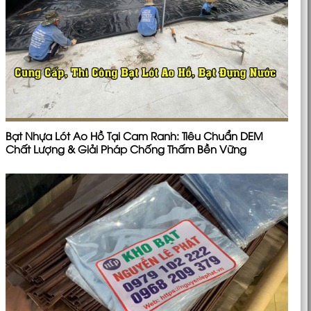
Bạt Nhựa Lót Ao Hồ Tại Cam Ranh: Tiêu Chuẩn DEM
Chất Lượng & Giải Pháp Chống Thấm Bền Vững