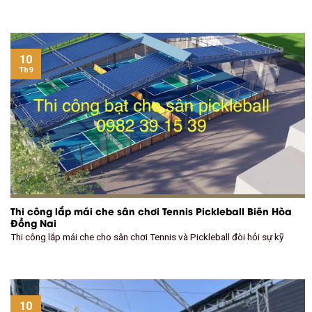
10
Th9
Thi công lắp mái che sân chơi Tennis Pickleball Biên Hòa
Đồng Nai
Thi công lắp mái che cho sân chơi Tennis và Pickleball đòi hỏi sự kỹ
10