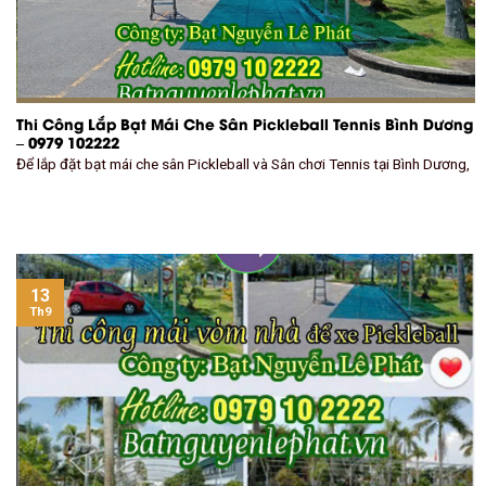
Thi Công Lắp Bạt Mái Che Sân Pickleball Tennis Bình Dương
– 0979 102222
Để lắp đặt bạt mái che sân Pickleball và Sân chơi Tennis tại Bình Dương,
13
Th9