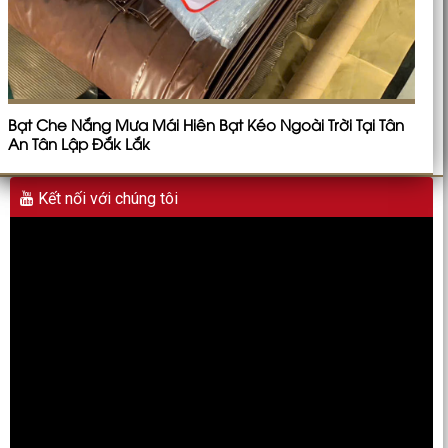
Bạt Che Nắng Mưa Mái Hiên Bạt Kéo Ngoài Trời Tại Tân
An Tân Lập Đắk Lắk
Kết nối với chúng tôi