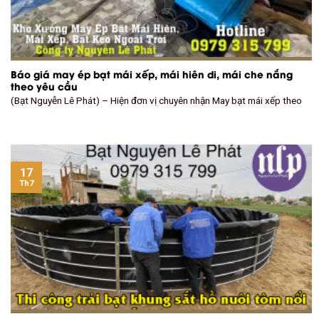
Báo giá may ép bạt mái xếp, mái hiên di, mái che nắng
theo yêu cầu
(Bạt Nguyễn Lê Phát) – Hiện đơn vị chuyên nhận May bạt mái xếp theo
17
Th7