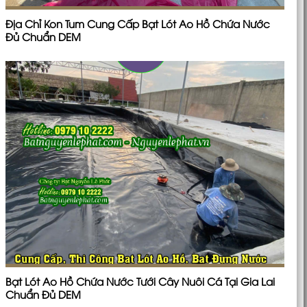
Địa Chỉ Kon Tum Cung Cấp Bạt Lót Ao Hồ Chứa Nước
Đủ Chuẩn DEM
Bạt Lót Ao Hồ Chứa Nước Tưới Cây Nuôi Cá Tại Gia Lai
Chuẩn Đủ DEM