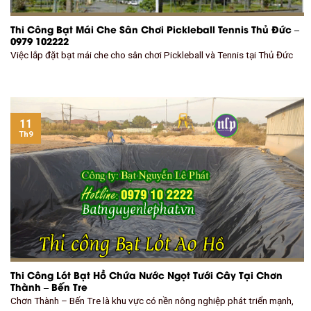
Thi Công Bạt Mái Che Sân Chơi Pickleball Tennis Thủ Đức –
0979 102222
Việc lắp đặt bạt mái che cho sân chơi Pickleball và Tennis tại Thủ Đức
11
Th9
Thi Công Lót Bạt Hồ Chứa Nước Ngọt Tưới Cây Tại Chơn
Thành – Bến Tre
Chơn Thành – Bến Tre là khu vực có nền nông nghiệp phát triển mạnh,