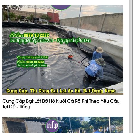
Cung Cấp Bạt Lót Bờ Hồ Nuôi Cá Rô Phi Theo Yêu Cầu
Tại Dầu Tiếng