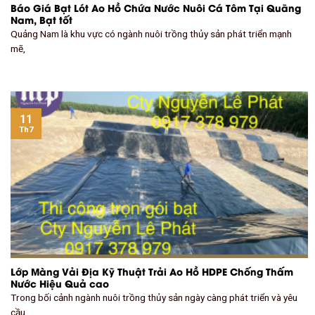
Báo Giá Bạt Lót Ao Hồ Chứa Nước Nuôi Cá Tôm Tại Quãng
Nam, Bạt tốt
Quảng Nam là khu vực có ngành nuôi trồng thủy sản phát triển mạnh
mẽ,
11
Th7
Lớp Màng Vải Địa Kỹ Thuật Trải Ao Hồ HDPE Chống Thấm
Nước Hiệu Quả cao
Trong bối cảnh ngành nuôi trồng thủy sản ngày càng phát triển và yêu
cầu