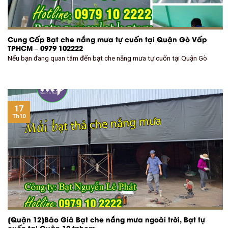
Cung Cấp Bạt che nắng mưa tự cuốn tại Quận Gò Vấp
TPHCM – 0979 102222
Nếu bạn đang quan tâm đến bạt che nắng mưa tự cuốn tại Quận Gò
17
Th10
[Quận 12]Báo Giá Bạt che nắng mưa ngoài trời, Bạt tự
cuốn tại Quận 12 tphcm