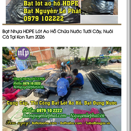
Bạt Nhựa HDPE Lót Ao Hồ Chứa Nước Tưới Cây, Nuôi
Cá Tại Kon Tum 2026