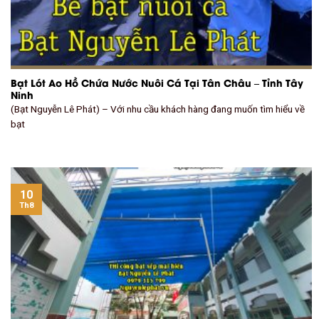
Bạt Lót Ao Hồ Chứa Nước Nuôi Cá Tại Tân Châu – Tỉnh Tây
Ninh
(Bạt Nguyễn Lê Phát) – Với nhu cầu khách hàng đang muốn tìm hiểu về
bạt
10
Th8