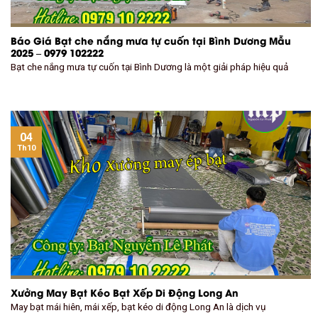
Báo Giá Bạt che nắng mưa tự cuốn tại Bình Dương Mẫu
2025 – 0979 102222
Bạt che nắng mưa tự cuốn tại Bình Dương là một giải pháp hiệu quả
04
Th10
Xưởng May Bạt Kéo Bạt Xếp Di Động Long An
May bạt mái hiên, mái xếp, bạt kéo di động Long An là dịch vụ