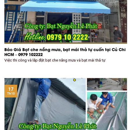
Báo Giá Bạt che nắng mưa, bạt mái thả tự cuốn tại Củ Chi
HCM – 0979 102222
Việc thi công và lắp đặt bạt che nắng mưa và bạt mái thả tự
17
Th10