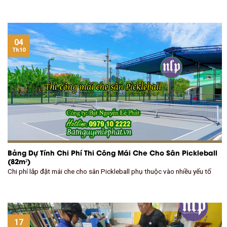
04
Th10
Bảng Dự Tính Chi Phí Thi Công Mái Che Cho Sân Pickleball
(82m²)
Chi phí lắp đặt mái che cho sân Pickleball phụ thuộc vào nhiều yếu tố
17