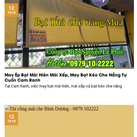
12
Th10
May Ép Bạt Mái Hiên Mái Xếp, May Bạt Kéo Che Nắng Tự
Cuốn Cam Ranh
Tại Cam Ranh, việc may bạt mái hiên, mái xếp và bạt kéo che nắng
12
Th10