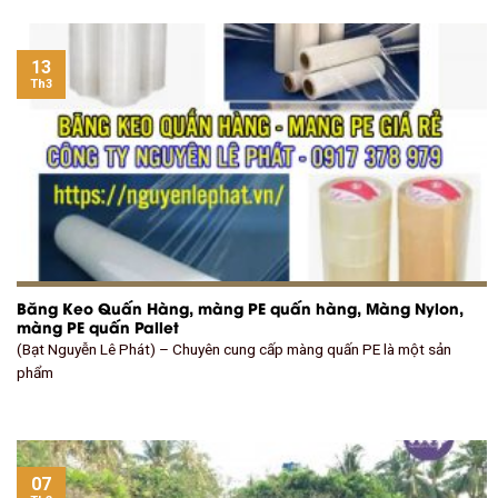
13
Th3
Băng Keo Quấn Hàng, màng PE quấn hàng, Màng Nylon,
màng PE quấn Pallet
(Bạt Nguyễn Lê Phát) – Chuyên cung cấp màng quấn PE là một sản
phẩm
07