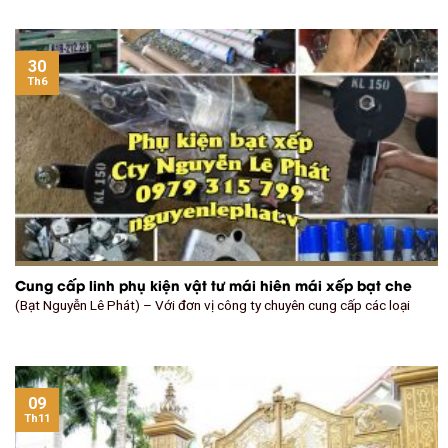
30
Th6
Cung cấp linh phụ kiện vật tư mái hiên mái xếp bạt che
(Bạt Nguyễn Lê Phát) – Với đơn vị công ty chuyên cung cấp các loại
09
Th11