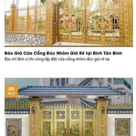
Báo Giá Cửa Cổng Đúc Nhôm Giá Rẻ tại Bình Tân Bình
Địa chỉ đơn vị thi công lắp đặt cửa cổng nhôm đúc giá rẻ tại
09
Th11