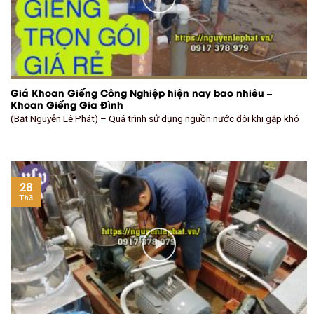
Giá Khoan Giếng Công Nghiệp hiện nay bao nhiêu –
Khoan Giếng Gia Đình
(Bạt Nguyễn Lê Phát) – Quá trình sử dụng nguồn nước đôi khi gặp khó
28
Th3