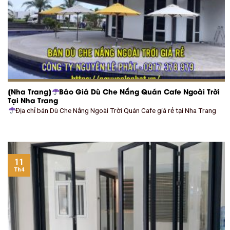
[Nha Trang]
Báo Giá Dù Che Nắng Quán Cafe Ngoài Trời
Tại Nha Trang
Địa chỉ bán Dù Che Nắng Ngoài Trời Quán Cafe giá rẻ tại Nha Trang
11
Th4