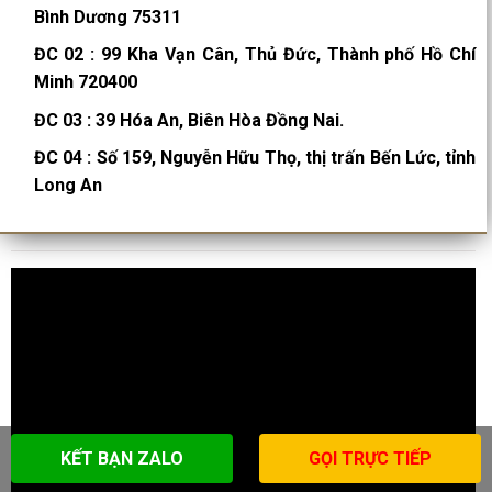
Bình Dương 75311
ĐC 02
:
99 Kha Vạn Cân, Thủ Đức, Thành phố Hồ Chí
Minh 720400
ĐC 03
:
39 Hóa An, Biên Hòa Đồng Nai.
ĐC 04
:
Số 159, Nguyễn Hữu Thọ, thị trấn Bến Lức, tỉnh
Long An
KẾT BẠN ZALO
GỌI TRỰC TIẾP