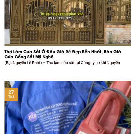
Thợ Làm Cửa Sắt Ở Đâu Giá Rẻ Đẹp Bền Nhất, Báo Giá
Cửa Cổng Sắt Mỹ Nghệ
(Bạt Nguyễn Lê Phát) – Thợ làm cửa sắt tại Công ty cơ khí Nguyễn
27
Th3