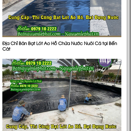
Địa Chỉ Bán Bạt Lót Ao Hồ Chứa Nước Nuôi Cá tại Bến
Cát