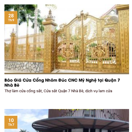
28
Th9
Báo Giá Cửa Cổng Nhôm Đúc CNC Mỹ Nghệ tại Quận 7
Nhà Bè
Thợ làm cửa cổng sắt, Cửa sắt Quận 7 Nhà Bè, dịch vụ lam cửa
10
Th7