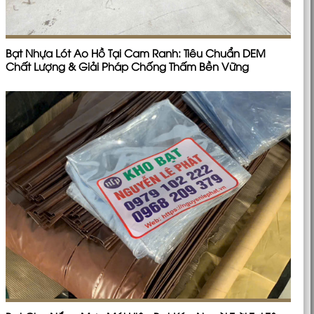
Bạt Nhựa Lót Ao Hồ Tại Cam Ranh: Tiêu Chuẩn DEM
Chất Lượng & Giải Pháp Chống Thấm Bền Vững