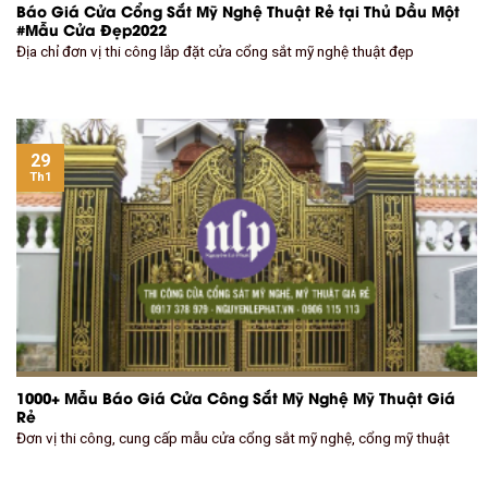
Báo Giá Cửa Cổng Sắt Mỹ Nghệ Thuật Rẻ tại Thủ Dầu Một
#Mẫu Cửa Đẹp2022
Địa chỉ đơn vị thi công lắp đặt cửa cổng sắt mỹ nghệ thuật đẹp
29
Th1
1000+ Mẫu Báo Giá Cửa Công Sắt Mỹ Nghệ Mỹ Thuật Giá
Rẻ
Đơn vị thi công, cung cấp mẫu cửa cổng sắt mỹ nghệ, cổng mỹ thuật