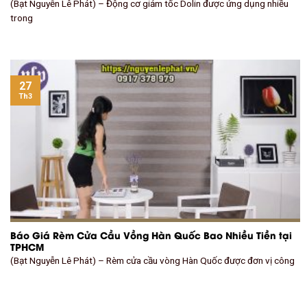
(Bạt Nguyễn Lê Phát) – Động cơ giảm tốc Dolin được ứng dụng nhiều
trong
27
Th3
Báo Giá Rèm Cửa Cầu Vồng Hàn Quốc Bao Nhiều Tiền tại
TPHCM
(Bạt Nguyễn Lê Phát) – Rèm cửa cầu vòng Hàn Quốc được đơn vị công