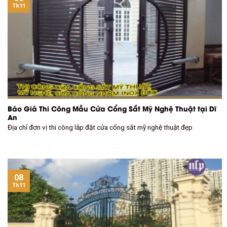
Th11
Báo Giá Thi Công Mẫu Cửa Cổng Sắt Mỹ Nghệ Thuật tại Dĩ
An
Địa chỉ đơn vị thi công lắp đặt cửa cổng sắt mỹ nghệ thuật đẹp
08
Th11