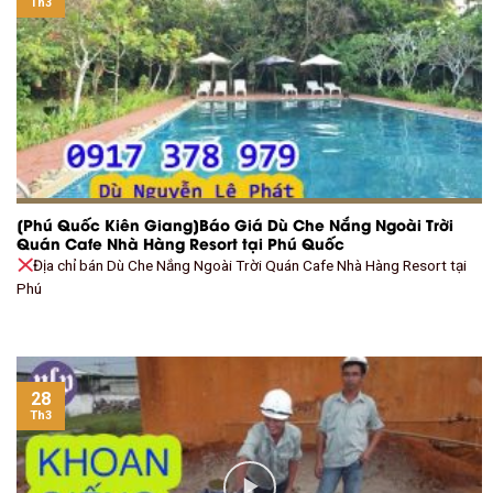
Th3
[Phú Quốc Kiên Giang]Báo Giá Dù Che Nắng Ngoài Trời
Quán Cafe Nhà Hàng Resort tại Phú Quốc
Địa chỉ bán Dù Che Nắng Ngoài Trời Quán Cafe Nhà Hàng Resort tại
Phú
28
Th3