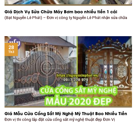
Giá Dịch Vụ Sửa Chữa Máy Bơm bao nhiều tiền 1 cái
(Bạt Nguyễn Lê Phát) – Đơn vị công ty Nguyễn Lê Phát nhận sửa chữa
28
Th3
Giá Mẫu Cửa Cổng Sắt Mỹ Nghệ Mỹ Thuật Bao Nhiều Tiền
Đơn vị thi công lắp đặt cửa cổng sắt mỹ nghệ thuật đẹp Đơn Vị