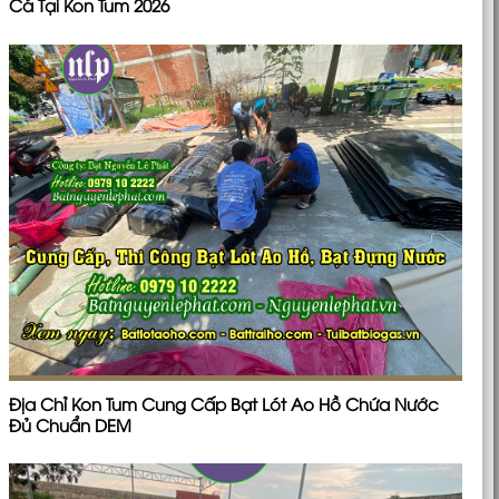
Cá Tại Kon Tum 2026
Địa Chỉ Kon Tum Cung Cấp Bạt Lót Ao Hồ Chứa Nước
Đủ Chuẩn DEM