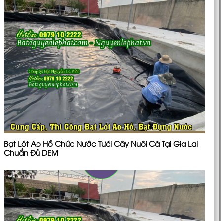
Bạt Lót Ao Hồ Chứa Nước Tưới Cây Nuôi Cá Tại Gia Lai
Chuẩn Đủ DEM