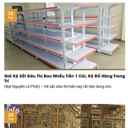
28
Th3
Giá Kệ Sắt Siêu Thị Bao Nhiều Tiền 1 Cái, Kệ Để Hàng Trang
Trí
(Bạt Nguyễn Lê Phát) – Kệ sắt siêu thị hiện nay rất tiện dung cho
28
Th3