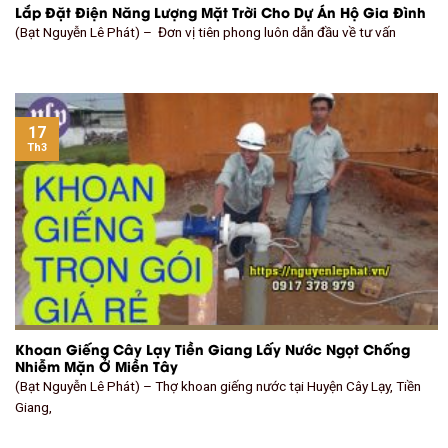
Lắp Đặt Điện Năng Lượng Mặt Trời Cho Dự Án Hộ Gia Đình
(Bạt Nguyễn Lê Phát) – Đơn vị tiên phong luôn dẫn đầu về tư vấn
17
Th3
Khoan Giếng Cây Lạy Tiền Giang Lấy Nước Ngọt Chống
Nhiễm Mặn Ở Miền Tây
(Bạt Nguyễn Lê Phát) – Thợ khoan giếng nước tại Huyện Cây Lạy, Tiền
Giang,