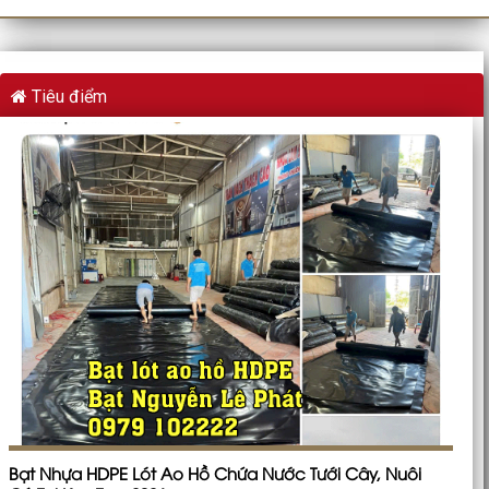
Tiêu điểm
Bạt Nhựa HDPE Lót Ao Hồ Chứa Nước Tưới Cây, Nuôi