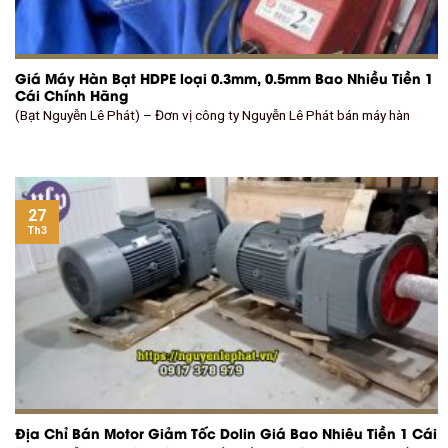
Giá Máy Hàn Bạt HDPE loại 0.3mm, 0.5mm Bao Nhiều Tiền 1
Cái Chính Hãng
(Bạt Nguyễn Lê Phát) – Đơn vị công ty Nguyễn Lê Phát bán máy hàn
27
Th3
Địa Chỉ Bán Motor Giảm Tốc Dolin Giá Bao Nhiêu Tiền 1 Cái