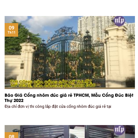
09
Th11
Báo Giá Cổng nhôm đúc giá rẻ TPHCM, Mẫu Cổng Đúc Biệt
Thự 2022
Địa chỉ đơn vị thi công lắp đặt cửa cổng nhôm đúc giá rẻ tại
08