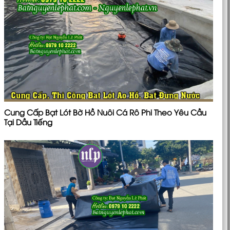
Cung Cấp Bạt Lót Bờ Hồ Nuôi Cá Rô Phi Theo Yêu Cầu
Tại Dầu Tiếng