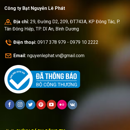
Công ty Bạt Nguyễn Lê Phát
Địa chỉ:
29, Đường D2, 209, ĐT743A, KP Đông Tác, P.
Tân Đông Hiệp, TP. Dĩ An, Bình Dương
Điện thoại:
0917 378 979 - 0979 10 2222
Email:
nguyenlephat.vn@gmail.com