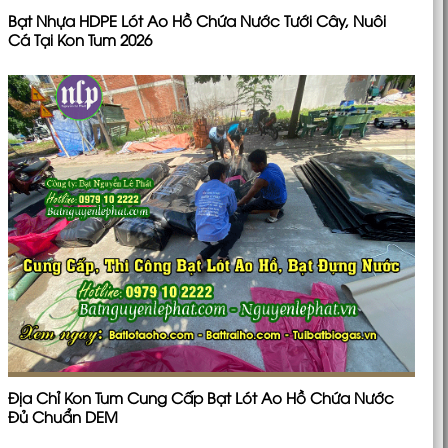
Bạt Nhựa HDPE Lót Ao Hồ Chứa Nước Tưới Cây, Nuôi
Cá Tại Kon Tum 2026
Địa Chỉ Kon Tum Cung Cấp Bạt Lót Ao Hồ Chứa Nước
Đủ Chuẩn DEM