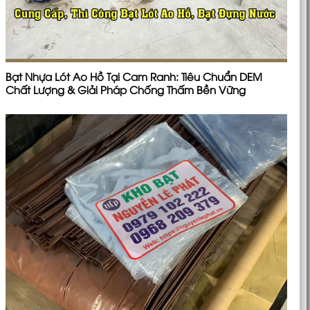
Bạt Nhựa Lót Ao Hồ Tại Cam Ranh: Tiêu Chuẩn DEM
Chất Lượng & Giải Pháp Chống Thấm Bền Vững