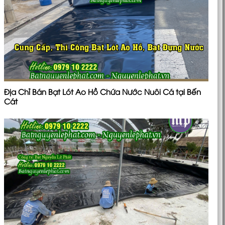
Địa Chỉ Bán Bạt Lót Ao Hồ Chứa Nước Nuôi Cá tại Bến
Cát