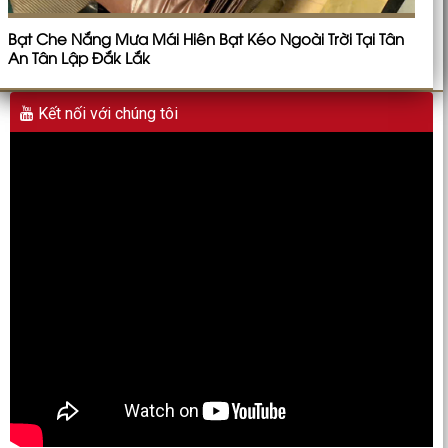
Bạt Che Nắng Mưa Mái Hiên Bạt Kéo Ngoài Trời Tại Tân
An Tân Lập Đắk Lắk
Kết nối với chúng tôi