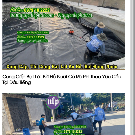
Cung Cấp Bạt Lót Bờ Hồ Nuôi Cá Rô Phi Theo Yêu Cầu
Tại Dầu Tiếng