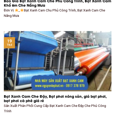
Báo Giá Bạt Xanh Cam Che Phủ Công Trình, Bạt Xanh Cam
Khổ 6m Che Nắng Mưa
Đơn Vị
_
Bạt Xanh Cam Chu Phủ Công Trình, Bạt Xanh Cam Che
Nắng Mưa
19
Th3
Bạt Xanh Cam Che Đậy, Bạt phơi nông sản, giá bạt phơi,
bạt phơi cà phê giá rẻ
Sản Xuất Phân Phối Cung Cấp Bạt Xanh Cam Che Đậy Che Phủ Công
Trình