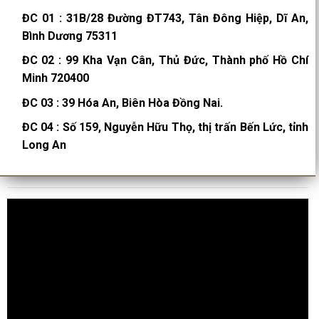
ĐC 01
:
31B/28 Đường ĐT743, Tân Đông Hiệp, Dĩ An,
Bình Dương 75311
ĐC 02
:
99 Kha Vạn Cân, Thủ Đức, Thành phố Hồ Chí
Minh 720400
ĐC 03
:
39 Hóa An, Biên Hòa Đồng Nai.
ĐC 04
:
Số 159, Nguyễn Hữu Thọ, thị trấn Bến Lức, tỉnh
Long An