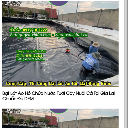
Bạt Lót Ao Hồ Chứa Nước Tưới Cây Nuôi Cá Tại Gia Lai
Chuẩn Đủ DEM