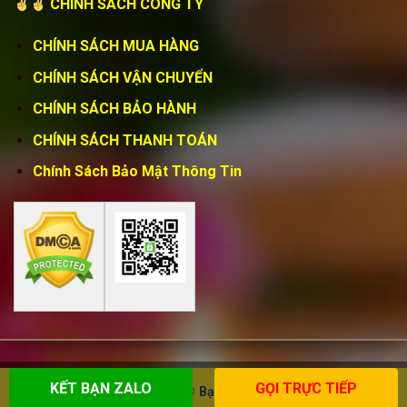
CHÍNH SÁCH CÔNG TY
CHÍNH SÁCH MUA HÀNG
CHÍNH SÁCH VẬN CHUYỂN
CHÍNH SÁCH BẢO HÀNH
CHÍNH SÁCH THANH TOÁN
Chính Sách Bảo Mật Thông Tin
KẾT BẠN ZALO
GỌI TRỰC TIẾP
Copyright 2026 ©
Bạt Nguyễn Lê Phát