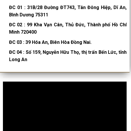
ĐC 01
:
31B/28 Đường ĐT743, Tân Đông Hiệp, Dĩ An,
Bình Dương 75311
ĐC 02
:
99 Kha Vạn Cân, Thủ Đức, Thành phố Hồ Chí
Minh 720400
ĐC 03
:
39 Hóa An, Biên Hòa Đồng Nai.
ĐC 04
:
Số 159, Nguyễn Hữu Thọ, thị trấn Bến Lức, tỉnh
Long An