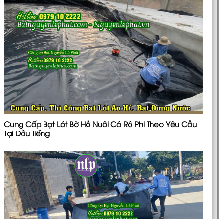
Cung Cấp Bạt Lót Bờ Hồ Nuôi Cá Rô Phi Theo Yêu Cầu
Tại Dầu Tiếng