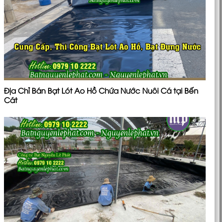
Địa Chỉ Bán Bạt Lót Ao Hồ Chứa Nước Nuôi Cá tại Bến
Cát