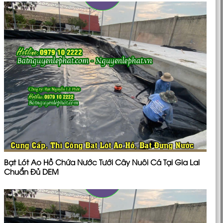
Bạt Lót Ao Hồ Chứa Nước Tưới Cây Nuôi Cá Tại Gia Lai
Chuẩn Đủ DEM