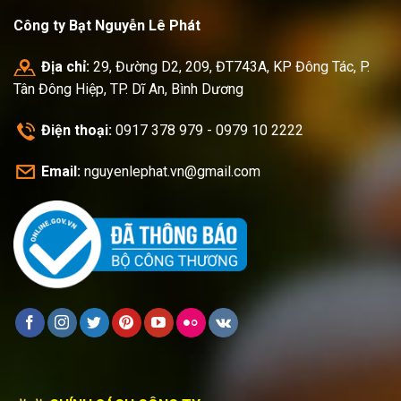
Công ty Bạt Nguyễn Lê Phát
Địa chỉ:
29, Đường D2, 209, ĐT743A, KP Đông Tác, P.
Tân Đông Hiệp, TP. Dĩ An, Bình Dương
Điện thoại:
0917 378 979 - 0979 10 2222
Email:
nguyenlephat.vn@gmail.com