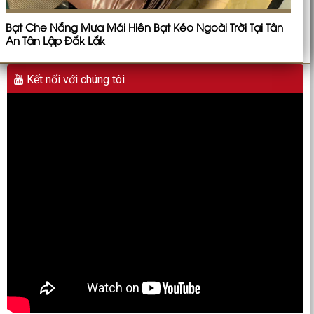
Bạt Che Nắng Mưa Mái Hiên Bạt Kéo Ngoài Trời Tại Tân
An Tân Lập Đắk Lắk
Kết nối với chúng tôi