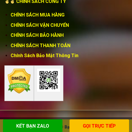
CHÍNH SÁCH CÔNG TY
CHÍNH SÁCH MUA HÀNG
CHÍNH SÁCH VẬN CHUYỂN
CHÍNH SÁCH BẢO HÀNH
CHÍNH SÁCH THANH TOÁN
Chính Sách Bảo Mật Thông Tin
KẾT BẠN ZALO
GỌI TRỰC TIẾP
Copyright 2026 ©
Bạt Nguyễn Lê Phát