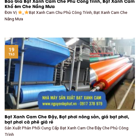
Báo Giá Bạt Xanh Cam Che Phủ Công Trình, Bạt Xanh Cam
Khổ 6m Che Nắng Mưa
Đơn Vị
_
Bạt Xanh Cam Chu Phủ Công Trình, Bạt Xanh Cam Che
Nắng Mưa
19
Th3
Bạt Xanh Cam Che Đậy, Bạt phơi nông sản, giá bạt phơi,
bạt phơi cà phê giá rẻ
Sản Xuất Phân Phối Cung Cấp Bạt Xanh Cam Che Đậy Che Phủ Công
Trình