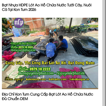
Bạt Nhựa HDPE Lót Ao Hồ Chứa Nước Tưới Cây, Nuôi
Cá Tại Kon Tum 2026
Địa Chỉ Kon Tum Cung Cấp Bạt Lót Ao Hồ Chứa Nước
Đủ Chuẩn DEM