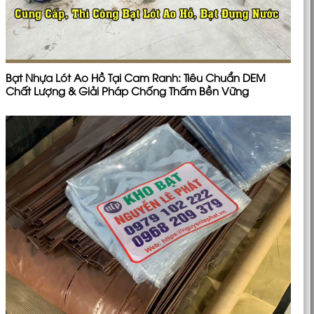
Bạt Nhựa Lót Ao Hồ Tại Cam Ranh: Tiêu Chuẩn DEM
Chất Lượng & Giải Pháp Chống Thấm Bền Vững