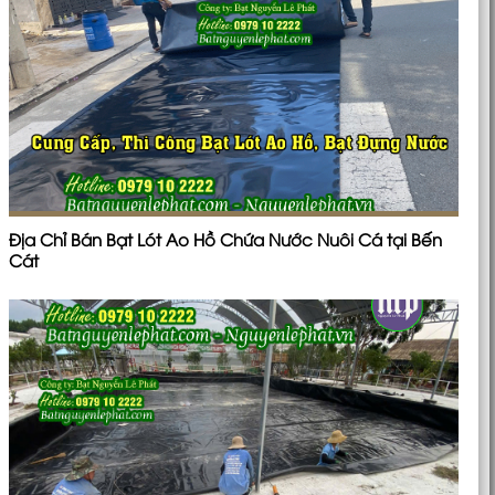
Địa Chỉ Bán Bạt Lót Ao Hồ Chứa Nước Nuôi Cá tại Bến
Cát