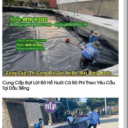
Cung Cấp Bạt Lót Bờ Hồ Nuôi Cá Rô Phi Theo Yêu Cầu
Tại Dầu Tiếng