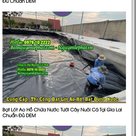
Đủ Chuẩn DEM
Bạt Lót Ao Hồ Chứa Nước Tưới Cây Nuôi Cá Tại Gia Lai
Chuẩn Đủ DEM