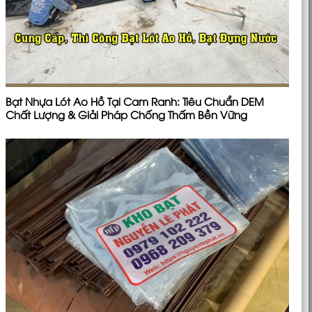
Bạt Nhựa Lót Ao Hồ Tại Cam Ranh: Tiêu Chuẩn DEM
Chất Lượng & Giải Pháp Chống Thấm Bền Vững