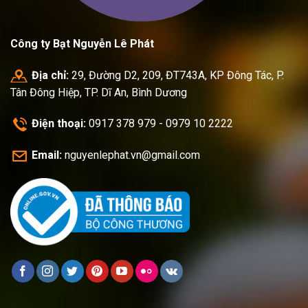
Công ty Bạt Nguyễn Lê Phát
Địa chỉ:
29, Đường D2, 209, ĐT743A, KP Đông Tác, P.
Tân Đông Hiệp, TP. Dĩ An, Bình Dương
Điện thoại:
0917 378 979 - 0979 10 2222
Email:
nguyenlephat.vn@gmail.com