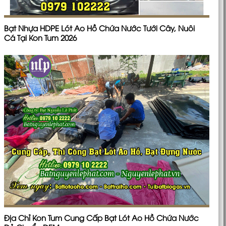
Bạt Nhựa HDPE Lót Ao Hồ Chứa Nước Tưới Cây, Nuôi
Cá Tại Kon Tum 2026
Địa Chỉ Kon Tum Cung Cấp Bạt Lót Ao Hồ Chứa Nước