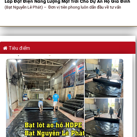
Lắp Đặt Điện Năng Lượng Mặt Trời Cho Dự Án Hộ Gia Đình
(Bạt Nguyễn Lê Phát) – Đơn vị tiên phong luôn dẫn đầu về tư vấn
Tiêu điểm