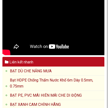
Liên kết nhanh
BẠT DÙ CHE NẮNG MƯA
Bạt HDPE Chống Thấm Nước Khổ 6m Dày 0.5mm,
0.75mm
BẠT PE, PVC MÁI HIÊN MÁI CHE DI ĐỘNG
BẠT XANH CAM CHÍNH HÃNG