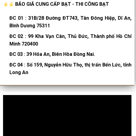
BÁO GIÁ CUNG CẤP BẠT - THI CÔNG BẠT
ĐC 01
:
31B/28 Đường ĐT743, Tân Đông Hiệp, Dĩ An,
Bình Dương 75311
ĐC 02
:
99 Kha Vạn Cân, Thủ Đức, Thành phố Hồ Chí
Minh 720400
ĐC 03
:
39 Hóa An, Biên Hòa Đồng Nai.
ĐC 04
:
Số 159, Nguyễn Hữu Thọ, thị trấn Bến Lức, tỉnh
Long An