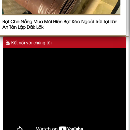
Bạt Che Nắng Mưa Mái Hiên Bạt Kéo Ngoài Trời Tại Tân
An Tân Lập Đắk Lắk
Kết nối với chúng tôi