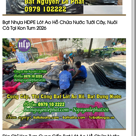
Bạt Nhựa HDPE Lót Ao Hồ Chứa Nước Tưới Cây, Nuôi
Cá Tại Kon Tum 2026