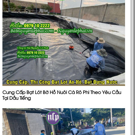
Cung Cấp Bạt Lót Bờ Hồ Nuôi Cá Rô Phi Theo Yêu Cầu
Tại Dầu Tiếng