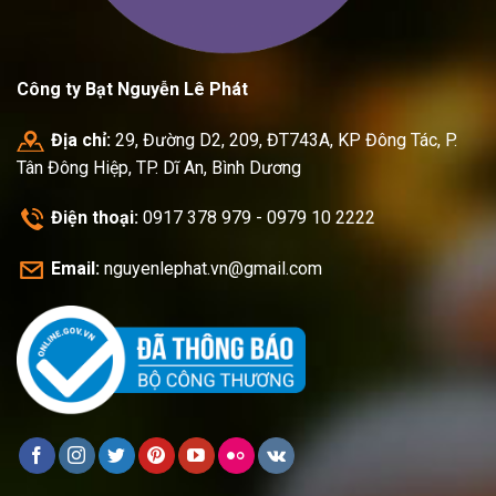
Công ty Bạt Nguyễn Lê Phát
Địa chỉ:
29, Đường D2, 209, ĐT743A, KP Đông Tác, P.
Tân Đông Hiệp, TP. Dĩ An, Bình Dương
Điện thoại:
0917 378 979 - 0979 10 2222
Email:
nguyenlephat.vn@gmail.com