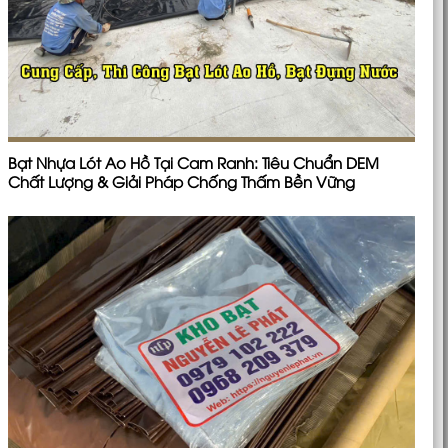
Bạt Nhựa Lót Ao Hồ Tại Cam Ranh: Tiêu Chuẩn DEM
Chất Lượng & Giải Pháp Chống Thấm Bền Vững