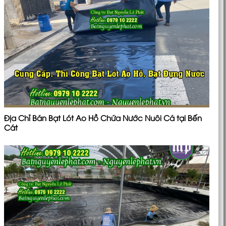
Địa Chỉ Bán Bạt Lót Ao Hồ Chứa Nước Nuôi Cá tại Bến
Cát