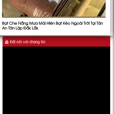
Bạt Che Nắng Mưa Mái Hiên Bạt Kéo Ngoài Trời Tại Tân
An Tân Lập Đắk Lắk
Kết nối với chúng tôi