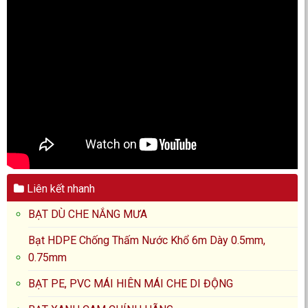
Liên kết nhanh
BẠT DÙ CHE NẮNG MƯA
Bạt HDPE Chống Thấm Nước Khổ 6m Dày 0.5mm,
0.75mm
BẠT PE, PVC MÁI HIÊN MÁI CHE DI ĐỘNG