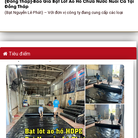
[Đồng Tháp]-Báo Giá Bạt Lót Ao Hồ Chứa Nước Nuôi Cá Tại
Đồng Tháp
(Bạt Nguyễn Lê Phát) – Với đơn vị công ty đang cung cấp các loại
Tiêu điểm