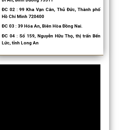
ĐC 02
:
99 Kha Vạn Cân, Thủ Đức, Thành phố
Hồ Chí Minh 720400
ĐC 03
:
39 Hóa An, Biên Hòa Đồng Nai.
ĐC 04
:
Số 159, Nguyễn Hữu Thọ, thị trấn Bến
Lức, tỉnh Long An