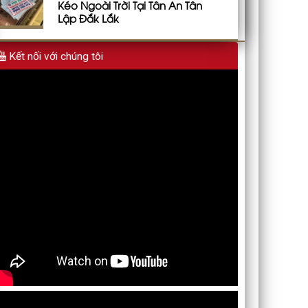
Kéo Ngoài Trời Tại Tân An Tân
Lập Đắk Lắk
Kết nối với chúng tôi