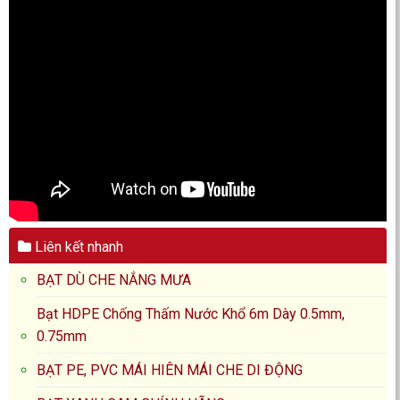
Liên kết nhanh
BẠT DÙ CHE NẮNG MƯA
Bạt HDPE Chống Thấm Nước Khổ 6m Dày 0.5mm,
0.75mm
BẠT PE, PVC MÁI HIÊN MÁI CHE DI ĐỘNG