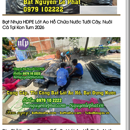
Bạt Nhựa HDPE Lót Ao Hồ Chứa Nước Tưới Cây, Nuôi
Cá Tại Kon Tum 2026