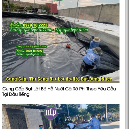
Cung Cấp Bạt Lót Bờ Hồ Nuôi Cá Rô Phi Theo Yêu Cầu
Tại Dầu Tiếng