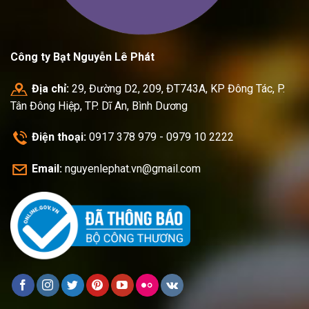
Công ty Bạt Nguyễn Lê Phát
Địa chỉ:
29, Đường D2, 209, ĐT743A, KP Đông Tác, P.
Tân Đông Hiệp, TP. Dĩ An, Bình Dương
Điện thoại:
0917 378 979 - 0979 10 2222
Email:
nguyenlephat.vn@gmail.com