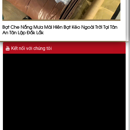
Bạt Che Nắng Mưa Mái Hiên Bạt Kéo Ngoài Trời Tại Tân
An Tân Lập Đắk Lắk
Kết nối với chúng tôi