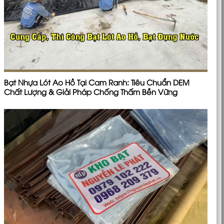
Bạt Nhựa Lót Ao Hồ Tại Cam Ranh: Tiêu Chuẩn DEM
Chất Lượng & Giải Pháp Chống Thấm Bền Vững