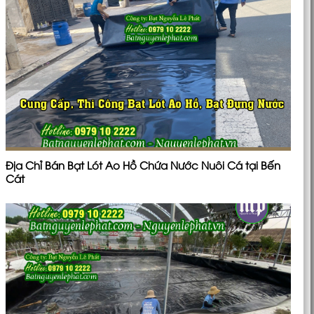
Địa Chỉ Bán Bạt Lót Ao Hồ Chứa Nước Nuôi Cá tại Bến
Cát