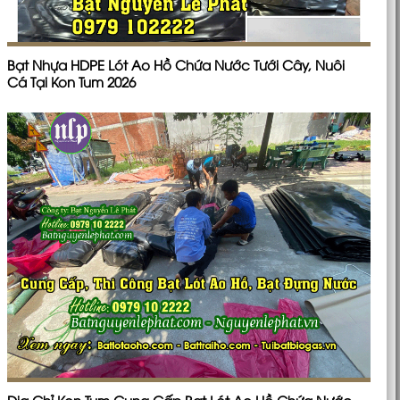
Bạt Nhựa HDPE Lót Ao Hồ Chứa Nước Tưới Cây, Nuôi
Cá Tại Kon Tum 2026