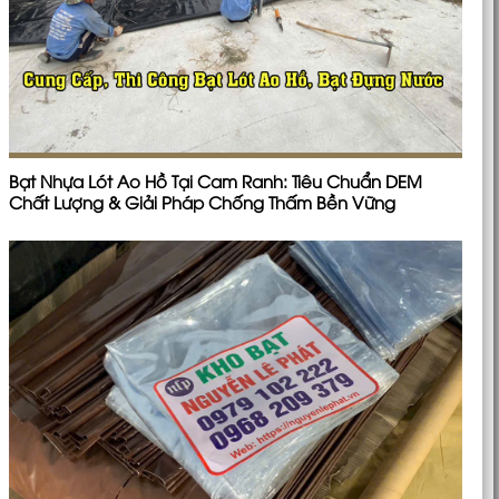
Bạt Nhựa Lót Ao Hồ Tại Cam Ranh: Tiêu Chuẩn DEM
Chất Lượng & Giải Pháp Chống Thấm Bền Vững