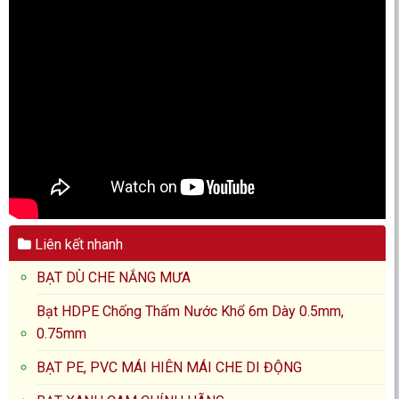
Liên kết nhanh
BẠT DÙ CHE NẮNG MƯA
Bạt HDPE Chống Thấm Nước Khổ 6m Dày 0.5mm,
0.75mm
BẠT PE, PVC MÁI HIÊN MÁI CHE DI ĐỘNG