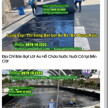
Địa Chỉ Bán Bạt Lót Ao Hồ Chứa Nước Nuôi Cá tại Bến
Cát