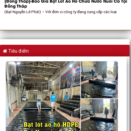
[Đồng Tháp]-Báo Giá Bạt Lót Ao Hồ Chứa Nước Nuôi Cá Tại
Đồng Tháp
(Bạt Nguyễn Lê Phát) – Với đơn vị công ty đang cung cấp các loại
Tiêu điểm