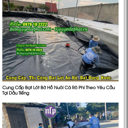
Cung Cấp Bạt Lót Bờ Hồ Nuôi Cá Rô Phi Theo Yêu Cầu
Tại Dầu Tiếng