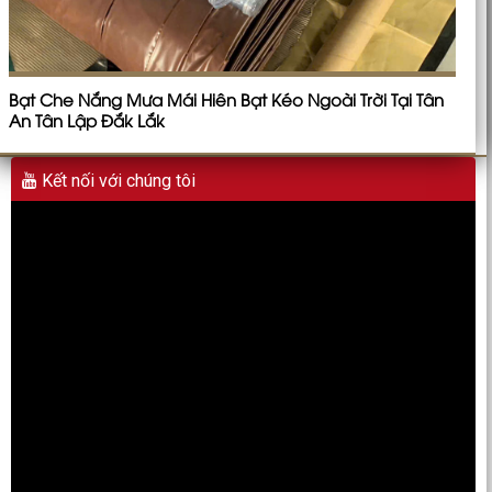
Bạt Che Nắng Mưa Mái Hiên Bạt Kéo Ngoài Trời Tại Tân
An Tân Lập Đắk Lắk
Kết nối với chúng tôi