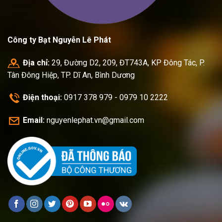
Công ty Bạt Nguyễn Lê Phát
Địa chỉ:
29, Đường D2, 209, ĐT743A, KP Đông Tác, P.
Tân Đông Hiệp, TP. Dĩ An, Bình Dương
Điện thoại:
0917 378 979 - 0979 10 2222
Email:
nguyenlephat.vn@gmail.com