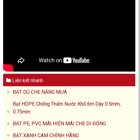
Liên kết nhanh
BẠT DÙ CHE NẮNG MƯA
Bạt HDPE Chống Thấm Nước Khổ 6m Dày 0.5mm,
0.75mm
BẠT PE, PVC MÁI HIÊN MÁI CHE DI ĐỘNG
BẠT XANH CAM CHÍNH HÃNG