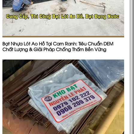
Bạt Nhựa Lót Ao Hồ Tại Cam Ranh: Tiêu Chuẩn DEM
Chất Lượng & Giải Pháp Chống Thấm Bền Vững