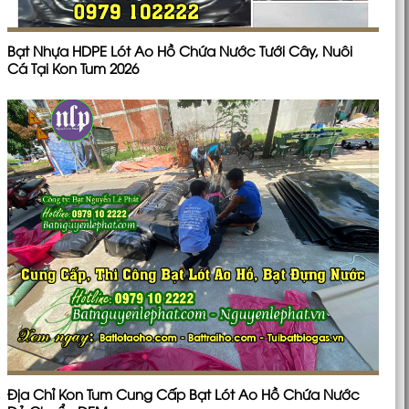
Bạt Nhựa HDPE Lót Ao Hồ Chứa Nước Tưới Cây, Nuôi
Cá Tại Kon Tum 2026
Địa Chỉ Kon Tum Cung Cấp Bạt Lót Ao Hồ Chứa Nước