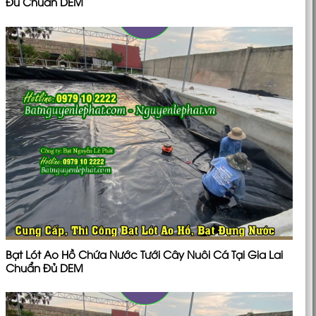
Đủ Chuẩn DEM
Bạt Lót Ao Hồ Chứa Nước Tưới Cây Nuôi Cá Tại Gia Lai
Chuẩn Đủ DEM