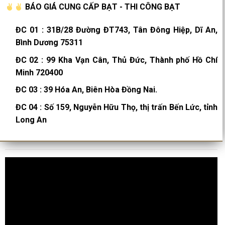
BÁO GIÁ CUNG CẤP BẠT - THI CÔNG BẠT
ĐC 01
:
31B/28 Đường ĐT743, Tân Đông Hiệp, Dĩ An,
Bình Dương 75311
ĐC 02
:
99 Kha Vạn Cân, Thủ Đức, Thành phố Hồ Chí
Minh 720400
ĐC 03
:
39 Hóa An, Biên Hòa Đồng Nai.
ĐC 04
:
Số 159, Nguyễn Hữu Thọ, thị trấn Bến Lức, tỉnh
Long An