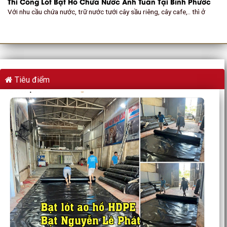
Thi Công Lót Bạt Hồ Chứa Nước Anh Tuấn Tại Bình Phước
Với nhu cầu chứa nước, trữ nước tưới cây sầu riêng, cây cafe,.. thì ở
Tiêu điểm