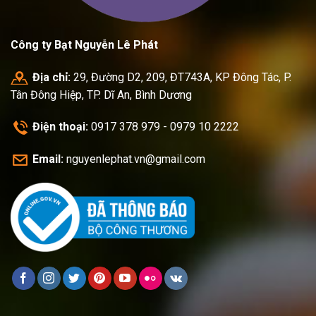
Công ty Bạt Nguyễn Lê Phát
Địa chỉ:
29, Đường D2, 209, ĐT743A, KP Đông Tác, P.
Tân Đông Hiệp, TP. Dĩ An, Bình Dương
Điện thoại:
0917 378 979 - 0979 10 2222
Email:
nguyenlephat.vn@gmail.com