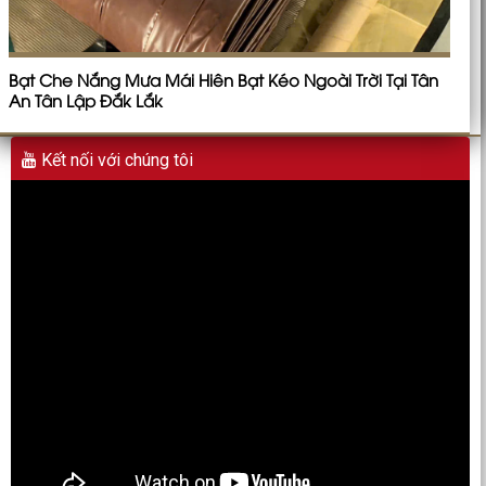
Bạt Che Nắng Mưa Mái Hiên Bạt Kéo Ngoài Trời Tại Tân
An Tân Lập Đắk Lắk
Kết nối với chúng tôi