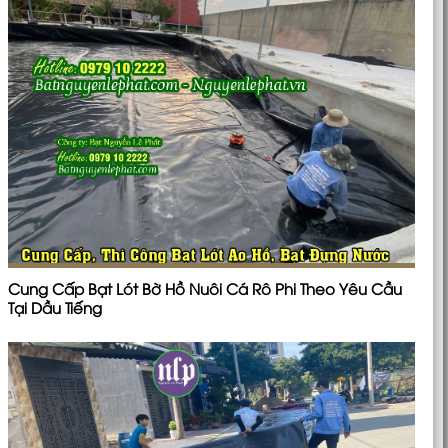
Cung Cấp Bạt Lót Bờ Hồ Nuôi Cá Rô Phi Theo Yêu Cầu
Tại Dầu Tiếng