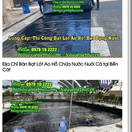
Địa Chỉ Bán Bạt Lót Ao Hồ Chứa Nước Nuôi Cá tại Bến
Cát