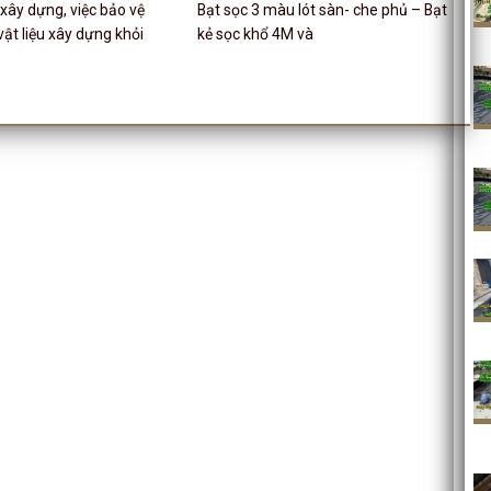
xây dựng, việc bảo vệ
Bạt sọc 3 màu lót sàn- che phủ – Bạt
vật liệu xây dựng khỏi
kẻ sọc khổ 4M và