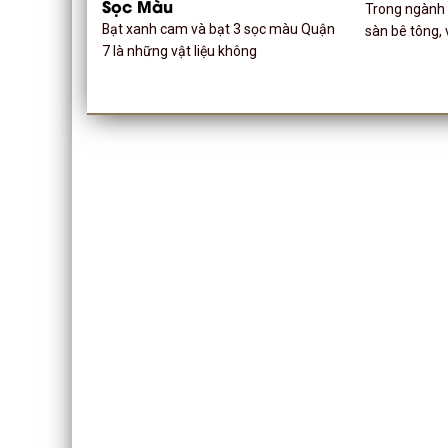
Sọc Màu
Trong ngành 
Bạt xanh cam và bạt 3 sọc màu Quận
sàn bê tông, 
7 là những vật liệu không