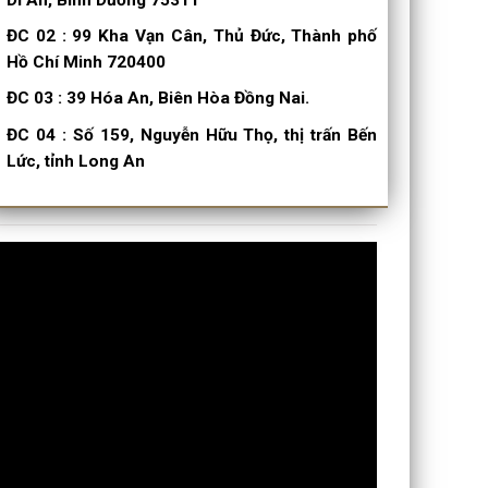
ĐC 02
:
99 Kha Vạn Cân, Thủ Đức, Thành phố
Hồ Chí Minh 720400
ĐC 03
:
39 Hóa An, Biên Hòa Đồng Nai.
ĐC 04
:
Số 159, Nguyễn Hữu Thọ, thị trấn Bến
Lức, tỉnh Long An