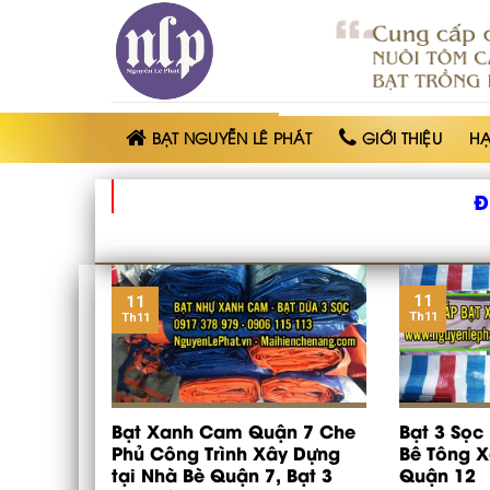
BẠT
NHỰA
NGUYỄN
LÊ
PHÁT
BẠT NGUYỄN LÊ PHÁT
GIỚI THIỆU
H
Đ
11
11
Th11
Th11
Bạt Xanh Cam Quận 7 Che
Bạt 3 Sọc
Phủ Công Trình Xây Dựng
Bê Tông 
tại Nhà Bè Quận 7, Bạt 3
Quận 12