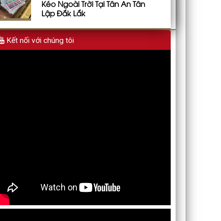
Kéo Ngoài Trời Tại Tân An Tân
Lập Đắk Lắk
Kết nối với chúng tôi