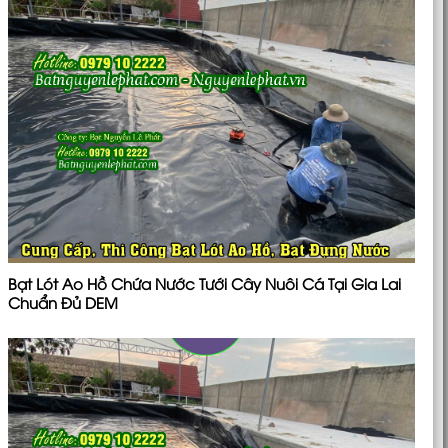
Bạt Lót Ao Hồ Chứa Nước Tưới Cây Nuôi Cá Tại Gia Lai
Chuẩn Đủ DEM