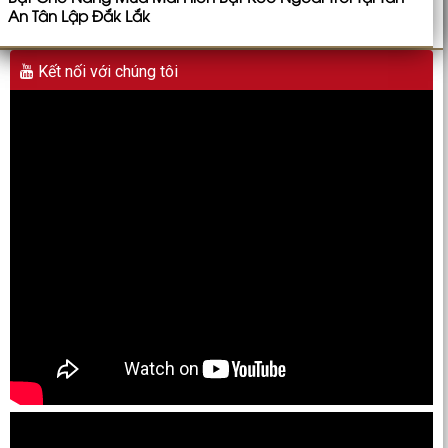
An Tân Lập Đắk Lắk
Kết nối với chúng tôi