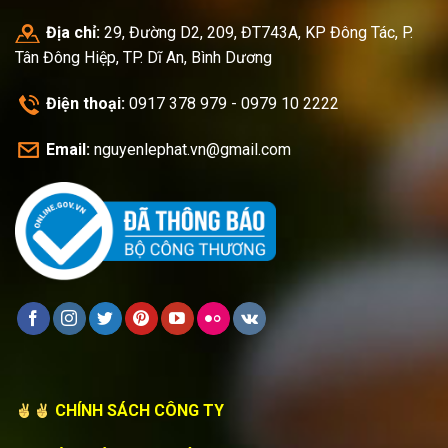
Địa chỉ:
29, Đường D2, 209, ĐT743A, KP Đông Tác, P.
Tân Đông Hiệp, TP. Dĩ An, Bình Dương
Điện thoại:
0917 378 979 - 0979 10 2222
Email:
nguyenlephat.vn@gmail.com
CHÍNH SÁCH CÔNG TY