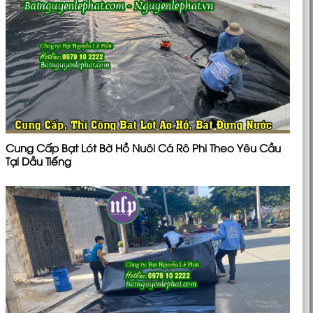
Cung Cấp Bạt Lót Bờ Hồ Nuôi Cá Rô Phi Theo Yêu Cầu
Tại Dầu Tiếng