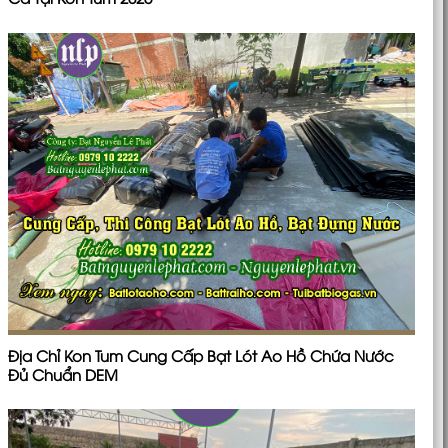
Địa Chỉ Kon Tum Cung Cấp Bạt Lót Ao Hồ Chứa Nước
Đủ Chuẩn DEM