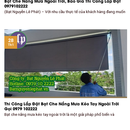
Bạt Che Nắng Mưa Ngoài Trời, Báo Giá Thi Công Lắp Đặt
0979102222
(Bạt Nguyễn Lê Phát) – Với nhu cầu thực tế của khách hàng đang muốn
28
Th1
Thi Công Lắp Đặt Bạt Che Nắng Mưa Kéo Tay Ngoài Trời
Gọi 0979 102222
Bạt che nắng mưa kéo tay ngoài trời là một giải pháp phổ biến và