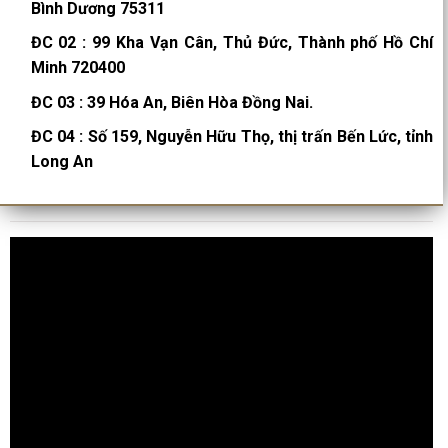
Bình Dương 75311
ĐC 02
:
99 Kha Vạn Cân, Thủ Đức, Thành phố Hồ Chí
Minh 720400
ĐC 03
:
39 Hóa An, Biên Hòa Đồng Nai.
ĐC 04
:
Số 159, Nguyễn Hữu Thọ, thị trấn Bến Lức, tỉnh
Long An