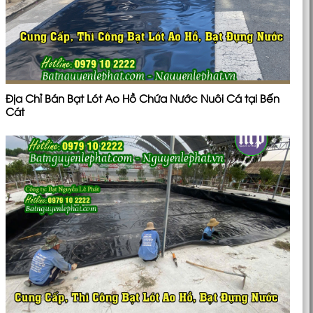
Địa Chỉ Bán Bạt Lót Ao Hồ Chứa Nước Nuôi Cá tại Bến
Cát