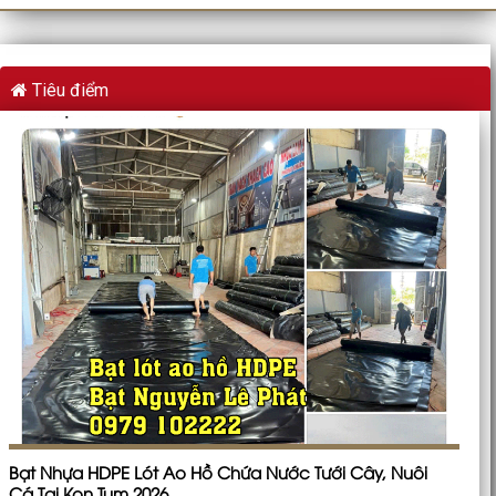
Tiêu điểm
Bạt Nhựa HDPE Lót Ao Hồ Chứa Nước Tưới Cây, Nuôi
Cá Tại Kon Tum 2026