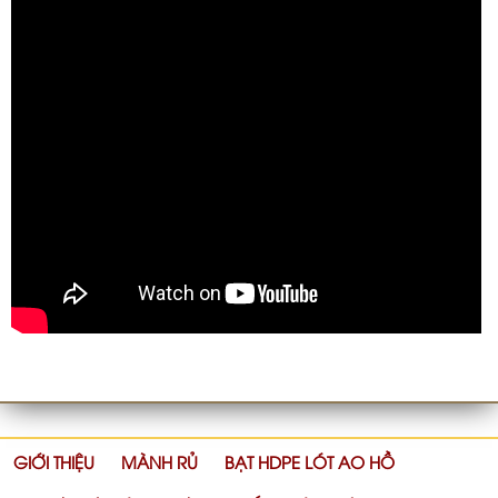
GIỚI THIỆU
MÀNH RỦ
BẠT HDPE LÓT AO HỒ