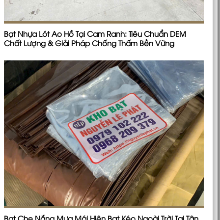
Bạt Nhựa Lót Ao Hồ Tại Cam Ranh: Tiêu Chuẩn DEM
Chất Lượng & Giải Pháp Chống Thấm Bền Vững
Bạt Che Nắng Mưa Mái Hiên Bạt Kéo Ngoài Trời Tại Tân