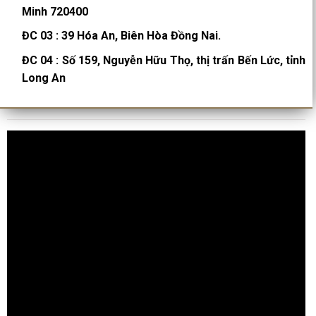
Minh 720400
ĐC 03
:
39 Hóa An, Biên Hòa Đồng Nai.
ĐC 04
:
Số 159, Nguyễn Hữu Thọ, thị trấn Bến Lức, tỉnh
Long An