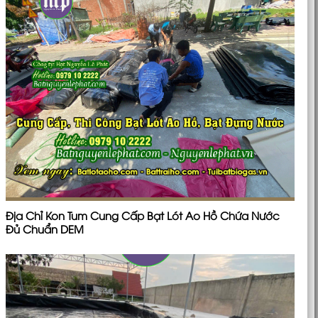
Địa Chỉ Kon Tum Cung Cấp Bạt Lót Ao Hồ Chứa Nước
Đủ Chuẩn DEM