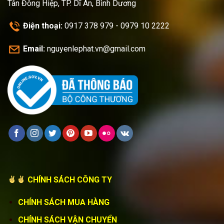
Tân Đông Hiệp, TP. Dĩ An, Bình Dương
Điện thoại:
0917 378 979 - 0979 10 2222
Email:
nguyenlephat.vn@gmail.com
CHÍNH SÁCH CÔNG TY
CHÍNH SÁCH MUA HÀNG
CHÍNH SÁCH VẬN CHUYỂN