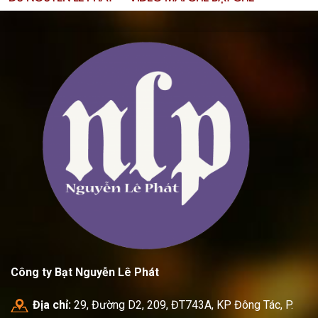
Công ty Bạt Nguyễn Lê Phát
Địa chỉ:
29, Đường D2, 209, ĐT743A, KP Đông Tác, P.