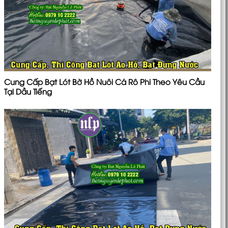
Cung Cấp Bạt Lót Bờ Hồ Nuôi Cá Rô Phi Theo Yêu Cầu
Tại Dầu Tiếng