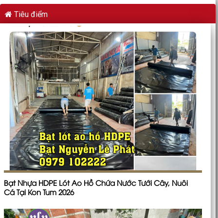
Tiêu điểm
Bạt Nhựa HDPE Lót Ao Hồ Chứa Nước Tưới Cây, Nuôi
Cá Tại Kon Tum 2026