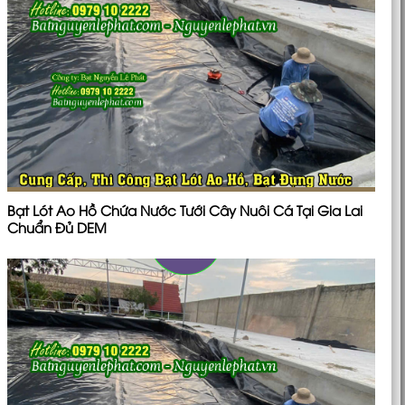
Bạt Lót Ao Hồ Chứa Nước Tưới Cây Nuôi Cá Tại Gia Lai
Chuẩn Đủ DEM