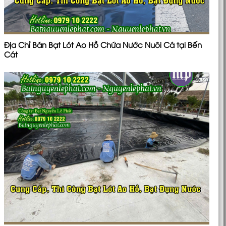
Địa Chỉ Bán Bạt Lót Ao Hồ Chứa Nước Nuôi Cá tại Bến
Cát