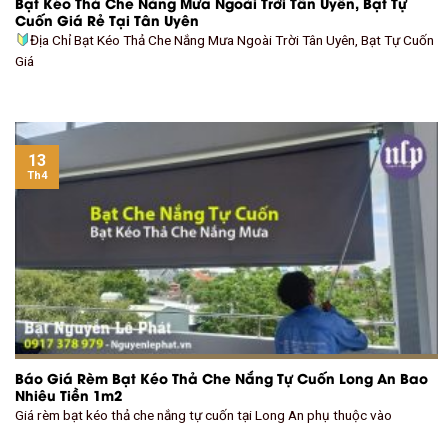
Bạt Kéo Thả Che Nắng Mưa Ngoài Trời Tân Uyên, Bạt Tự
Cuốn Giá Rẻ Tại Tân Uyên
Địa Chỉ Bạt Kéo Thả Che Nắng Mưa Ngoài Trời Tân Uyên, Bạt Tự Cuốn
Giá
13
Th4
Báo Giá Rèm Bạt Kéo Thả Che Nắng Tự Cuốn Long An Bao
Nhiêu Tiền 1m2
Giá rèm bạt kéo thả che nắng tự cuốn tại Long An phụ thuộc vào