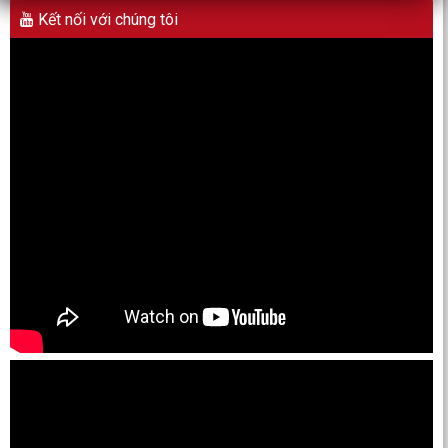
Kết nối với chúng tôi