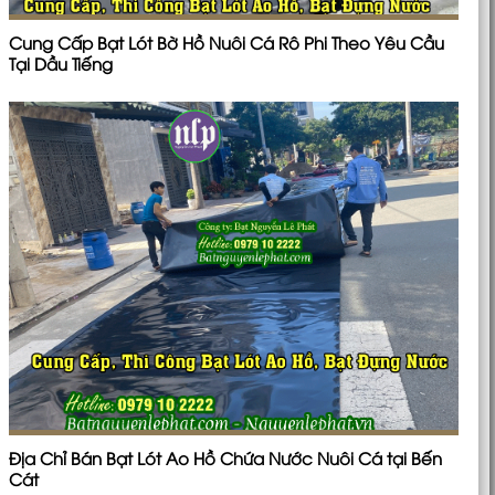
Cung Cấp Bạt Lót Bờ Hồ Nuôi Cá Rô Phi Theo Yêu Cầu
Tại Dầu Tiếng
Địa Chỉ Bán Bạt Lót Ao Hồ Chứa Nước Nuôi Cá tại Bến
Cát