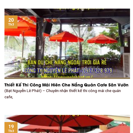
20
Th3
Thiết Kế Thi Công Mái Hiên Che Nắng Quán Cafe Sân Vườn
(Bạt Nguyễn Lê Phát) – Chuyên nhận thiết kế thi công mái che quán
cafe,
19
Th3