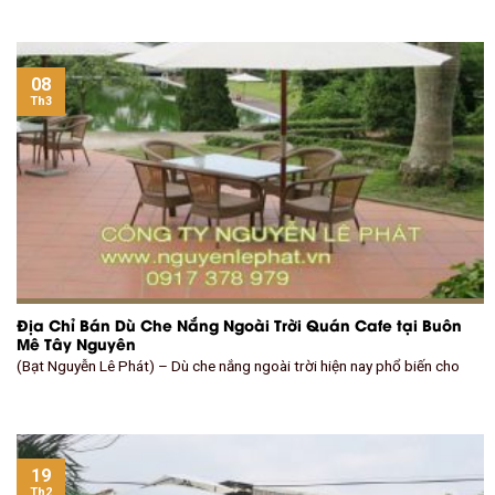
08
Th3
Địa Chỉ Bán Dù Che Nắng Ngoài Trời Quán Cafe tại Buôn
Mê Tây Nguyên
(Bạt Nguyễn Lê Phát) – Dù che nắng ngoài trời hiện nay phổ biến cho
19
Th2