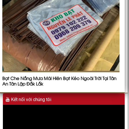
Bạt Che Nắng Mưa Mái Hiên Bạt Kéo Ngoài Trời Tại Tân
An Tân Lập Đắk Lắk
Kết nối với chúng tôi