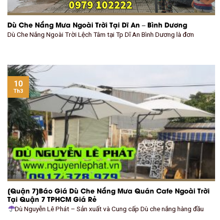
Dù Che Nắng Mưa Ngoài Trời Tại Dĩ An – Bình Dương
Dù Che Nắng Ngoài Trời Lệch Tâm tại Tp Dĩ An Bình Dương là đơn
10
Th3
[Quận 7]Báo Giá Dù Che Nắng Mưa Quán Cafe Ngoài Trời
Tại Quận 7 TPHCM Giá Rẻ
Dù Nguyễn Lê Phát – Sản xuất và Cung cấp Dù che nắng hàng đầu