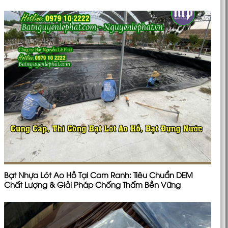
Bạt Nhựa Lót Ao Hồ Tại Cam Ranh: Tiêu Chuẩn DEM
Chất Lượng & Giải Pháp Chống Thấm Bền Vững