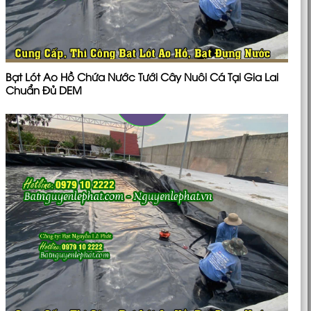
Bạt Lót Ao Hồ Chứa Nước Tưới Cây Nuôi Cá Tại Gia Lai
Chuẩn Đủ DEM