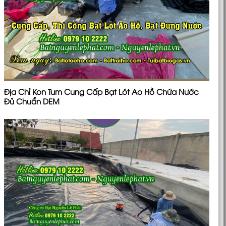
Địa Chỉ Kon Tum Cung Cấp Bạt Lót Ao Hồ Chứa Nước
Đủ Chuẩn DEM