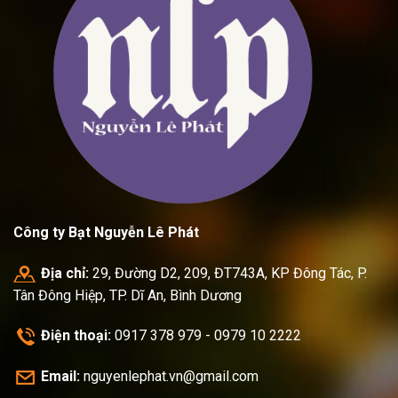
Công ty Bạt Nguyễn Lê Phát
Địa chỉ:
29, Đường D2, 209, ĐT743A, KP Đông Tác, P.
Tân Đông Hiệp, TP. Dĩ An, Bình Dương
Điện thoại:
0917 378 979 - 0979 10 2222
Email:
nguyenlephat.vn@gmail.com