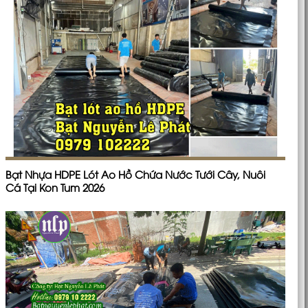
Bạt Nhựa HDPE Lót Ao Hồ Chứa Nước Tưới Cây, Nuôi
Cá Tại Kon Tum 2026