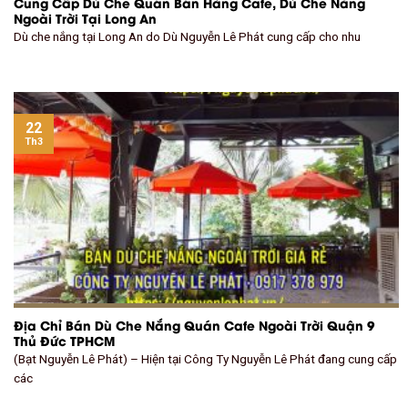
Cung Cấp Dù Che Quán Bán Hàng Cafe, Dù Che Nắng
Ngoài Trời Tại Long An
Dù che nắng tại Long An do Dù Nguyễn Lê Phát cung cấp cho nhu
22
Th3
Địa Chỉ Bán Dù Che Nắng Quán Cafe Ngoài Trời Quận 9
Thủ Đức TPHCM
(Bạt Nguyễn Lê Phát) – Hiện tại Công Ty Nguyễn Lê Phát đang cung cấp
các