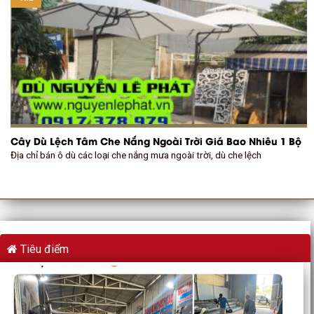
Cây Dù Lệch Tâm Che Nắng Ngoài Trời Giá Bao Nhiêu 1 Bộ
Địa chỉ bán ô dù các loại che nắng mưa ngoài trời, dù che lệch
Tiêu điểm