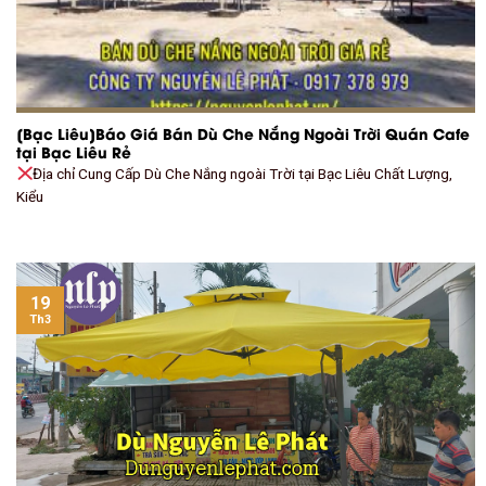
[Bạc Liêu]Báo Giá Bán Dù Che Nắng Ngoài Trời Quán Cafe
tại Bạc Liêu Rẻ
Địa chỉ Cung Cấp Dù Che Nắng ngoài Trời tại Bạc Liêu Chất Lượng,
Kiểu
19
Th3