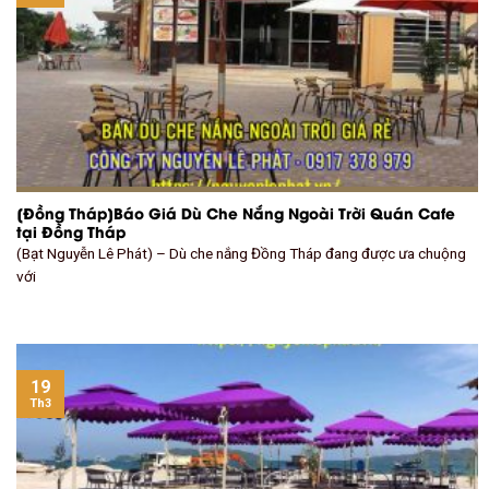
[Đồng Tháp]Báo Giá Dù Che Nắng Ngoài Trời Quán Cafe
tại Đồng Tháp
(Bạt Nguyễn Lê Phát) – Dù che nắng Đồng Tháp đang được ưa chuộng
với
19
Th3