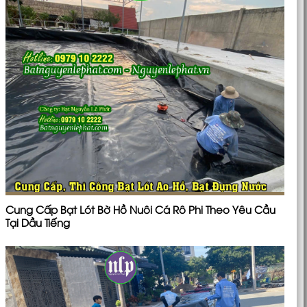
Cung Cấp Bạt Lót Bờ Hồ Nuôi Cá Rô Phi Theo Yêu Cầu
Tại Dầu Tiếng