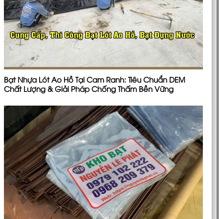
Bạt Nhựa Lót Ao Hồ Tại Cam Ranh: Tiêu Chuẩn DEM
Chất Lượng & Giải Pháp Chống Thấm Bền Vững