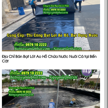
Địa Chỉ Bán Bạt Lót Ao Hồ Chứa Nước Nuôi Cá tại Bến
Cát