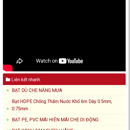
Liên kết nhanh
BẠT DÙ CHE NẮNG MƯA
Bạt HDPE Chống Thấm Nước Khổ 6m Dày 0.5mm,
0.75mm
BẠT PE, PVC MÁI HIÊN MÁI CHE DI ĐỘNG