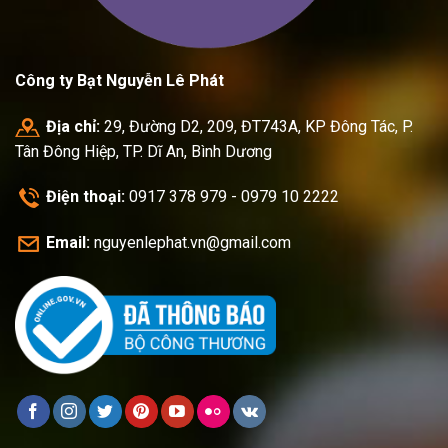
Công ty Bạt Nguyễn Lê Phát
Địa chỉ:
29, Đường D2, 209, ĐT743A, KP Đông Tác, P.
Tân Đông Hiệp, TP. Dĩ An, Bình Dương
Điện thoại:
0917 378 979 - 0979 10 2222
Email:
nguyenlephat.vn@gmail.com