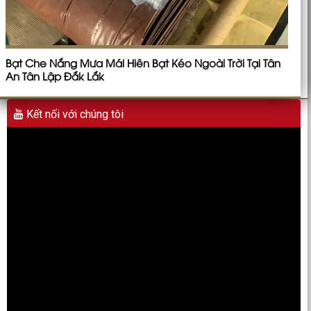
Bạt Che Nắng Mưa Mái Hiên Bạt Kéo Ngoài Trời Tại Tân
An Tân Lập Đắk Lắk
Kết nối với chúng tôi