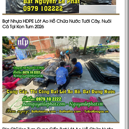
Bạt Nhựa HDPE Lót Ao Hồ Chứa Nước Tưới Cây, Nuôi
Cá Tại Kon Tum 2026