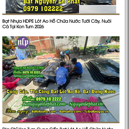
Bạt Nhựa HDPE Lót Ao Hồ Chứa Nước Tưới Cây, Nuôi
Cá Tại Kon Tum 2026