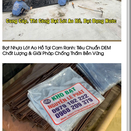
Bạt Nhựa Lót Ao Hồ Tại Cam Ranh: Tiêu Chuẩn DEM
Chất Lượng & Giải Pháp Chống Thấm Bền Vững