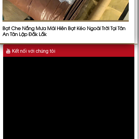
Bạt Che Nắng Mưa Mái Hiên Bạt Kéo Ngoài Trời Tại Tân
An Tân Lập Đắk Lắk
Kết nối với chúng tôi