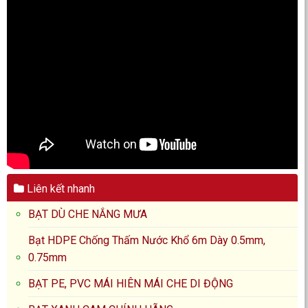
Liên kết nhanh
BẠT DÙ CHE NẮNG MƯA
Bạt HDPE Chống Thấm Nước Khổ 6m Dày 0.5mm,
0.75mm
BẠT PE, PVC MÁI HIÊN MÁI CHE DI ĐỘNG