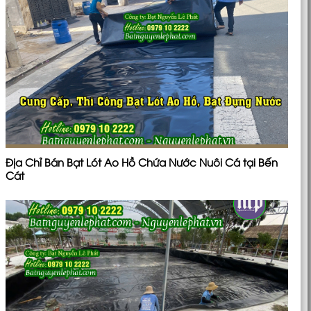
Địa Chỉ Bán Bạt Lót Ao Hồ Chứa Nước Nuôi Cá tại Bến
Cát