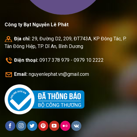
Công ty Bạt Nguyễn Lê Phát
Địa chỉ:
29, Đường D2, 209, ĐT743A, KP Đông Tác, P.
Tân Đông Hiệp, TP. Dĩ An, Bình Dương
Điện thoại:
0917 378 979 - 0979 10 2222
Email:
nguyenlephat.vn@gmail.com