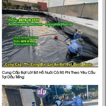
Cung Cấp Bạt Lót Bờ Hồ Nuôi Cá Rô Phi Theo Yêu Cầu
Tại Dầu Tiếng