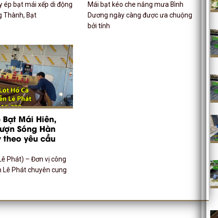
y ép bạt mái xếp di động
Mái bạt kéo che nắng mưa Bình
ng Thành, Bạt
Dương ngày càng được ưa chuộng
bởi tính
Bạt Mái Hiên,
Lượn Sóng Hàn
 theo yêu cầu
Lê Phát) – Đơn vị công
n Lê Phát chuyên cung