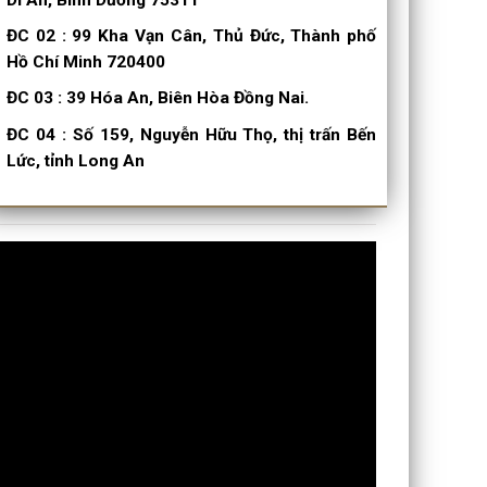
ĐC 02
:
99 Kha Vạn Cân, Thủ Đức, Thành phố
Hồ Chí Minh 720400
ĐC 03
:
39 Hóa An, Biên Hòa Đồng Nai.
ĐC 04
:
Số 159, Nguyễn Hữu Thọ, thị trấn Bến
Lức, tỉnh Long An