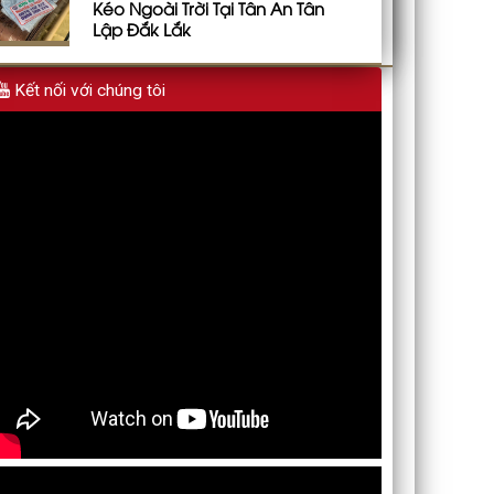
Kéo Ngoài Trời Tại Tân An Tân
Lập Đắk Lắk
Kết nối với chúng tôi