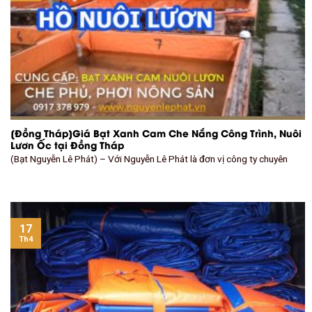
[Đồng Tháp]Giá Bạt Xanh Cam Che Nắng Công Trình, Nuôi
Lươn Ốc tại Đồng Tháp
(Bạt Nguyễn Lê Phát) – Với Nguyễn Lê Phát là đơn vị công ty chuyên
17
Th4