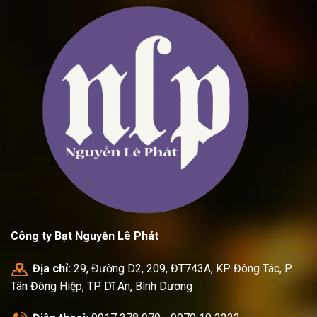
Công ty Bạt Nguyễn Lê Phát
Địa chỉ:
29, Đường D2, 209, ĐT743A, KP Đông Tác, P.
Tân Đông Hiệp, TP. Dĩ An, Bình Dương