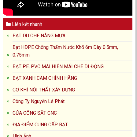
Liên kết nhanh
BẠT DÙ CHE NẮNG MƯA
Bạt HDPE Chống Thấm Nước Khổ 6m Dày 0.5mm,
0.75mm
BẠT PE, PVC MÁI HIÊN MÁI CHE DI ĐỘNG
BẠT XANH CAM CHÍNH HÃNG
CƠ KHÍ NỘI THẤT XÂY DỰNG
Công Ty Nguyễn Lê Phát
CỬA CỔNG SẮT CNC
ĐỊA ĐIỂM CUNG CẤP BẠT
Hình Ảnh