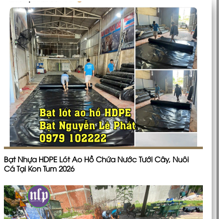
Bạt Nhựa HDPE Lót Ao Hồ Chứa Nước Tưới Cây, Nuôi
Cá Tại Kon Tum 2026