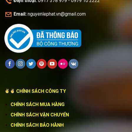
Điện thoại:
0917 378 979 - 0979 10 2222
Email:
nguyenlephat.vn@gmail.com
CHÍNH SÁCH CÔNG TY
CHÍNH SÁCH MUA HÀNG
CHÍNH SÁCH VẬN CHUYỂN
CHÍNH SÁCH BẢO HÀNH