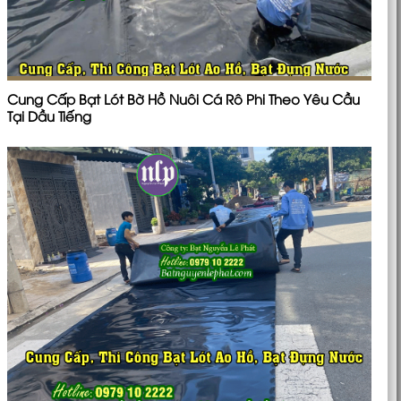
Cung Cấp Bạt Lót Bờ Hồ Nuôi Cá Rô Phi Theo Yêu Cầu
Tại Dầu Tiếng