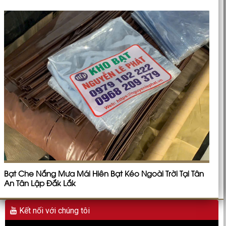
Bạt Che Nắng Mưa Mái Hiên Bạt Kéo Ngoài Trời Tại Tân
An Tân Lập Đắk Lắk
Kết nối với chúng tôi