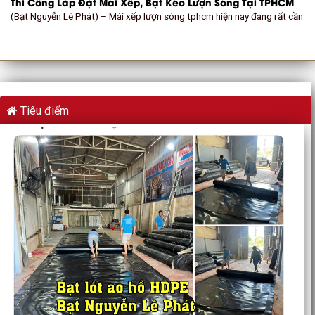
Thi Công Lắp Đặt Mái Xếp, Bạt Kéo Lượn Sóng Tại TPHCM
(Bạt Nguyễn Lê Phát) – Mái xếp lượn sóng tphcm hiện nay đang rất cần
Tiêu điểm