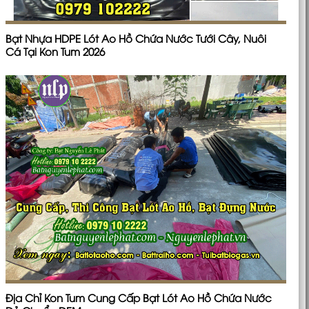
Bạt Nhựa HDPE Lót Ao Hồ Chứa Nước Tưới Cây, Nuôi
Cá Tại Kon Tum 2026
Địa Chỉ Kon Tum Cung Cấp Bạt Lót Ao Hồ Chứa Nước