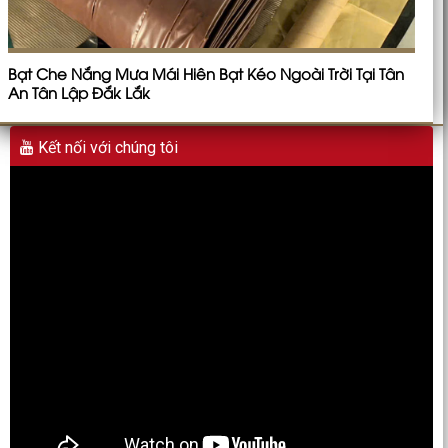
Bạt Che Nắng Mưa Mái Hiên Bạt Kéo Ngoài Trời Tại Tân
An Tân Lập Đắk Lắk
Kết nối với chúng tôi