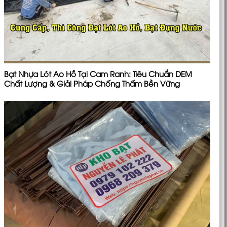
Bạt Nhựa Lót Ao Hồ Tại Cam Ranh: Tiêu Chuẩn DEM
Chất Lượng & Giải Pháp Chống Thấm Bền Vững