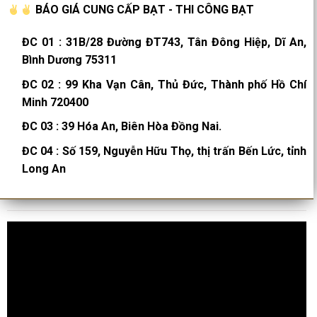
BÁO GIÁ CUNG CẤP BẠT - THI CÔNG BẠT
ĐC 01
:
31B/28 Đường ĐT743, Tân Đông Hiệp, Dĩ An,
Bình Dương 75311
ĐC 02
:
99 Kha Vạn Cân, Thủ Đức, Thành phố Hồ Chí
Minh 720400
ĐC 03
:
39 Hóa An, Biên Hòa Đồng Nai.
ĐC 04
:
Số 159, Nguyễn Hữu Thọ, thị trấn Bến Lức, tỉnh
Long An