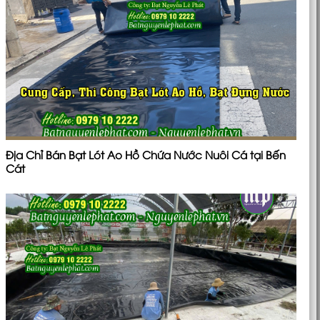
Địa Chỉ Bán Bạt Lót Ao Hồ Chứa Nước Nuôi Cá tại Bến
Cát