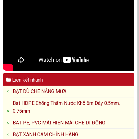
Liên kết nhanh
BẠT DÙ CHE NẮNG MƯA
Bạt HDPE Chống Thấm Nước Khổ 6m Dày 0.5mm,
0.75mm
BẠT PE, PVC MÁI HIÊN MÁI CHE DI ĐỘNG
BẠT XANH CAM CHÍNH HÃNG