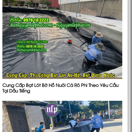
Cung Cấp Bạt Lót Bờ Hồ Nuôi Cá Rô Phi Theo Yêu Cầu
Tại Dầu Tiếng