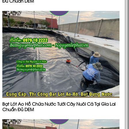
Đủ Chuẩn DEM
Bạt Lót Ao Hồ Chứa Nước Tưới Cây Nuôi Cá Tại Gia Lai
Chuẩn Đủ DEM