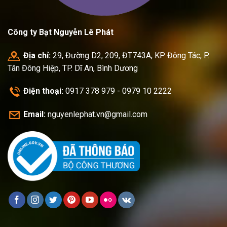
Công ty Bạt Nguyễn Lê Phát
Địa chỉ:
29, Đường D2, 209, ĐT743A, KP Đông Tác, P.
Tân Đông Hiệp, TP. Dĩ An, Bình Dương
Điện thoại:
0917 378 979 - 0979 10 2222
Email:
nguyenlephat.vn@gmail.com