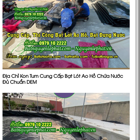
Địa Chỉ Kon Tum Cung Cấp Bạt Lót Ao Hồ Chứa Nước
Đủ Chuẩn DEM