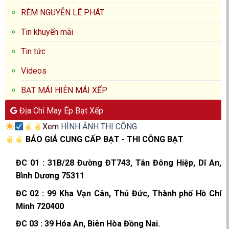
RÈM NGUYỄN LÊ PHÁT
Tin khuyến mãi
Tin tức
Videos
BẠT MÁI HIÊN MÁI XẾP
Địa Chỉ May Ép Bạt Xếp
Xem
HÌNH ẢNH THI CÔNG
BÁO GIÁ CUNG CẤP BẠT - THI CÔNG BẠT
ĐC 01
:
31B/28 Đường ĐT743, Tân Đông Hiệp, Dĩ An,
Bình Dương 75311
ĐC 02
:
99 Kha Vạn Cân, Thủ Đức, Thành phố Hồ Chí
Minh 720400
ĐC 03
:
39 Hóa An, Biên Hòa Đồng Nai.