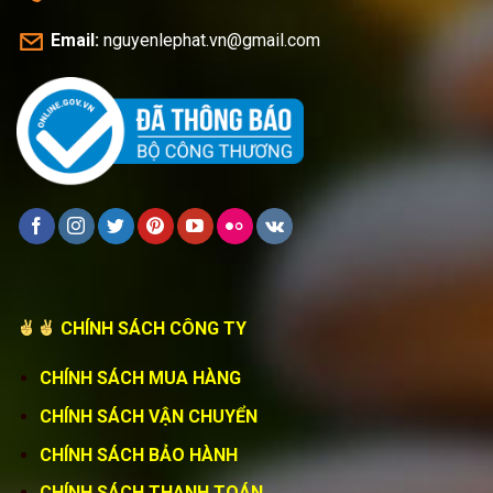
Email:
nguyenlephat.vn@gmail.com
CHÍNH SÁCH CÔNG TY
CHÍNH SÁCH MUA HÀNG
CHÍNH SÁCH VẬN CHUYỂN
CHÍNH SÁCH BẢO HÀNH
CHÍNH SÁCH THANH TOÁN