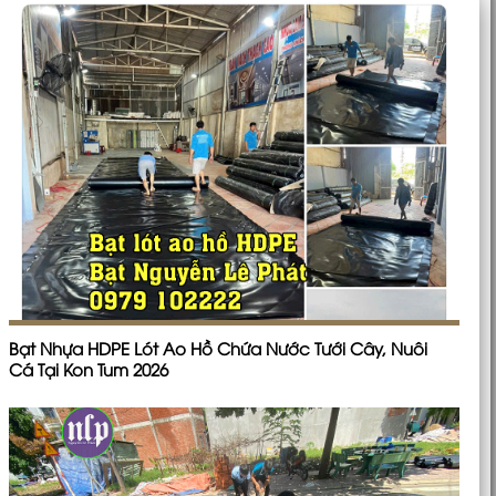
Bạt Nhựa HDPE Lót Ao Hồ Chứa Nước Tưới Cây, Nuôi
Cá Tại Kon Tum 2026