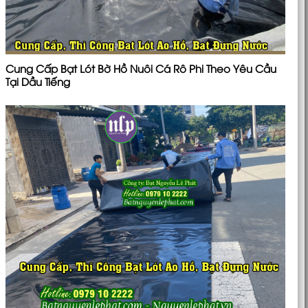
Cung Cấp Bạt Lót Bờ Hồ Nuôi Cá Rô Phi Theo Yêu Cầu
Tại Dầu Tiếng