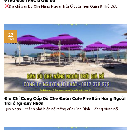
9 Thủ Đức TPHCM Giá Rẻ
Địa chỉ bán Dù Che Nắng Ngoài Trời Ở Suối Tiên Quận 9 Thủ Đức
22
Th3
Địa Chỉ Cung Cấp Dù Che Quán Cafe Phê Bán Hàng Ngoài
Trời ở tại Quy Nhơn
Quy Nhơn – thành phố biển nổi tiếng của Bình Định – đang bùng nổ