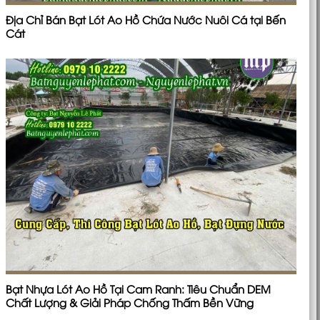
Địa Chỉ Bán Bạt Lót Ao Hồ Chứa Nước Nuôi Cá tại Bến
Cát
Bạt Nhựa Lót Ao Hồ Tại Cam Ranh: Tiêu Chuẩn DEM
Chất Lượng & Giải Pháp Chống Thấm Bền Vững