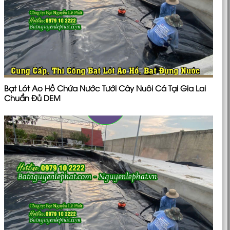
Bạt Lót Ao Hồ Chứa Nước Tưới Cây Nuôi Cá Tại Gia Lai
Chuẩn Đủ DEM