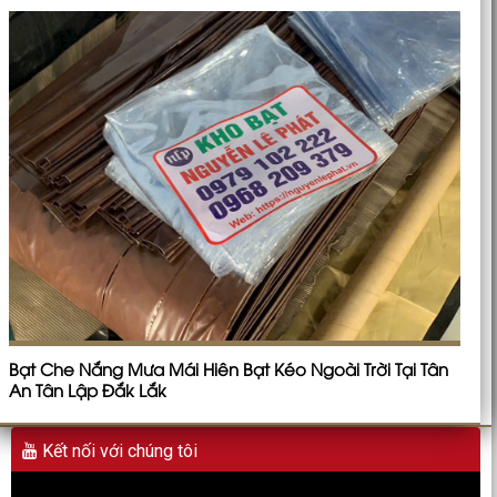
Bạt Che Nắng Mưa Mái Hiên Bạt Kéo Ngoài Trời Tại Tân
An Tân Lập Đắk Lắk
Kết nối với chúng tôi