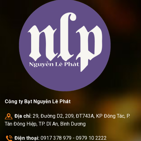
Công ty Bạt Nguyễn Lê Phát
Địa chỉ:
29, Đường D2, 209, ĐT743A, KP Đông Tác, P.
Tân Đông Hiệp, TP. Dĩ An, Bình Dương
Điện thoại:
0917 378 979 - 0979 10 2222