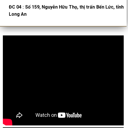
ĐC 04
:
Số 159, Nguyễn Hữu Thọ, thị trấn Bến Lức, tỉnh
Long An