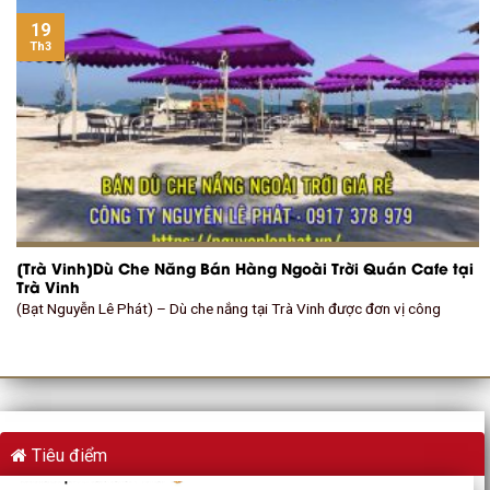
19
Th3
[Trà Vinh]Dù Che Năng Bán Hàng Ngoài Trời Quán Cafe tại
Trà Vinh
(Bạt Nguyễn Lê Phát) – Dù che nắng tại Trà Vinh được đơn vị công
Tiêu điểm