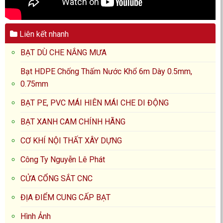
Liên kết nhanh
BẠT DÙ CHE NẮNG MƯA
Bạt HDPE Chống Thấm Nước Khổ 6m Dày 0.5mm,
0.75mm
BẠT PE, PVC MÁI HIÊN MÁI CHE DI ĐỘNG
BẠT XANH CAM CHÍNH HÃNG
CƠ KHÍ NỘI THẤT XÂY DỰNG
Công Ty Nguyễn Lê Phát
CỬA CỔNG SẮT CNC
ĐỊA ĐIỂM CUNG CẤP BẠT
Hình Ảnh