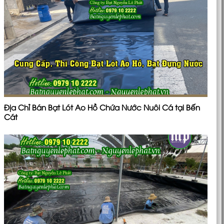
Địa Chỉ Bán Bạt Lót Ao Hồ Chứa Nước Nuôi Cá tại Bến
Cát