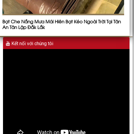
Bạt Che Nắng Mưa Mái Hiên Bạt Kéo Ngoài Trời Tại Tân
An Tân Lập Đắk Lắk
Kết nối với chúng tôi