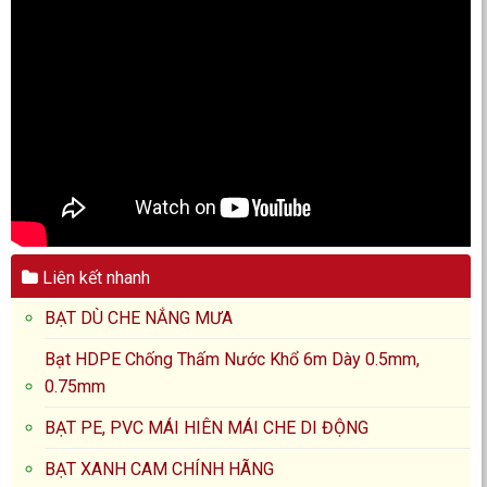
Liên kết nhanh
BẠT DÙ CHE NẮNG MƯA
Bạt HDPE Chống Thấm Nước Khổ 6m Dày 0.5mm,
0.75mm
BẠT PE, PVC MÁI HIÊN MÁI CHE DI ĐỘNG
BẠT XANH CAM CHÍNH HÃNG