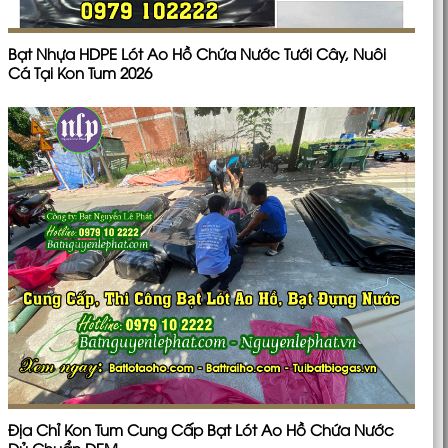
Bạt Nhựa HDPE Lót Ao Hồ Chứa Nước Tưới Cây, Nuôi
Cá Tại Kon Tum 2026
Địa Chỉ Kon Tum Cung Cấp Bạt Lót Ao Hồ Chứa Nước