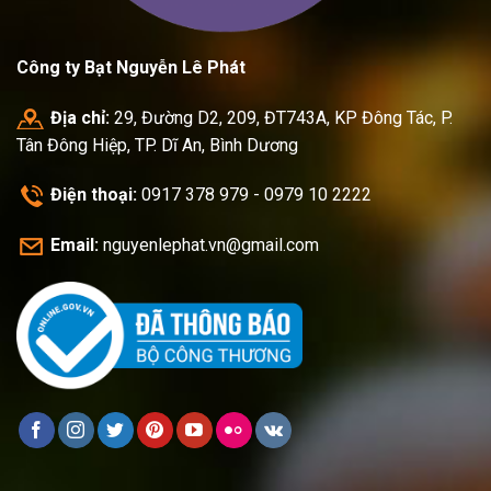
Công ty Bạt Nguyễn Lê Phát
Địa chỉ:
29, Đường D2, 209, ĐT743A, KP Đông Tác, P.
Tân Đông Hiệp, TP. Dĩ An, Bình Dương
Điện thoại:
0917 378 979 - 0979 10 2222
Email:
nguyenlephat.vn@gmail.com