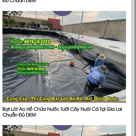
Đủ Chuẩn DEM
Bạt Lót Ao Hồ Chứa Nước Tưới Cây Nuôi Cá Tại Gia Lai
Chuẩn Đủ DEM