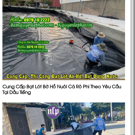
Cung Cấp Bạt Lót Bờ Hồ Nuôi Cá Rô Phi Theo Yêu Cầu
Tại Dầu Tiếng