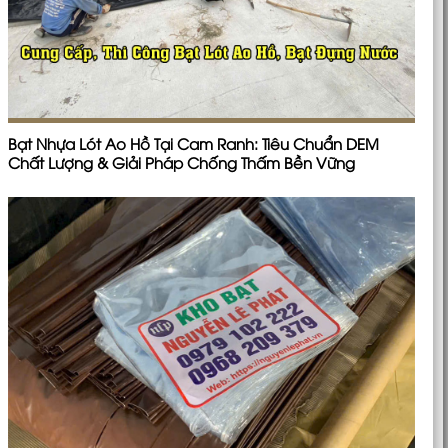
Bạt Nhựa Lót Ao Hồ Tại Cam Ranh: Tiêu Chuẩn DEM
Chất Lượng & Giải Pháp Chống Thấm Bền Vững