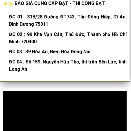
BÁO GIÁ CUNG CẤP BẠT - THI CÔNG BẠT
ĐC 01
:
31B/28 Đường ĐT743, Tân Đông Hiệp, Dĩ An,
Bình Dương 75311
ĐC 02
:
99 Kha Vạn Cân, Thủ Đức, Thành phố Hồ Chí
Minh 720400
ĐC 03
:
39 Hóa An, Biên Hòa Đồng Nai.
ĐC 04
:
Số 159, Nguyễn Hữu Thọ, thị trấn Bến Lức, tỉnh
Long An