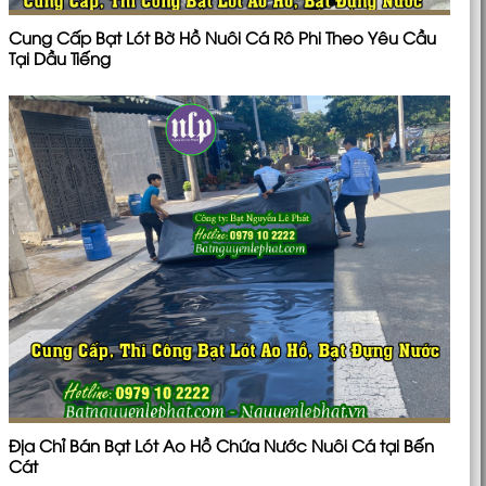
Cung Cấp Bạt Lót Bờ Hồ Nuôi Cá Rô Phi Theo Yêu Cầu
Tại Dầu Tiếng
Địa Chỉ Bán Bạt Lót Ao Hồ Chứa Nước Nuôi Cá tại Bến
Cát