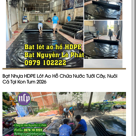
Bạt Nhựa HDPE Lót Ao Hồ Chứa Nước Tưới Cây, Nuôi
Cá Tại Kon Tum 2026