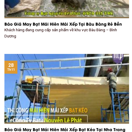
Báo Giá May Bạt Mái Hiên Mái Xếp Tại Bàu Bàng Rẻ Bền
Khách hàng đang cung cấp sản phẩm về khu vực Bàu Bàng – Bình
Dương
28
Th11
Báo Giá May Bạt Mái Hiên Mái Xếp Bạt Kéo Tại Nha Trang