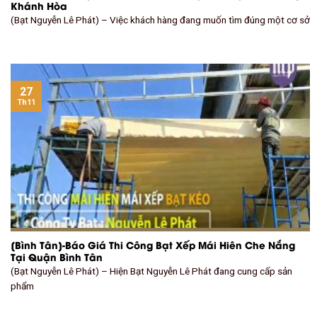
Khánh Hòa
(Bạt Nguyễn Lê Phát) – Việc khách hàng đang muốn tìm đúng một cơ sở
27
Th11
[Bình Tân]-Báo Giá Thi Công Bạt Xếp Mái Hiên Che Nắng
Tại Quận Bình Tân
(Bạt Nguyễn Lê Phát) – Hiện Bạt Nguyễn Lê Phát đang cung cấp sản
phẩm