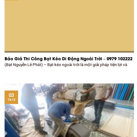
Báo Giá Thi Công Bạt Kéo Di Động Ngoài Trời – 0979 102222
(Bạt Nguyễn Lê Phát) – Bạt kéo ngoài trời là một giải pháp tiện lợi và
03
Th12