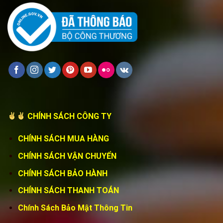
CHÍNH SÁCH CÔNG TY
CHÍNH SÁCH MUA HÀNG
CHÍNH SÁCH VẬN CHUYỂN
CHÍNH SÁCH BẢO HÀNH
CHÍNH SÁCH THANH TOÁN
Chính Sách Bảo Mật Thông Tin