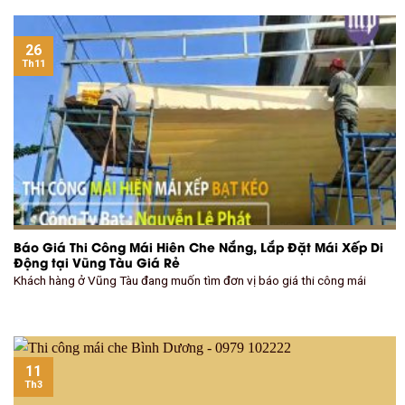
26
Th11
Báo Giá Thi Công Mái Hiên Che Nắng, Lắp Đặt Mái Xếp Di
Động tại Vũng Tàu Giá Rẻ
Khách hàng ở Vũng Tàu đang muốn tìm đơn vị báo giá thi công mái
11
Th3