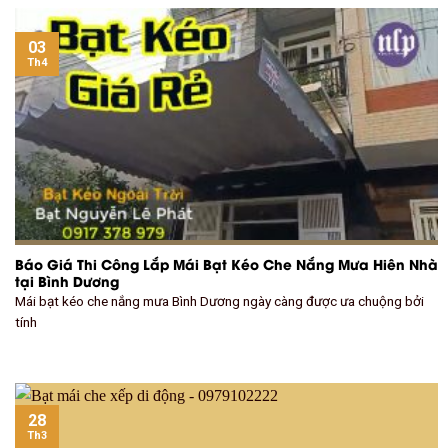
03
Th4
Báo Giá Thi Công Lắp Mái Bạt Kéo Che Nắng Mưa Hiên Nhà
tại Bình Dương
Mái bạt kéo che nắng mưa Bình Dương ngày càng được ưa chuộng bởi
tính
28
Th3