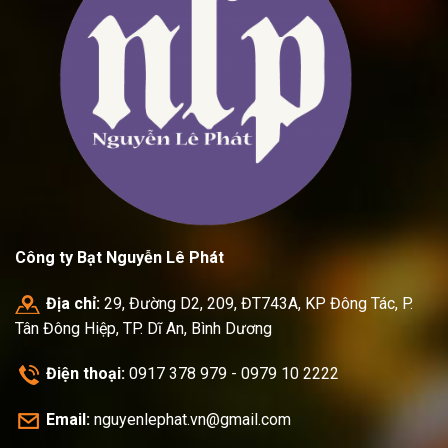
Công ty Bạt Nguyễn Lê Phát
Địa chỉ:
29, Đường D2, 209, ĐT743A, KP Đông Tác, P.
Tân Đông Hiệp, TP. Dĩ An, Bình Dương
Điện thoại:
0917 378 979 - 0979 10 2222
Email:
nguyenlephat.vn@gmail.com