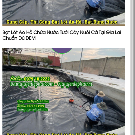
Bạt Lót Ao Hồ Chứa Nước Tưới Cây Nuôi Cá Tại Gia Lai
Chuẩn Đủ DEM