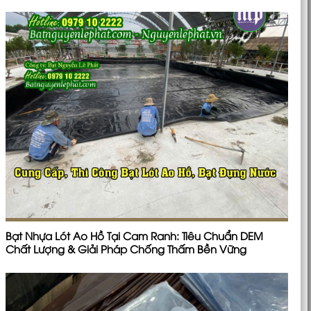
Bạt Nhựa Lót Ao Hồ Tại Cam Ranh: Tiêu Chuẩn DEM
Chất Lượng & Giải Pháp Chống Thấm Bền Vững