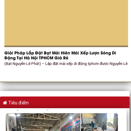
Giải Pháp Lắp Đặt Bạt Mái Hiên Mái Xếp Lượn Sóng Di
Động Tại Hà Nội TPHCM Giá Rẻ
(Bạt Nguyễn Lê Phát) – Lắp đặt mái xếp di động tphcm được Nguyễn Lê
Tiêu điểm