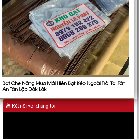
Bạt Che Nắng Mưa Mái Hiên Bạt Kéo Ngoài Trời Tại Tân
An Tân Lập Đắk Lắk
Kết nối với chúng tôi