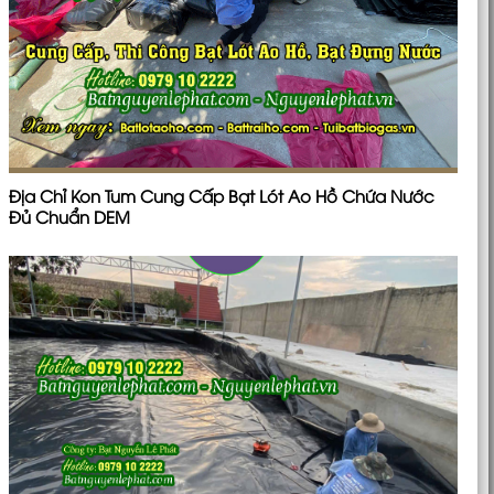
Địa Chỉ Kon Tum Cung Cấp Bạt Lót Ao Hồ Chứa Nước
Đủ Chuẩn DEM