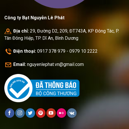
Công ty Bạt Nguyễn Lê Phát
Địa chỉ:
29, Đường D2, 209, ĐT743A, KP Đông Tác, P.
Tân Đông Hiệp, TP. Dĩ An, Bình Dương
Điện thoại:
0917 378 979 - 0979 10 2222
Email:
nguyenlephat.vn@gmail.com