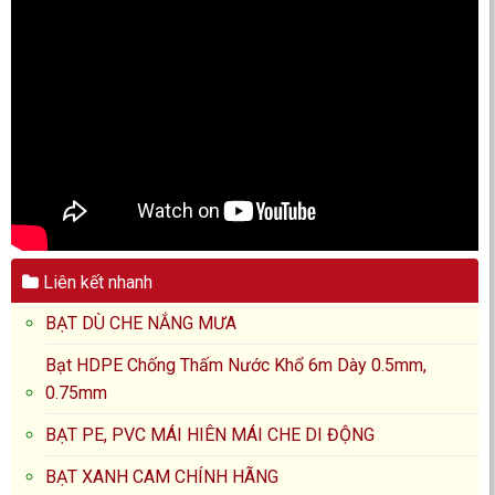
Liên kết nhanh
BẠT DÙ CHE NẮNG MƯA
Bạt HDPE Chống Thấm Nước Khổ 6m Dày 0.5mm,
0.75mm
BẠT PE, PVC MÁI HIÊN MÁI CHE DI ĐỘNG
BẠT XANH CAM CHÍNH HÃNG