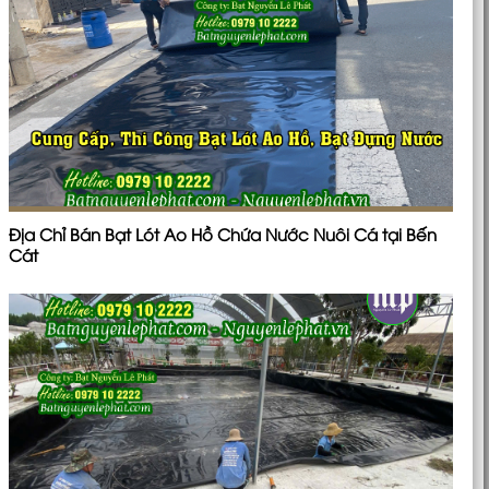
Địa Chỉ Bán Bạt Lót Ao Hồ Chứa Nước Nuôi Cá tại Bến
Cát