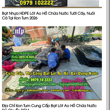
Bạt Nhựa HDPE Lót Ao Hồ Chứa Nước Tưới Cây, Nuôi
Cá Tại Kon Tum 2026
Địa Chỉ Kon Tum Cung Cấp Bạt Lót Ao Hồ Chứa Nước