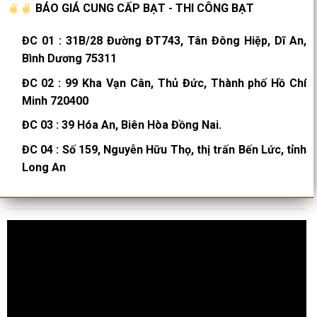
BÁO GIÁ CUNG CẤP BẠT - THI CÔNG BẠT
ĐC 01
:
31B/28 Đường ĐT743, Tân Đông Hiệp, Dĩ An,
Bình Dương 75311
ĐC 02
:
99 Kha Vạn Cân, Thủ Đức, Thành phố Hồ Chí
Minh 720400
ĐC 03
:
39 Hóa An, Biên Hòa Đồng Nai.
ĐC 04
:
Số 159, Nguyễn Hữu Thọ, thị trấn Bến Lức, tỉnh
Long An