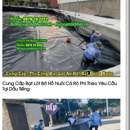
Cung Cấp Bạt Lót Bờ Hồ Nuôi Cá Rô Phi Theo Yêu Cầu
Tại Dầu Tiếng