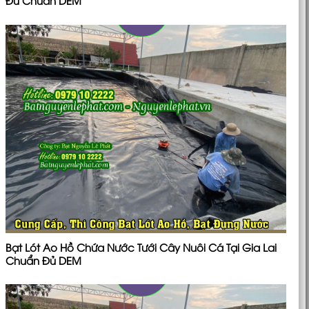
Đủ Chuẩn DEM
Bạt Lót Ao Hồ Chứa Nước Tưới Cây Nuôi Cá Tại Gia Lai
Chuẩn Đủ DEM