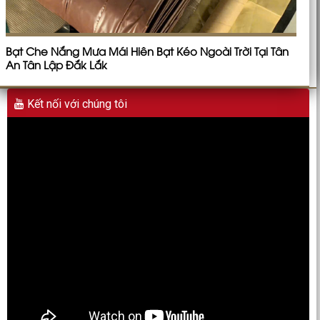
Bạt Che Nắng Mưa Mái Hiên Bạt Kéo Ngoài Trời Tại Tân
An Tân Lập Đắk Lắk
Kết nối với chúng tôi