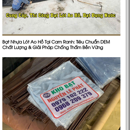
Bạt Nhựa Lót Ao Hồ Tại Cam Ranh: Tiêu Chuẩn DEM
Chất Lượng & Giải Pháp Chống Thấm Bền Vững