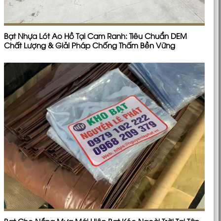
Bạt Nhựa Lót Ao Hồ Tại Cam Ranh: Tiêu Chuẩn DEM
Chất Lượng & Giải Pháp Chống Thấm Bền Vững