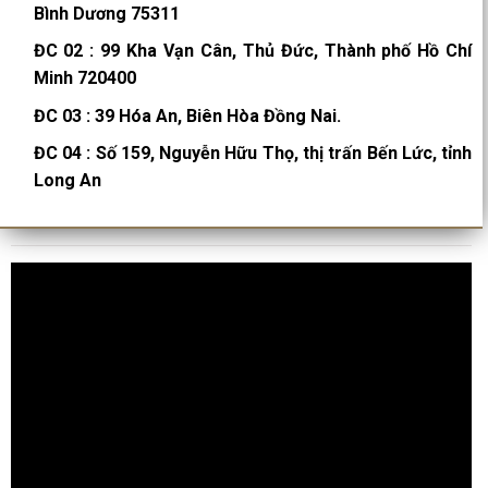
Bình Dương 75311
ĐC 02
:
99 Kha Vạn Cân, Thủ Đức, Thành phố Hồ Chí
Minh 720400
ĐC 03
:
39 Hóa An, Biên Hòa Đồng Nai.
ĐC 04
:
Số 159, Nguyễn Hữu Thọ, thị trấn Bến Lức, tỉnh
Long An