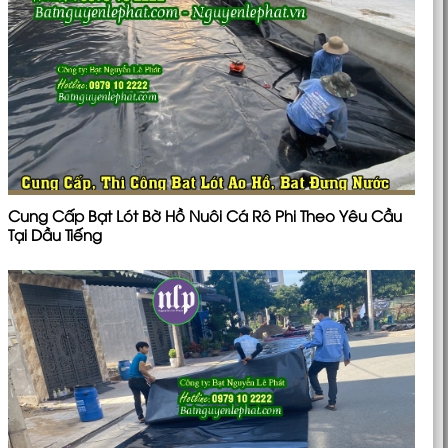
Cung Cấp Bạt Lót Bờ Hồ Nuôi Cá Rô Phi Theo Yêu Cầu
Tại Dầu Tiếng