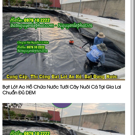
Bạt Lót Ao Hồ Chứa Nước Tưới Cây Nuôi Cá Tại Gia Lai
Chuẩn Đủ DEM