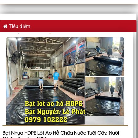
Tiêu điểm
Bạt Nhựa HDPE Lót Ao Hồ Chứa Nước Tưới Cây, Nuôi