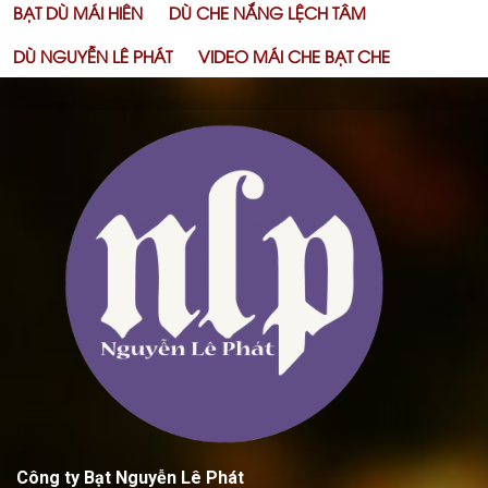
BẠT DÙ MÁI HIÊN
DÙ CHE NẮNG LỆCH TÂM
DÙ NGUYỄN LÊ PHÁT
VIDEO MÁI CHE BẠT CHE
Công ty Bạt Nguyễn Lê Phát