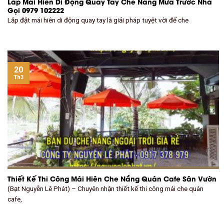
Lắp Mái Hiên Di Động Quay Tay Che Nắng Mưa Trước Nhà
Gọi 0979 102222
Lắp đặt mái hiên di động quay tay là giải pháp tuyệt vời để che
20
Th3
Thiết Kế Thi Công Mái Hiên Che Nắng Quán Cafe Sân Vườn
(Bạt Nguyễn Lê Phát) – Chuyên nhận thiết kế thi công mái che quán
cafe,