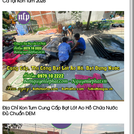
Cá Tại Kon Tum 2026
Địa Chỉ Kon Tum Cung Cấp Bạt Lót Ao Hồ Chứa Nước
Đủ Chuẩn DEM