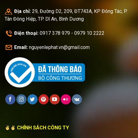
Địa chỉ:
29, Đường D2, 209, ĐT743A, KP Đông Tác, P.
Tân Đông Hiệp, TP. Dĩ An, Bình Dương
Điện thoại:
0917 378 979 - 0979 10 2222
Email:
nguyenlephat.vn@gmail.com
CHÍNH SÁCH CÔNG TY