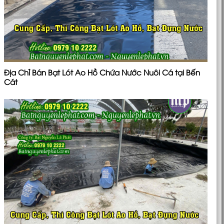
Địa Chỉ Bán Bạt Lót Ao Hồ Chứa Nước Nuôi Cá tại Bến
Cát