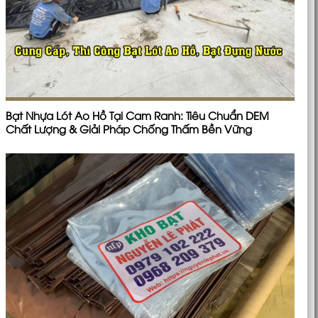
Bạt Nhựa Lót Ao Hồ Tại Cam Ranh: Tiêu Chuẩn DEM
Chất Lượng & Giải Pháp Chống Thấm Bền Vững