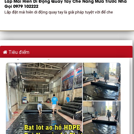
Lắp Mái Hiên Di Động Quay Tay Che Nắng Mưa Trước Nhà
Gọi 0979 102222
Lắp đặt mái hiên di động quay tay là giải pháp tuyệt vời để che
Tiêu điểm