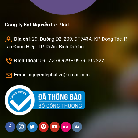
Công ty Bạt Nguyễn Lê Phát
Địa chỉ:
29, Đường D2, 209, ĐT743A, KP Đông Tác, P.
Tân Đông Hiệp, TP. Dĩ An, Bình Dương
Điện thoại:
0917 378 979 - 0979 10 2222
Email:
nguyenlephat.vn@gmail.com