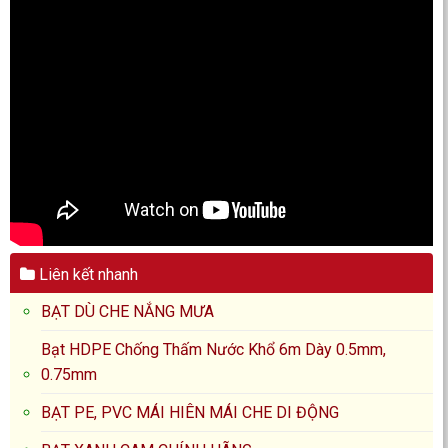
Liên kết nhanh
BẠT DÙ CHE NẮNG MƯA
Bạt HDPE Chống Thấm Nước Khổ 6m Dày 0.5mm,
0.75mm
BẠT PE, PVC MÁI HIÊN MÁI CHE DI ĐỘNG