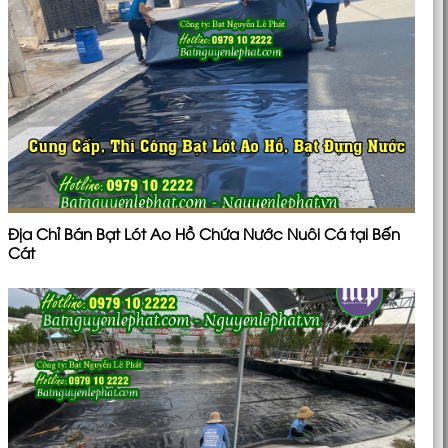
Địa Chỉ Bán Bạt Lót Ao Hồ Chứa Nước Nuôi Cá tại Bến
Cát