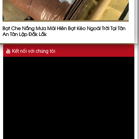
Bạt Che Nắng Mưa Mái Hiên Bạt Kéo Ngoài Trời Tại Tân
An Tân Lập Đắk Lắk
Kết nối với chúng tôi