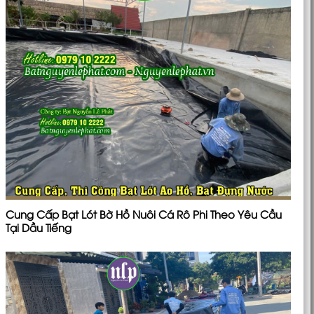
Cung Cấp Bạt Lót Bờ Hồ Nuôi Cá Rô Phi Theo Yêu Cầu
Tại Dầu Tiếng