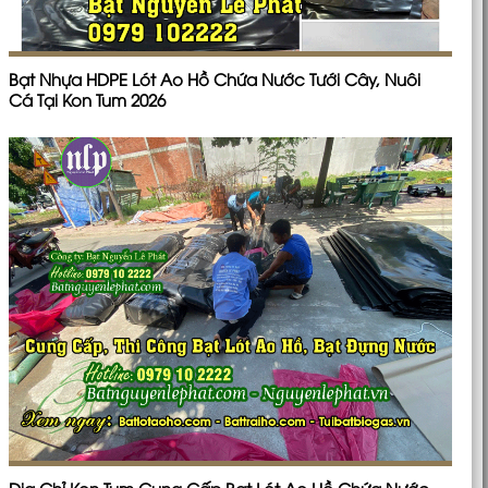
Bạt Nhựa HDPE Lót Ao Hồ Chứa Nước Tưới Cây, Nuôi
Cá Tại Kon Tum 2026