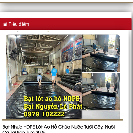
Tiêu điểm
Bạt Nhựa HDPE Lót Ao Hồ Chứa Nước Tưới Cây, Nuôi
Cá Tại Kon Tum 2026