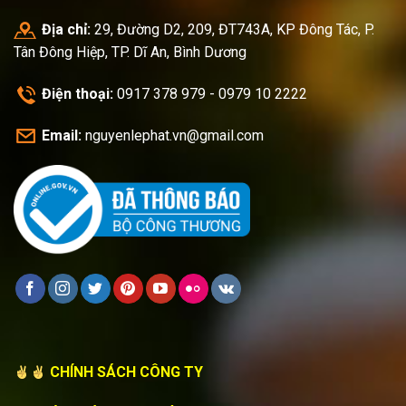
Địa chỉ:
29, Đường D2, 209, ĐT743A, KP Đông Tác, P.
Tân Đông Hiệp, TP. Dĩ An, Bình Dương
Điện thoại:
0917 378 979 - 0979 10 2222
Email:
nguyenlephat.vn@gmail.com
CHÍNH SÁCH CÔNG TY