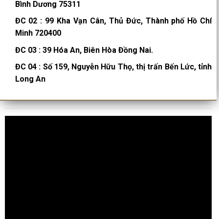
Bình Dương 75311
ĐC 02
:
99 Kha Vạn Cân, Thủ Đức, Thành phố Hồ Chí
Minh 720400
ĐC 03
:
39 Hóa An, Biên Hòa Đồng Nai.
ĐC 04
:
Số 159, Nguyễn Hữu Thọ, thị trấn Bến Lức, tỉnh
Long An