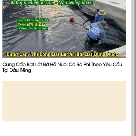
Cung Cấp Bạt Lót Bờ Hồ Nuôi Cá Rô Phi Theo Yêu Cầu
Tại Dầu Tiếng