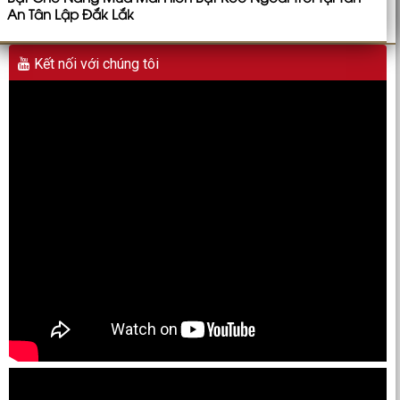
An Tân Lập Đắk Lắk
Kết nối với chúng tôi