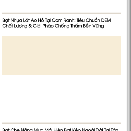
Bạt Nhựa Lót Ao Hồ Tại Cam Ranh: Tiêu Chuẩn DEM
Chất Lượng & Giải Pháp Chống Thấm Bền Vững
Bạt Che Nắng Mưa Mái Hiên Bạt Kéo Ngoài Trời Tại Tân