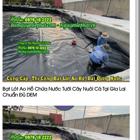
Bạt Lót Ao Hồ Chứa Nước Tưới Cây Nuôi Cá Tại Gia Lai
Chuẩn Đủ DEM