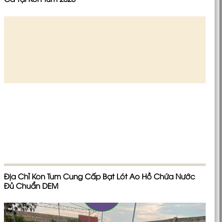
Địa Chỉ Kon Tum Cung Cấp Bạt Lót Ao Hồ Chứa Nước
Đủ Chuẩn DEM