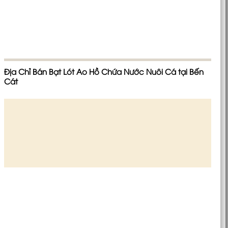
Địa Chỉ Bán Bạt Lót Ao Hồ Chứa Nước Nuôi Cá tại Bến
Cát