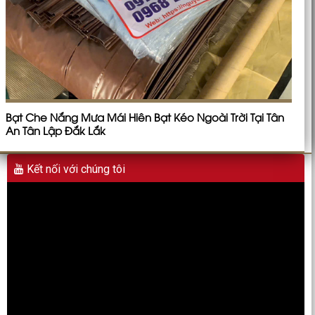
Bạt Che Nắng Mưa Mái Hiên Bạt Kéo Ngoài Trời Tại Tân
An Tân Lập Đắk Lắk
Kết nối với chúng tôi