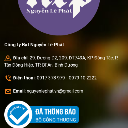
Công ty Bạt Nguyễn Lê Phát
Địa chỉ:
29, Đường D2, 209, ĐT743A, KP Đông Tác, P.
Tân Đông Hiệp, TP. Dĩ An, Bình Dương
Điện thoại:
0917 378 979 - 0979 10 2222
Email:
nguyenlephat.vn@gmail.com