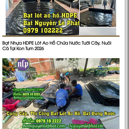
Bạt Nhựa HDPE Lót Ao Hồ Chứa Nước Tưới Cây, Nuôi
Cá Tại Kon Tum 2026