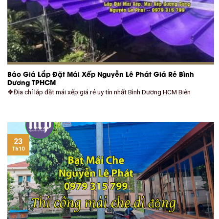
Báo Giá Lắp Đặt Mái Xếp Nguyễn Lê Phát Giá Rẻ Bình
Dương TPHCM
❖Địa chỉ lắp đặt mái xếp giá rẻ uy tín nhất Bình Dương HCM Biên
23
Th10