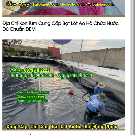
Địa Chỉ Kon Tum Cung Cấp Bạt Lót Ao Hồ Chứa Nước
Đủ Chuẩn DEM