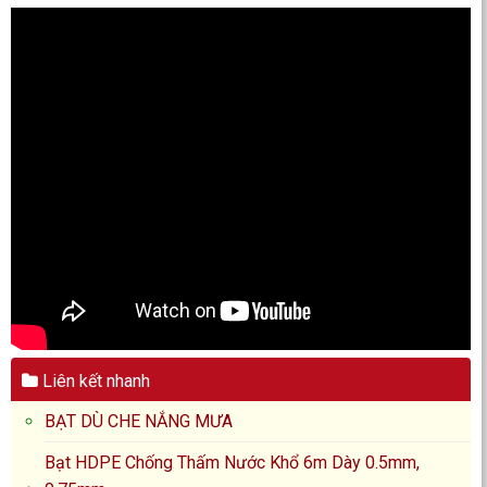
Liên kết nhanh
BẠT DÙ CHE NẮNG MƯA
Bạt HDPE Chống Thấm Nước Khổ 6m Dày 0.5mm,