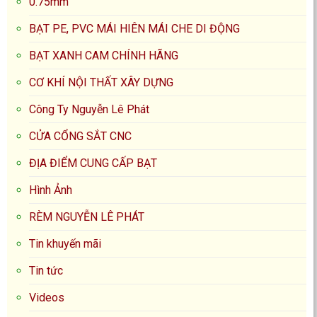
0.75mm
BẠT PE, PVC MÁI HIÊN MÁI CHE DI ĐỘNG
BẠT XANH CAM CHÍNH HÃNG
CƠ KHÍ NỘI THẤT XÂY DỰNG
Công Ty Nguyễn Lê Phát
CỬA CỔNG SẮT CNC
ĐỊA ĐIỂM CUNG CẤP BẠT
Hình Ảnh
RÈM NGUYỄN LÊ PHÁT
Tin khuyến mãi
Tin tức
Videos