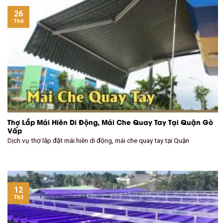
26
Th6
Thợ Lắp Mái Hiên Di Động, Mái Che Quay Tay Tại Quận Gò
Vấp
Dịch vụ thợ lắp đặt mái hiên di động, mái che quay tay tại Quận
12
Th3