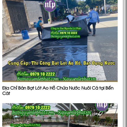
Địa Chỉ Bán Bạt Lót Ao Hồ Chứa Nước Nuôi Cá tại Bến
Cát