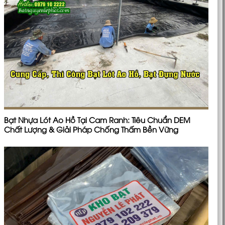
Bạt Nhựa Lót Ao Hồ Tại Cam Ranh: Tiêu Chuẩn DEM
Chất Lượng & Giải Pháp Chống Thấm Bền Vững