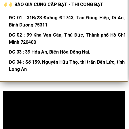
BÁO GIÁ CUNG CẤP BẠT - THI CÔNG BẠT
ĐC 01
:
31B/28 Đường ĐT743, Tân Đông Hiệp, Dĩ An,
Bình Dương 75311
ĐC 02
:
99 Kha Vạn Cân, Thủ Đức, Thành phố Hồ Chí
Minh 720400
ĐC 03
:
39 Hóa An, Biên Hòa Đồng Nai.
ĐC 04
:
Số 159, Nguyễn Hữu Thọ, thị trấn Bến Lức, tỉnh
Long An