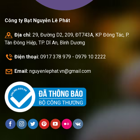
Công ty Bạt Nguyễn Lê Phát
Địa chỉ:
29, Đường D2, 209, ĐT743A, KP Đông Tác, P.
Tân Đông Hiệp, TP. Dĩ An, Bình Dương
Điện thoại:
0917 378 979 - 0979 10 2222
Email:
nguyenlephat.vn@gmail.com