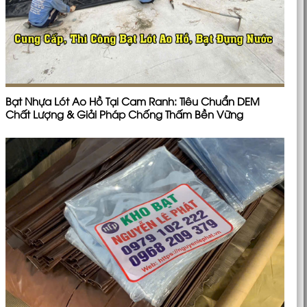
Bạt Nhựa Lót Ao Hồ Tại Cam Ranh: Tiêu Chuẩn DEM
Chất Lượng & Giải Pháp Chống Thấm Bền Vững