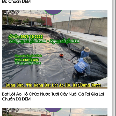
Đủ Chuẩn DEM
Bạt Lót Ao Hồ Chứa Nước Tưới Cây Nuôi Cá Tại Gia Lai
Chuẩn Đủ DEM