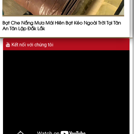
Bạt Che Nắng Mưa Mái Hiên Bạt Kéo Ngoài Trời Tại Tân
An Tân Lập Đắk Lắk
Kết nối với chúng tôi