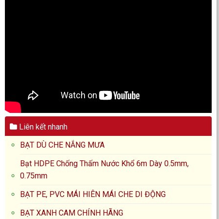
Liên kết nhanh
BẠT DÙ CHE NẮNG MƯA
Bạt HDPE Chống Thấm Nước Khổ 6m Dày 0.5mm,
0.75mm
BẠT PE, PVC MÁI HIÊN MÁI CHE DI ĐỘNG
BẠT XANH CAM CHÍNH HÃNG