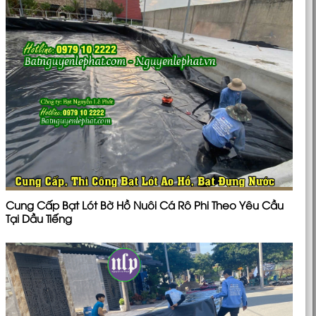
Cung Cấp Bạt Lót Bờ Hồ Nuôi Cá Rô Phi Theo Yêu Cầu
Tại Dầu Tiếng