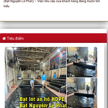
(Bạt Nguyễn Lê Phát) – Việc nhu cầu của khách hàng đang muốn tìm
hiểu
Tiêu điểm