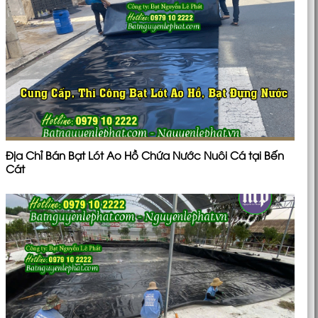
Địa Chỉ Bán Bạt Lót Ao Hồ Chứa Nước Nuôi Cá tại Bến
Cát