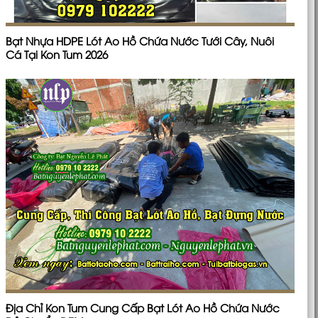
Bạt Nhựa HDPE Lót Ao Hồ Chứa Nước Tưới Cây, Nuôi
Cá Tại Kon Tum 2026
Địa Chỉ Kon Tum Cung Cấp Bạt Lót Ao Hồ Chứa Nước