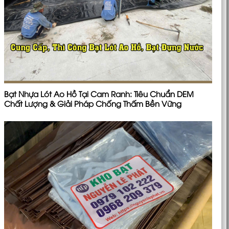
Bạt Nhựa Lót Ao Hồ Tại Cam Ranh: Tiêu Chuẩn DEM
Chất Lượng & Giải Pháp Chống Thấm Bền Vững