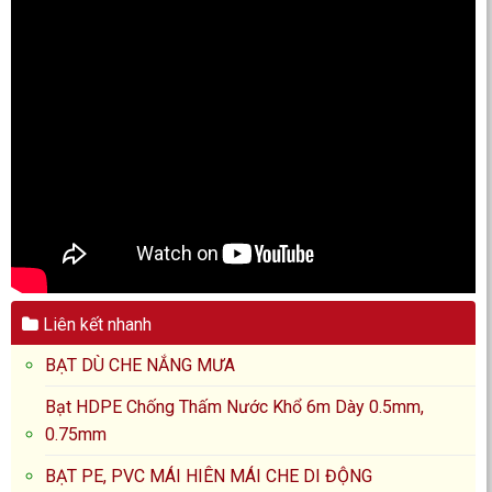
Liên kết nhanh
BẠT DÙ CHE NẮNG MƯA
Bạt HDPE Chống Thấm Nước Khổ 6m Dày 0.5mm,
0.75mm
BẠT PE, PVC MÁI HIÊN MÁI CHE DI ĐỘNG