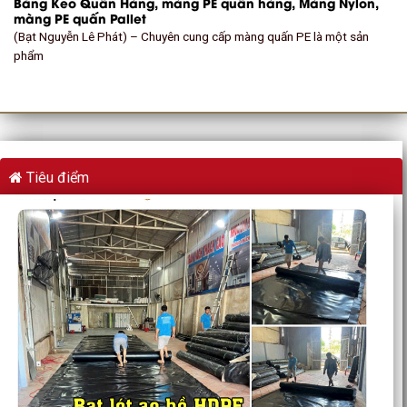
Băng Keo Quấn Hàng, màng PE quấn hàng, Màng Nylon,
màng PE quấn Pallet
(Bạt Nguyễn Lê Phát) – Chuyên cung cấp màng quấn PE là một sản
phẩm
Tiêu điểm