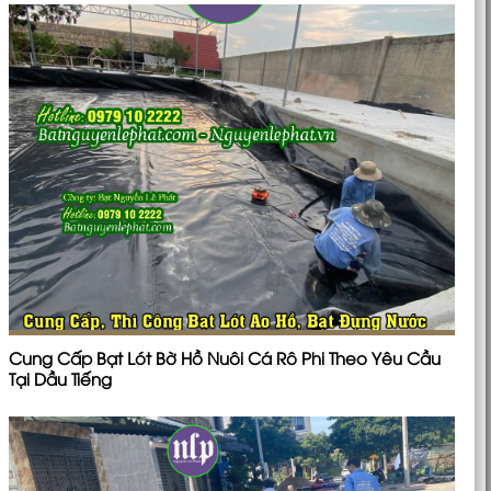
Cung Cấp Bạt Lót Bờ Hồ Nuôi Cá Rô Phi Theo Yêu Cầu
Tại Dầu Tiếng