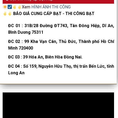
Xem
HÌNH ẢNH THI CÔNG
BÁO GIÁ CUNG CẤP BẠT - THI CÔNG BẠT
ĐC 01
:
31B/28 Đường ĐT743, Tân Đông Hiệp, Dĩ An,
Bình Dương 75311
ĐC 02
:
99 Kha Vạn Cân, Thủ Đức, Thành phố Hồ Chí
Minh 720400
ĐC 03
:
39 Hóa An, Biên Hòa Đồng Nai.
ĐC 04
:
Số 159, Nguyễn Hữu Thọ, thị trấn Bến Lức, tỉnh
Long An