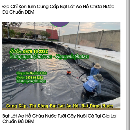
Địa Chỉ Kon Tum Cung Cấp Bạt Lót Ao Hồ Chứa Nước
Đủ Chuẩn DEM
Bạt Lót Ao Hồ Chứa Nước Tưới Cây Nuôi Cá Tại Gia Lai
Chuẩn Đủ DEM