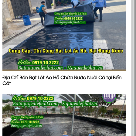
Địa Chỉ Bán Bạt Lót Ao Hồ Chứa Nước Nuôi Cá tại Bến
Cát