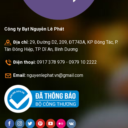
Công ty Bạt Nguyễn Lê Phát
Địa chỉ:
29, Đường D2, 209, ĐT743A, KP Đông Tác, P.
Tân Đông Hiệp, TP. Dĩ An, Bình Dương
Điện thoại:
0917 378 979 - 0979 10 2222
Email:
nguyenlephat.vn@gmail.com