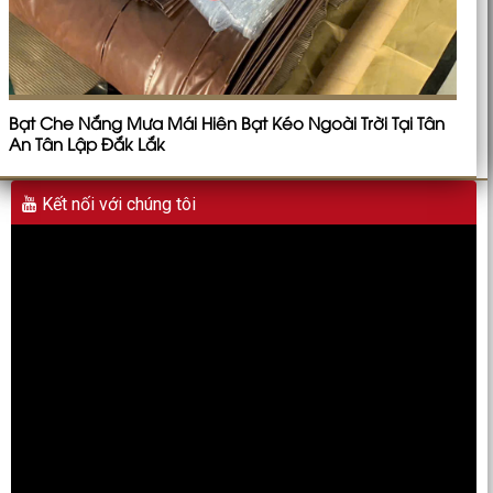
Bạt Che Nắng Mưa Mái Hiên Bạt Kéo Ngoài Trời Tại Tân
An Tân Lập Đắk Lắk
Kết nối với chúng tôi