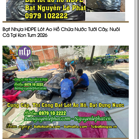
Bạt Nhựa HDPE Lót Ao Hồ Chứa Nước Tưới Cây, Nuôi
Cá Tại Kon Tum 2026