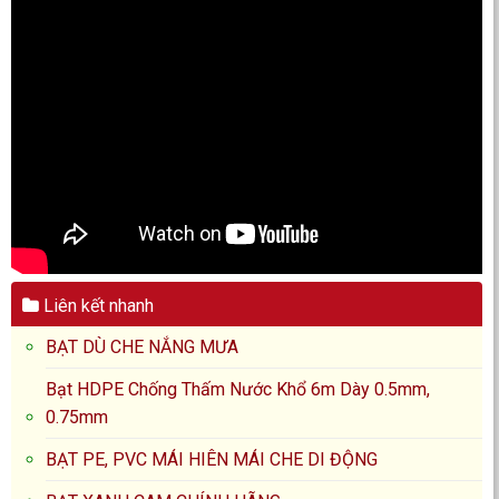
Liên kết nhanh
BẠT DÙ CHE NẮNG MƯA
Bạt HDPE Chống Thấm Nước Khổ 6m Dày 0.5mm,
0.75mm
BẠT PE, PVC MÁI HIÊN MÁI CHE DI ĐỘNG