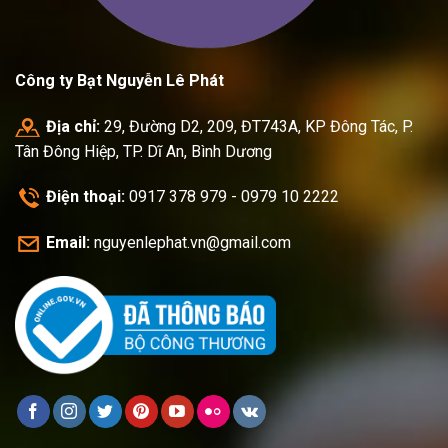
Công ty Bạt Nguyễn Lê Phát
Địa chỉ:
29, Đường D2, 209, ĐT743A, KP Đông Tác, P.
Tân Đông Hiệp, TP. Dĩ An, Bình Dương
Điện thoại:
0917 378 979 - 0979 10 2222
Email:
nguyenlephat.vn@gmail.com