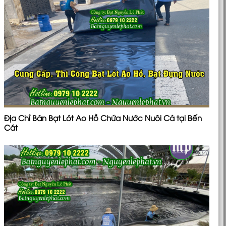
Địa Chỉ Bán Bạt Lót Ao Hồ Chứa Nước Nuôi Cá tại Bến
Cát