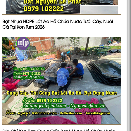
Bạt Nhựa HDPE Lót Ao Hồ Chứa Nước Tưới Cây, Nuôi
Cá Tại Kon Tum 2026