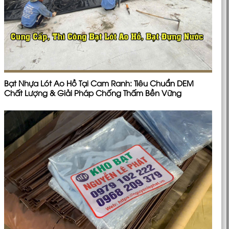
Bạt Nhựa Lót Ao Hồ Tại Cam Ranh: Tiêu Chuẩn DEM
Chất Lượng & Giải Pháp Chống Thấm Bền Vững