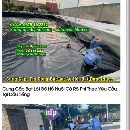
Cung Cấp Bạt Lót Bờ Hồ Nuôi Cá Rô Phi Theo Yêu Cầu
Tại Dầu Tiếng