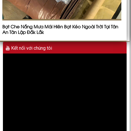
Bạt Che Nắng Mưa Mái Hiên Bạt Kéo Ngoài Trời Tại Tân
An Tân Lập Đắk Lắk
Kết nối với chúng tôi