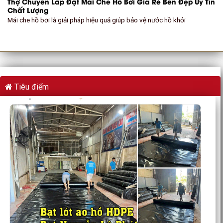
Thợ Chuyên Lắp Đặt Mái Che Hồ Bơi Giá Rẻ Bền Đẹp Uy Tín
Chất Lượng
Mái che hồ bơi là giải pháp hiệu quả giúp bảo vệ nước hồ khỏi
Tiêu điểm