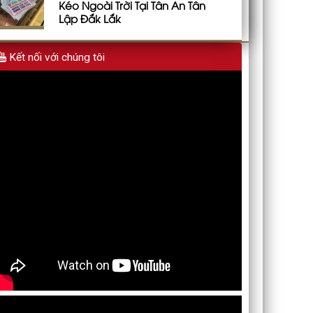
Kéo Ngoài Trời Tại Tân An Tân
Lập Đắk Lắk
Kết nối với chúng tôi