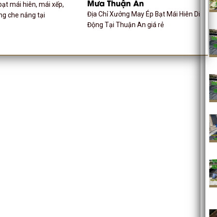
Mưa Thuận An
ạt mái hiên, mái xếp,
Địa Chỉ Xưởng May Ép Bạt Mái Hiên Di
ng che nắng tại
Động Tại Thuận An giá rẻ