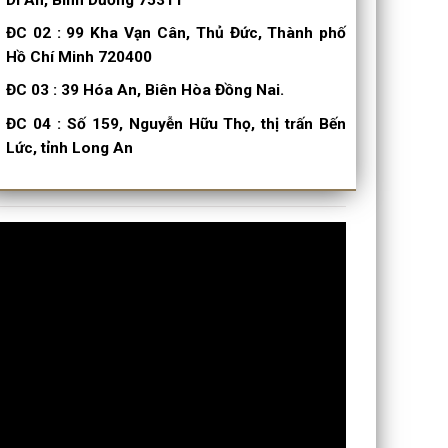
ĐC 02
:
99 Kha Vạn Cân, Thủ Đức, Thành phố
Hồ Chí Minh 720400
ĐC 03
:
39 Hóa An, Biên Hòa Đồng Nai.
ĐC 04
:
Số 159, Nguyễn Hữu Thọ, thị trấn Bến
Lức, tỉnh Long An