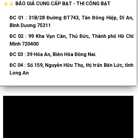
BÁO GIÁ CUNG CẤP BẠT - THI CÔNG BẠT
ĐC 01
:
31B/28 Đường ĐT743, Tân Đông Hiệp, Dĩ An,
Bình Dương 75311
ĐC 02
:
99 Kha Vạn Cân, Thủ Đức, Thành phố Hồ Chí
Minh 720400
ĐC 03
:
39 Hóa An, Biên Hòa Đồng Nai.
ĐC 04
:
Số 159, Nguyễn Hữu Thọ, thị trấn Bến Lức, tỉnh
Long An