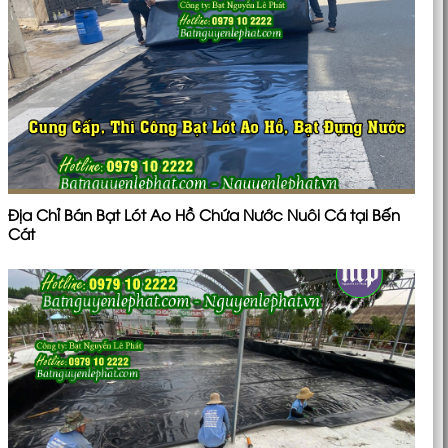
Địa Chỉ Bán Bạt Lót Ao Hồ Chứa Nước Nuôi Cá tại Bến
Cát