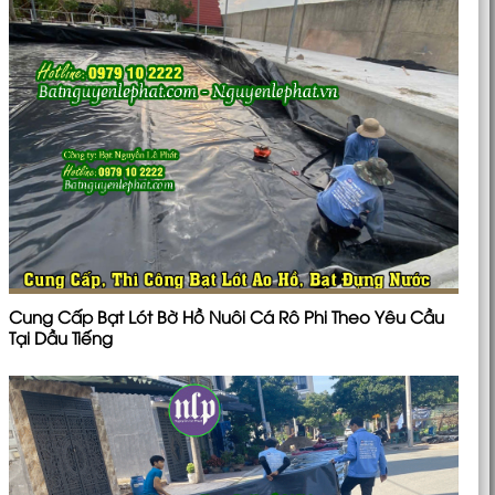
Cung Cấp Bạt Lót Bờ Hồ Nuôi Cá Rô Phi Theo Yêu Cầu
Tại Dầu Tiếng