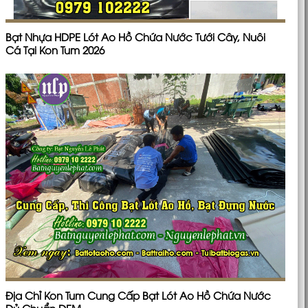
Bạt Nhựa HDPE Lót Ao Hồ Chứa Nước Tưới Cây, Nuôi
Cá Tại Kon Tum 2026
Địa Chỉ Kon Tum Cung Cấp Bạt Lót Ao Hồ Chứa Nước