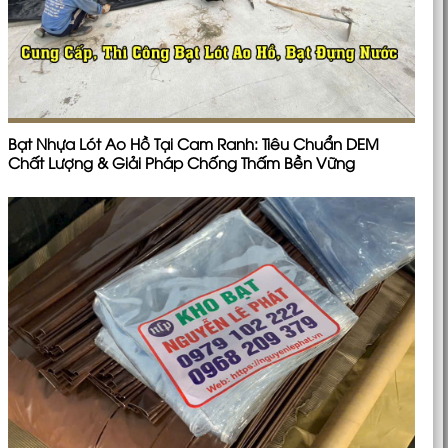
Bạt Nhựa Lót Ao Hồ Tại Cam Ranh: Tiêu Chuẩn DEM
Chất Lượng & Giải Pháp Chống Thấm Bền Vững