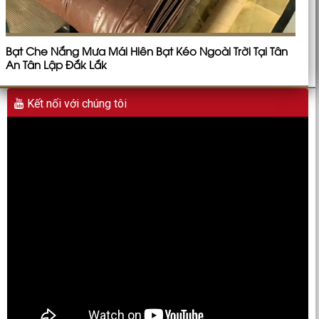
Bạt Che Nắng Mưa Mái Hiên Bạt Kéo Ngoài Trời Tại Tân
An Tân Lập Đắk Lắk
Kết nối với chúng tôi