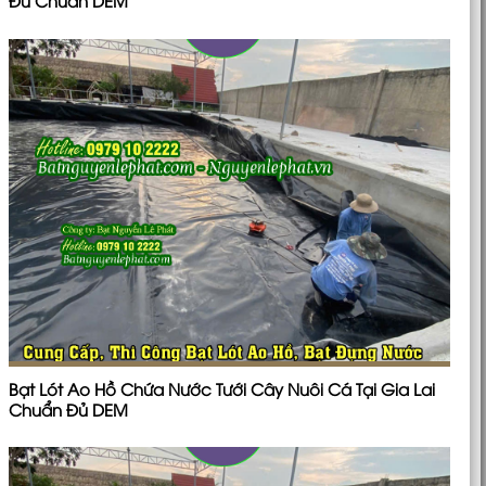
Đủ Chuẩn DEM
Bạt Lót Ao Hồ Chứa Nước Tưới Cây Nuôi Cá Tại Gia Lai
Chuẩn Đủ DEM