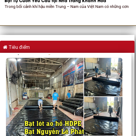
Bạt Tự Cuốn Yêu Cầu tại Nha Trang Khánh Hòa
Trong bối cảnh khí hậu miền Trung – Nam của Việt Nam có những cơn
Tiêu điểm