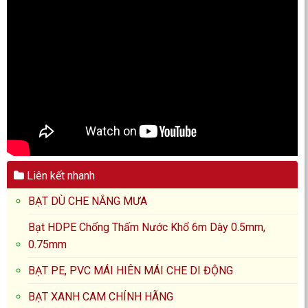
Liên kết nhanh
BẠT DÙ CHE NẮNG MƯA
Bạt HDPE Chống Thấm Nước Khổ 6m Dày 0.5mm,
0.75mm
BẠT PE, PVC MÁI HIÊN MÁI CHE DI ĐỘNG
BẠT XANH CAM CHÍNH HÃNG