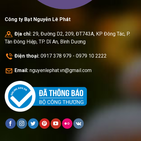
Công ty Bạt Nguyễn Lê Phát
Địa chỉ:
29, Đường D2, 209, ĐT743A, KP Đông Tác, P.
Tân Đông Hiệp, TP. Dĩ An, Bình Dương
Điện thoại:
0917 378 979 - 0979 10 2222
Email:
nguyenlephat.vn@gmail.com