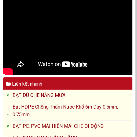
Liên kết nhanh
BẠT DÙ CHE NẮNG MƯA
Bạt HDPE Chống Thấm Nước Khổ 6m Dày 0.5mm,
0.75mm
BẠT PE, PVC MÁI HIÊN MÁI CHE DI ĐỘNG