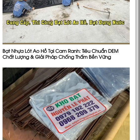
Bạt Nhựa Lót Ao Hồ Tại Cam Ranh: Tiêu Chuẩn DEM
Chất Lượng & Giải Pháp Chống Thấm Bền Vững