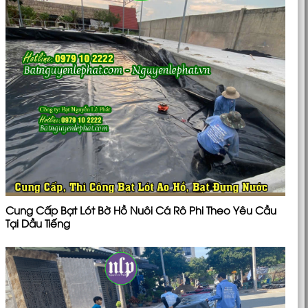
Cung Cấp Bạt Lót Bờ Hồ Nuôi Cá Rô Phi Theo Yêu Cầu
Tại Dầu Tiếng