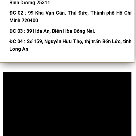
Bình Dương 75311
ĐC 02
:
99 Kha Vạn Cân, Thủ Đức, Thành phố Hồ Chí
Minh 720400
ĐC 03
:
39 Hóa An, Biên Hòa Đồng Nai.
ĐC 04
:
Số 159, Nguyễn Hữu Thọ, thị trấn Bến Lức, tỉnh
Long An