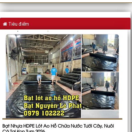
Tiêu điểm
Bạt Nhựa HDPE Lót Ao Hồ Chứa Nước Tưới Cây, Nuôi
Cá Tại Kon Tum 2026