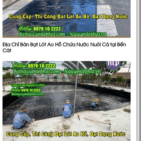
Địa Chỉ Bán Bạt Lót Ao Hồ Chứa Nước Nuôi Cá tại Bến
Cát