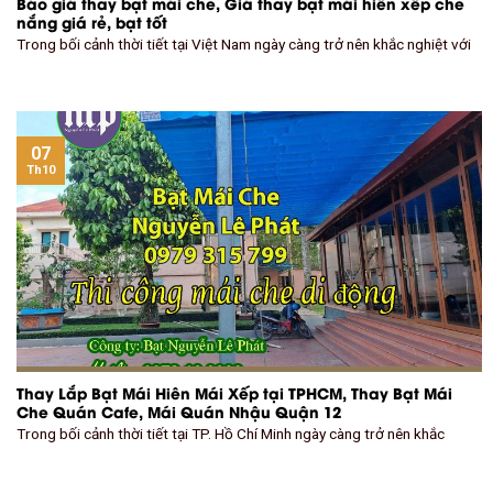
Báo giá thay bạt mái che, Giá thay bạt mái hiên xếp che
nắng giá rẻ, bạt tốt
Trong bối cảnh thời tiết tại Việt Nam ngày càng trở nên khắc nghiệt với
07
Th10
Thay Lắp Bạt Mái Hiên Mái Xếp tại TPHCM, Thay Bạt Mái
Che Quán Cafe, Mái Quán Nhậu Quận 12
Trong bối cảnh thời tiết tại TP. Hồ Chí Minh ngày càng trở nên khắc