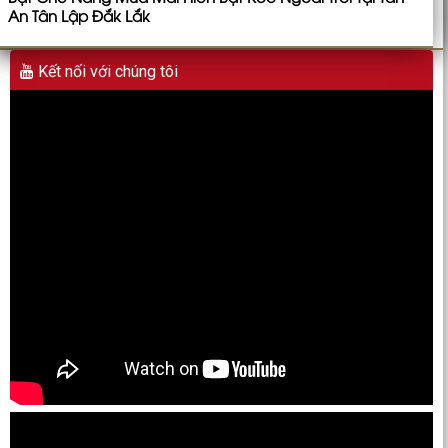
An Tân Lập Đắk Lắk
Kết nối với chúng tôi