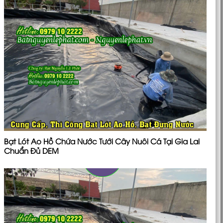
Bạt Lót Ao Hồ Chứa Nước Tưới Cây Nuôi Cá Tại Gia Lai
Chuẩn Đủ DEM