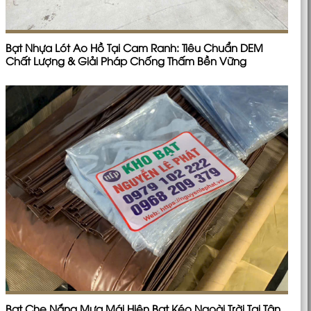
Bạt Nhựa Lót Ao Hồ Tại Cam Ranh: Tiêu Chuẩn DEM
Chất Lượng & Giải Pháp Chống Thấm Bền Vững
Bạt Che Nắng Mưa Mái Hiên Bạt Kéo Ngoài Trời Tại Tân