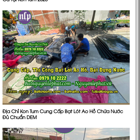
Địa Chỉ Kon Tum Cung Cấp Bạt Lót Ao Hồ Chứa Nước
Đủ Chuẩn DEM