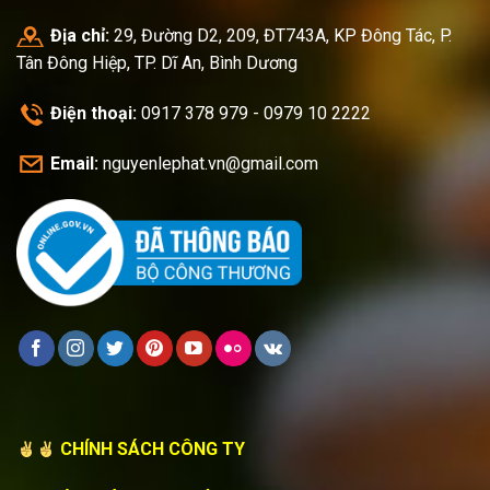
Địa chỉ:
29, Đường D2, 209, ĐT743A, KP Đông Tác, P.
Tân Đông Hiệp, TP. Dĩ An, Bình Dương
Điện thoại:
0917 378 979 - 0979 10 2222
Email:
nguyenlephat.vn@gmail.com
CHÍNH SÁCH CÔNG TY