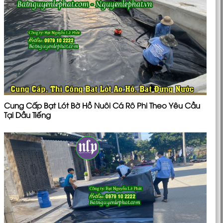
Cung Cấp Bạt Lót Bờ Hồ Nuôi Cá Rô Phi Theo Yêu Cầu
Tại Dầu Tiếng