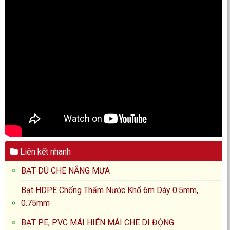
Liên kết nhanh
BẠT DÙ CHE NẮNG MƯA
Bạt HDPE Chống Thấm Nước Khổ 6m Dày 0.5mm,
0.75mm
BẠT PE, PVC MÁI HIÊN MÁI CHE DI ĐỘNG