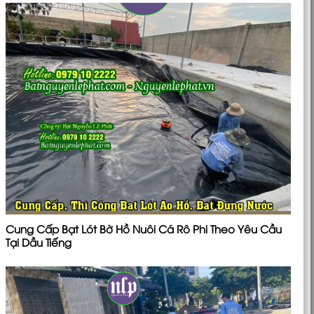
Cung Cấp Bạt Lót Bờ Hồ Nuôi Cá Rô Phi Theo Yêu Cầu
Tại Dầu Tiếng