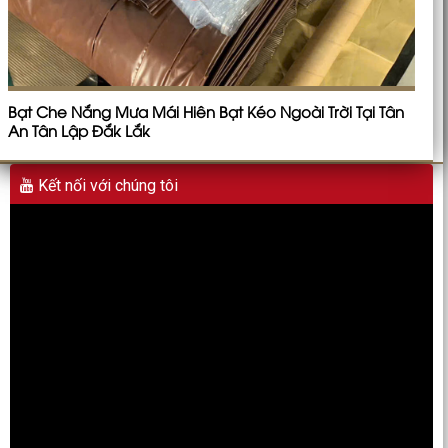
Bạt Che Nắng Mưa Mái Hiên Bạt Kéo Ngoài Trời Tại Tân
An Tân Lập Đắk Lắk
Kết nối với chúng tôi