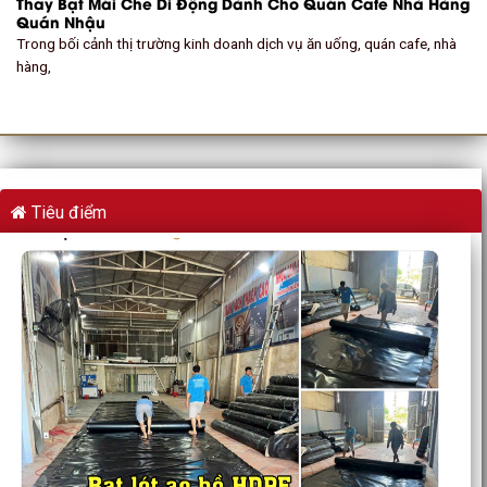
Thay Bạt Mái Che Di Động Dành Cho Quán Cafe Nhà Hàng
Quán Nhậu
Trong bối cảnh thị trường kinh doanh dịch vụ ăn uống, quán cafe, nhà
hàng,
Tiêu điểm