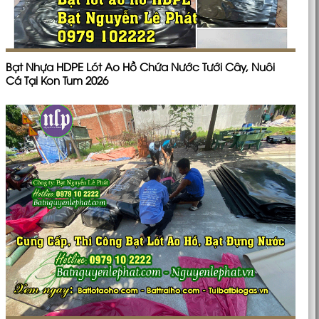
Bạt Nhựa HDPE Lót Ao Hồ Chứa Nước Tưới Cây, Nuôi
Cá Tại Kon Tum 2026