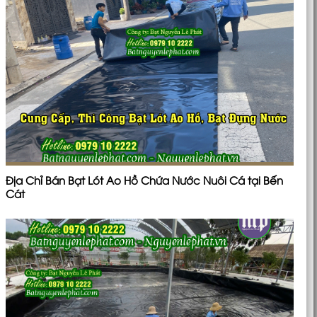
Địa Chỉ Bán Bạt Lót Ao Hồ Chứa Nước Nuôi Cá tại Bến
Cát