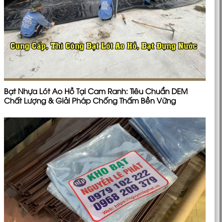
Bạt Nhựa Lót Ao Hồ Tại Cam Ranh: Tiêu Chuẩn DEM
Chất Lượng & Giải Pháp Chống Thấm Bền Vững