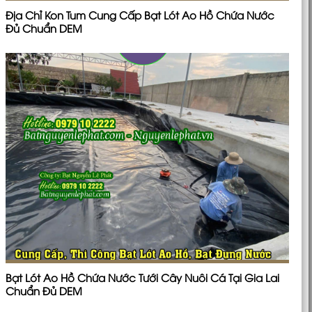
Địa Chỉ Kon Tum Cung Cấp Bạt Lót Ao Hồ Chứa Nước
Đủ Chuẩn DEM
Bạt Lót Ao Hồ Chứa Nước Tưới Cây Nuôi Cá Tại Gia Lai
Chuẩn Đủ DEM