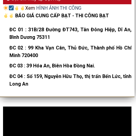
Xem
HÌNH ẢNH THI CÔNG
BÁO GIÁ CUNG CẤP BẠT - THI CÔNG BẠT
ĐC 01
:
31B/28 Đường ĐT743, Tân Đông Hiệp, Dĩ An,
Bình Dương 75311
ĐC 02
:
99 Kha Vạn Cân, Thủ Đức, Thành phố Hồ Chí
Minh 720400
ĐC 03
:
39 Hóa An, Biên Hòa Đồng Nai.
ĐC 04
:
Số 159, Nguyễn Hữu Thọ, thị trấn Bến Lức, tỉnh
Long An