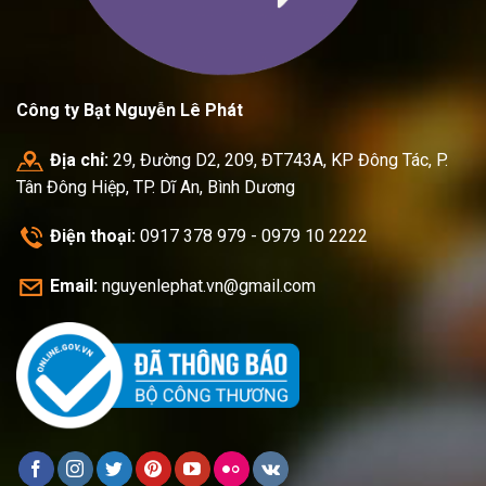
Công ty Bạt Nguyễn Lê Phát
Địa chỉ:
29, Đường D2, 209, ĐT743A, KP Đông Tác, P.
Tân Đông Hiệp, TP. Dĩ An, Bình Dương
Điện thoại:
0917 378 979 - 0979 10 2222
Email:
nguyenlephat.vn@gmail.com