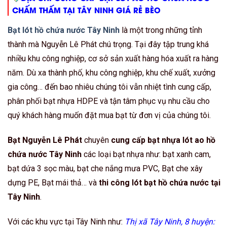
CHẤM THẤM TẠI TÂY NINH GIÁ RẺ BÈO
Bạt lót hồ chứa nước Tây Ninh
là một trong những tỉnh
thành mà Nguyễn Lê Phát chú trọng. Tại đây tập trung khá
nhiều khu công nghiệp, cơ sở sản xuất hàng hóa xuất ra hàng
năm. Dù xa thành phố, khu công nghiệp, khu chế xuất, xưởng
gia công… đến bao nhiêu chúng tôi vẫn nhiệt tình cung cấp,
phân phối bạt nhựa HDPE và tận tâm phục vụ nhu cầu cho
quý khách hàng muốn đặt mua bạt từ đơn vị của chúng tôi.
Bạt Nguyễn Lê Phát
chuyên
cung cấp bạt nhựa lót ao hồ
chứa nước Tây Ninh
các loại bạt nhựa như: bạt xanh cam,
bạt dứa 3 sọc màu, bạt che nắng mưa PVC, Bạt che xây
dựng PE, Bạt mái thả… và
thi công lót bạt hồ chứa nước tại
Tây Ninh
.
Với các khu vực tại Tây Ninh như:
Thị xã Tây Ninh, 8 huyện: