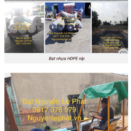
Bạt nhựa HDPE nlp