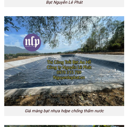
Bạt Nguyễn Lê Phát
Giá màng bạt nhựa hdpe chống thấm nước