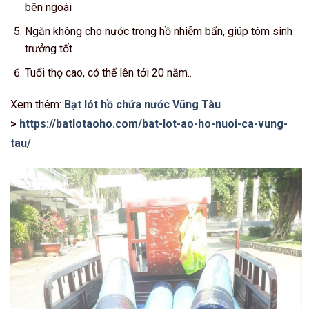
bên ngoài
Ngăn không cho nước trong hồ nhiễm bẩn, giúp tôm sinh
trưởng tốt
Tuổi thọ cao, có thể lên tới 20 năm..
Xem thêm:
Bạt lót hồ chứa nước Vũng Tàu
>
https://batlotaoho.com/bat-lot-ao-ho-nuoi-ca-vung-
tau/