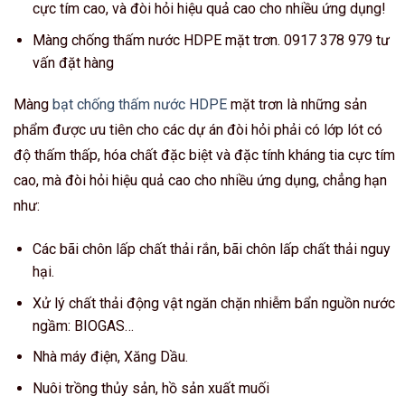
cực tím cao, và đòi hỏi hiệu quả cao cho nhiều ứng dụng!
Màng chống thấm nước HDPE mặt trơn. 0917 378 979 tư
vấn đặt hàng
Màng
bạt chống thấm nước HDPE
mặt trơn là những sản
phẩm được ưu tiên cho các dự án đòi hỏi phải có lớp lót có
độ thấm thấp, hóa chất đặc biệt và đặc tính kháng tia cực tím
cao, mà đòi hỏi hiệu quả cao cho nhiều ứng dụng, chẳng hạn
như:
Các bãi chôn lấp chất thải rắn, bãi chôn lấp chất thải nguy
hại.
Xử lý chất thải động vật ngăn chặn nhiễm bẩn nguồn nước
ngầm: BIOGAS…
Nhà máy điện, Xăng Dầu.
Nuôi trồng thủy sản, hồ sản xuất muối