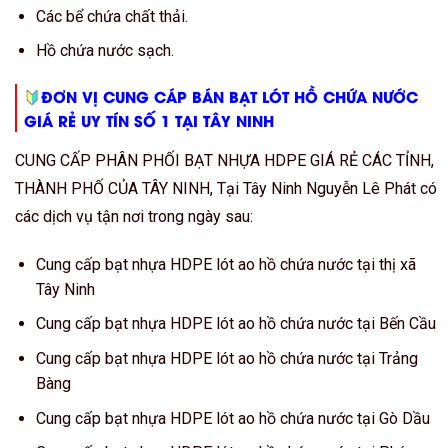
Các bể chứa chất thải.
Hồ chứa nước sạch.
ĐƠN VỊ CUNG CÁP BÁN BẠT LÓT HỒ CHỨA NƯỚC
GIÁ RẺ UY TÍN SỐ 1 TẠI TÂY NINH
CUNG CẤP PHÂN PHỐI BẠT NHỰA HDPE GIÁ RẺ CÁC TỈNH,
THÀNH PHỐ CỦA TÂY NINH, Tại Tây Ninh Nguyễn Lê Phát có
các dịch vụ tận nơi trong ngày sau:
Cung cấp bạt nhựa HDPE lót ao hồ chứa nước tại thị xã
Tây Ninh
Cung cấp bạt nhựa HDPE lót ao hồ chứa nước tại Bến Cầu
Cung cấp bạt nhựa HDPE lót ao hồ chứa nước tại Trảng
Bàng
Cung cấp bạt nhựa HDPE lót ao hồ chứa nước tại Gò Dầu