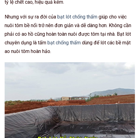
tỷ lệ chết cao, hiệu quả kém.
Nhưng với sự ra đời của
bạt lót chống thấm
giúp cho việc
nuôi tôm bề nổi trở nên đơn giản và dễ dàng hơn. Không cần
phải có ao hồ cũng hoàn toàn nuôi được tôm tại nhà. Bạt lót
chuyên dụng là tấm
bạt chống thấm
dùng để lót các bề mặt
ao nuôi tôm hoàn hảo.