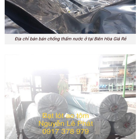
Địa chỉ bán bán chống thấm nước ở tại Biên Hòa Giá Rẻ