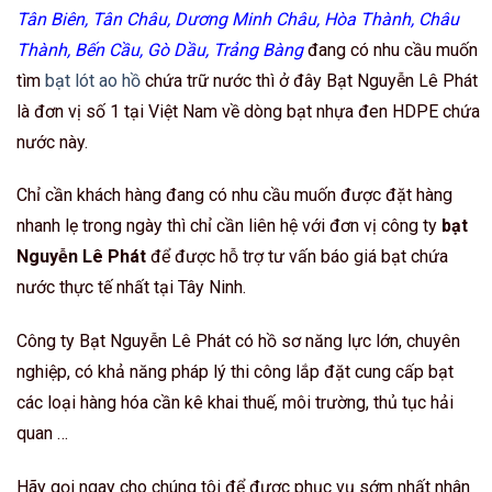
Tân Biên, Tân Châu, Dương Minh Châu, Hòa Thành, Châu
Thành, Bến Cầu, Gò Dầu, Trảng Bàng
đang có nhu cầu muốn
tìm
bạt lót ao hồ
chứa trữ nước thì ở đây Bạt Nguyễn Lê Phát
là đơn vị số 1 tại Việt Nam về dòng bạt nhựa đen HDPE chứa
nước này.
Chỉ cần khách hàng đang có nhu cầu muốn được đặt hàng
nhanh lẹ trong ngày thì chỉ cần liên hệ với đơn vị công ty
bạt
Nguyễn Lê Phát
để được hỗ trợ tư vấn báo giá bạt chứa
nước thực tế nhất tại Tây Ninh.
Công ty Bạt Nguyễn Lê Phát có hồ sơ năng lực lớn, chuyên
nghiệp, có khả năng pháp lý thi công lắp đặt cung cấp bạt
các loại hàng hóa cần kê khai thuế, môi trường, thủ tục hải
quan …
Hãy gọi ngay cho chúng tôi để được phục vụ sớm nhất nhân