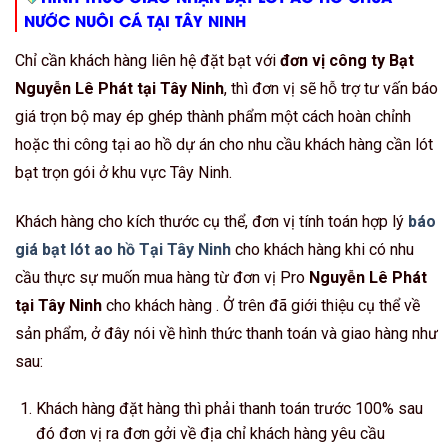
NƯỚC NUÔI CÁ TẠI TÂY NINH
Chỉ cần khách hàng liên hệ đặt bạt với
đơn vị công ty Bạt
Nguyễn Lê Phát tại Tây Ninh
, thì đơn vị sẽ hỗ trợ tư vấn báo
giá trọn bộ may ép ghép thành phẩm một cách hoàn chỉnh
hoặc thi công tại ao hồ dự án cho nhu cầu khách hàng cần lót
bạt trọn gói ở khu vực Tây Ninh.
Khách hàng cho kích thước cụ thể, đơn vị tính toán hợp lý
báo
giá bạt lót ao hồ Tại Tây Ninh
cho khách hàng khi có nhu
cầu thực sự muốn mua hàng từ đơn vị Pro
Nguyễn Lê Phát
tại Tây Ninh
cho khách hàng . Ở trên đã giới thiệu cụ thể về
sản phẩm, ở đây nói về hình thức thanh toán và giao hàng như
sau:
Khách hàng đặt hàng thì phải thanh toán trước 100% sau
đó đơn vị ra đơn gởi về địa chỉ khách hàng yêu cầu