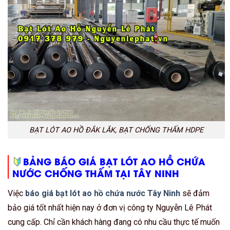
BẠT LÓT AO HỒ ĐẮK LẮK, BẠT CHỐNG THẤM HDPE
BẢNG BÁO GIÁ BẠT LÓT AO HỒ CHỨA
NƯỚC CHỐNG THẤM TẠI TÂY NINH
Việc
báo giá bạt lót ao hồ chứa nước Tây Ninh
sẽ đảm
bảo giá tốt nhất hiện nay ở đơn vị công ty Nguyễn Lê Phát
cung cấp. Chỉ cần khách hàng đang có nhu cầu thực tế muốn