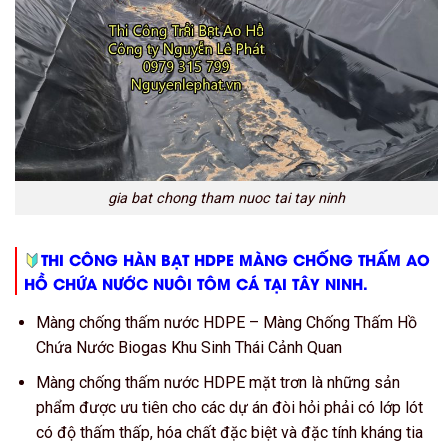
gia bat chong tham nuoc tai tay ninh
THI CÔNG HÀN BẠT HDPE MÀNG CHỐNG THẤM AO
HỒ CHỨA NƯỚC NUÔI TÔM CÁ TẠI TÂY NINH.
Màng chống thấm nước HDPE – Màng Chống Thấm Hồ
Chứa Nước Biogas Khu Sinh Thái Cảnh Quan
Màng chống thấm nước HDPE mặt trơn là những sản
phẩm được ưu tiên cho các dự án đòi hỏi phải có lớp lót
có độ thấm thấp, hóa chất đặc biệt và đặc tính kháng tia