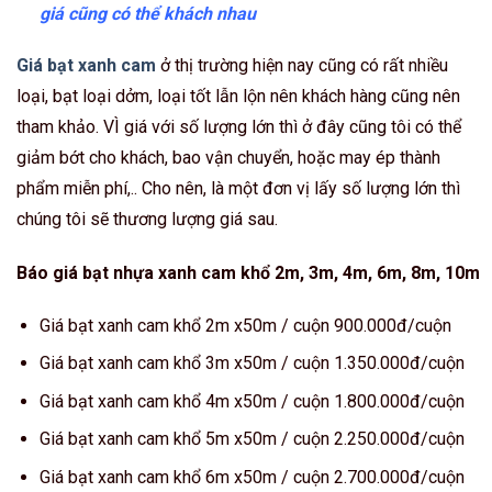
giá cũng có thể khách nhau
Giá bạt xanh cam
ở thị trường hiện nay cũng có rất nhiều
loại, bạt loại dởm, loại tốt lẫn lộn nên khách hàng cũng nên
tham khảo. VÌ giá với số lượng lớn thì ở đây cũng tôi có thể
giảm bớt cho khách, bao vận chuyển, hoặc may ép thành
phẩm miễn phí,.. Cho nên, là một đơn vị lấy số lượng lớn thì
chúng tôi sẽ thương lượng giá sau.
Báo giá bạt nhựa xanh cam khổ 2m, 3m, 4m, 6m, 8m, 10m
Giá bạt xanh cam khổ 2m x50m / cuộn 900.000đ/cuộn
Giá bạt xanh cam khổ 3m x50m / cuộn 1.350.000đ/cuộn
Giá bạt xanh cam khổ 4m x50m / cuộn 1.800.000đ/cuộn
Giá bạt xanh cam khổ 5m x50m / cuộn 2.250.000đ/cuộn
Giá bạt xanh cam khổ 6m x50m / cuộn 2.700.000đ/cuộn