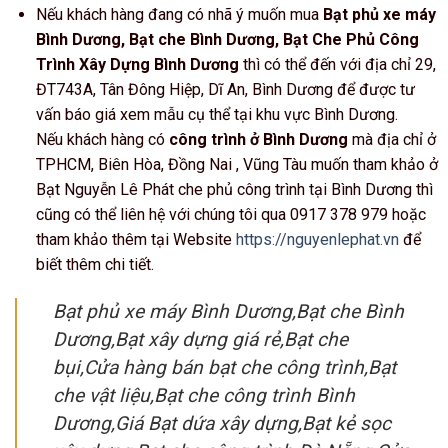
Nếu khách hàng đang có nhã ý muốn mua
Bạt phủ xe máy
Bình Dương, Bạt che Bình Dương, Bạt Che Phủ Công
Trình Xây Dựng Bình Dương
thì có thể đến với địa chỉ 29,
ĐT743A, Tân Đông Hiệp, Dĩ An, Bình Dương để được tư
vấn báo giá xem mẫu cụ thể tại khu vực Bình Dương.
Nếu khách hàng có
công trình ở Bình Dương
mà địa chỉ ở
TPHCM, Biên Hòa, Đồng Nai , Vũng Tàu muốn tham khảo ở
Bạt Nguyễn Lê Phát che phủ công trình tại Bình Dương thì
cũng có thể liên hệ với chúng tôi qua 0917 378 979 hoặc
tham khảo thêm tại Website
https://nguyenlephat.vn
để
biết thêm chi tiết.
Bạt phủ xe máy Bình Dương,Bạt che Bình
Dương,Bạt xây dựng giá rẻ,Bạt che
bụi,Cửa hàng bán bạt che công trình,Bạt
che vật liệu,Bạt che công trình Bình
Dương,Giá Bạt dứa xây dựng,Bạt kẻ sọc