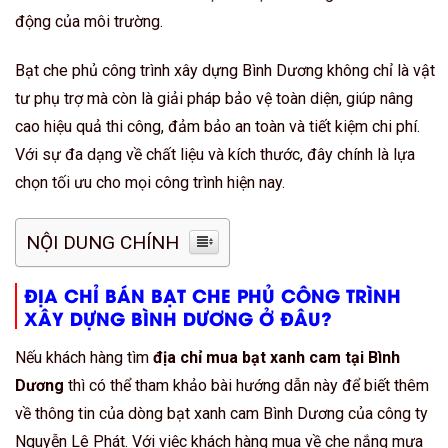
động của môi trường.
Bạt che phủ công trình xây dựng Bình Dương không chỉ là vật
tư phụ trợ mà còn là giải pháp bảo vệ toàn diện, giúp nâng
cao hiệu quả thi công, đảm bảo an toàn và tiết kiệm chi phí.
Với sự đa dạng về chất liệu và kích thước, đây chính là lựa
chọn tối ưu cho mọi công trình hiện nay.
NỘI DUNG CHÍNH
ĐỊA CHỈ BÁN BẠT CHE PHỦ CÔNG TRÌNH
XÂY DỰNG BÌNH DƯƠNG Ở ĐÂU?
Nếu khách hàng tìm
địa chỉ mua bạt xanh cam tại Bình
Dương
thì có thể tham khảo bài hướng dẫn này để biết thêm
về thông tin của dòng bạt xanh cam Bình Dương của công ty
Nguyễn Lê Phát. Với việc khách hàng mua về che nắng mưa