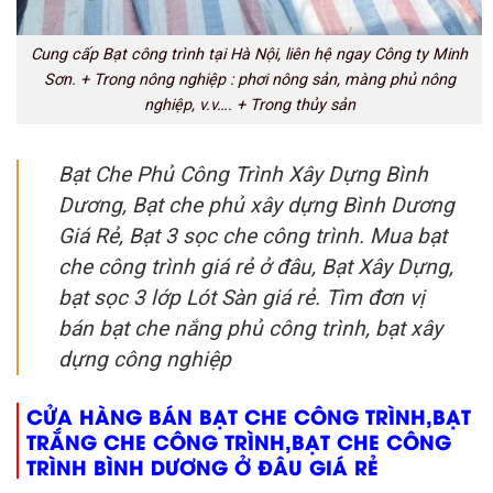
Cung cấp Bạt công trình tại Hà Nội, liên hệ ngay Công ty Minh
Sơn. + Trong nông nghiệp : phơi nông sản, màng phủ nông
nghiệp, v.v…. + Trong thủy sản
Bạt Che Phủ Công Trình Xây Dựng Bình
Dương, Bạt che phủ xây dựng Bình Dương
Giá Rẻ, Bạt 3 sọc che công trình. Mua bạt
che công trình giá rẻ ở đâu, Bạt Xây Dựng,
bạt sọc 3 lớp Lót Sàn giá rẻ. Tìm đơn vị
bán bạt che nắng phủ công trình, bạt xây
dựng công nghiệp
CỬA HÀNG BÁN BẠT CHE CÔNG TRÌNH,BẠT
TRẮNG CHE CÔNG TRÌNH,BẠT CHE CÔNG
TRÌNH BÌNH DƯƠNG Ở ĐÂU GIÁ RẺ