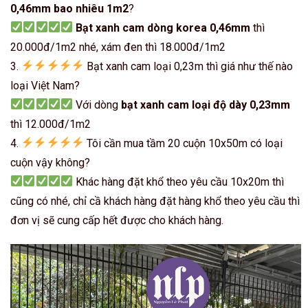
0,46mm bao nhiêu 1m2
?
Bạt xanh cam dòng korea 0,46mm
thì
20.000đ/1m2 nhé, xám đen thì 18.000đ/1m2
3.
Bạt xanh cam loại 0,23m thì giá như thế nào
loại Việt Nam?
Với dòng
bạt xanh cam loại độ dày 0,23mm
thì 12.000đ/1m2
4.
Tôi cần mua tầm 20 cuộn 10x50m có loại
cuộn vậy không?
Khác hàng đặt khổ theo yêu cầu 10x20m thì
cũng có nhé, chỉ cầ khách hàng đặt hàng khổ theo yêu cầu thì
đơn vị sẽ cung cấp hết được cho khách hàng.