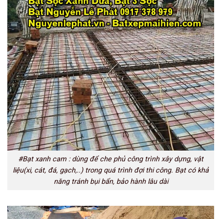
#Bạt xanh cam : dùng để che phủ công trình xây dựng, vật
liệu(xi, cát, đá, gạch,..) trong quá trình đợi thi công. Bạt có khả
năng tránh bụi bẩn, bảo hành lâu dài