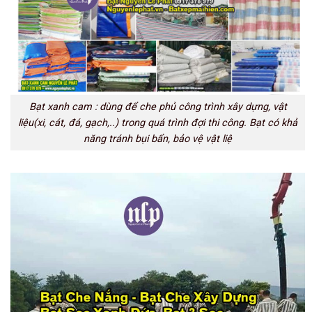
Bạt xanh cam : dùng để che phủ công trình xây dựng, vật
liệu(xi, cát, đá, gạch,..) trong quá trình đợi thi công. Bạt có khả
năng tránh bụi bẩn, bảo vệ vật liệ