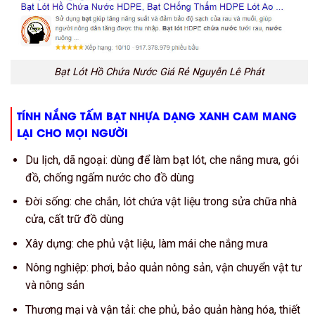
Bạt Lót Hồ Chứa Nước Giá Rẻ Nguyễn Lê Phát
TÍNH NẮNG TẤM BẠT NHỰA DẠNG XANH CAM MANG
LẠI CHO MỌI NGƯỜI
Du lịch, dã ngoại: dùng để làm bạt lót, che nắng mưa, gói
đồ, chống ngấm nước cho đồ dùng
Đời sống: che chắn, lót chứa vật liệu trong sửa chữa nhà
cửa, cất trữ đồ dùng
Xây dựng: che phủ vật liệu, làm mái che nắng mưa
Nông nghiệp: phơi, bảo quản nông sản, vận chuyển vật tư
và nông sản
Thương mại và vận tải: che phủ, bảo quản hàng hóa, thiết