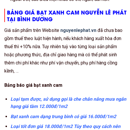
BẢNG GIÁ BẠT XANH CAM NGUYỄN LÊ PHÁT
TẠI BÌNH DƯƠNG
Giá sản phẩm trên Website
nguyenlephat.vn
đã chưa bao
gồm thuế theo luật hiện hành, nếu khách hàng xuất hòa đơn
thuế thì +10% nữa. Tuy nhiên tuỳ vào từng loại sản phẩm
hoặc phương thức, địa chỉ giao hàng mà có thể phát sinh
thêm chi phí khác như phí vận chuyển, phụ phí hàng cồng
kềnh, …
Bảng báo giá bạt xanh cam
Loại tạm được, sử dụng gọi là che chắn nắng mưa ngắn
hạng giá tầm 12.000đ/1m2
Bạt xanh cam dạng trung bình có giá 16.000đ/1m2
Loại tốt đơn giá 18.000đ/1m2 Tùy theo quy cách nên