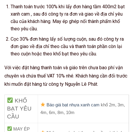
Thanh toán trước 100% khi lấy đơn hàng tầm 400m2 bạt
xanh cam , sau đó công ty ra đơn và giao về địa chỉ yêu
cầu của khách hàng. May ép ghép nối thành phẩm khổ
theo yêu cầu.
Cọc 30% đơn hàng lấy số lượng cuộn, sau đó công ty ra
đơn giao về địa chỉ theo cầu và thanh toán phần còn lại
theo cuộn hoặc theo khổ bạt theo yêu cầu.
Với việc đặt hàng thanh toán và giáo trên chưa bao phí vận
chuyên và chứa thuế VAT 10% nhé. Khách hàng cần đối trước
khi muốn đặt hàng từ công ty Nguyễn Lê Phát.
KHỔ
Báo giá bạt nhựa xanh cam
khổ 2m, 3m,
BẠT YÊU
4m, 6m, 8m, 10m
CẦU
MAY ÉP