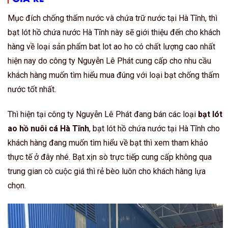
Mục đích chống thấm nước và chứa trữ nước tại Hà Tĩnh, thì
bạt lót hồ chứa nước Hà Tĩnh này sẽ giới thiệu đến cho khách
hàng về loại sản phẩm bat lot ao ho có chất lượng cao nhất
hiện nay do công ty Nguyễn Lê Phát cung cấp cho nhu cầu
khách hàng muốn tìm hiểu mua đúng với loại bạt chống thấm
nước tốt nhất.
Thì hiện tại công ty Nguyễn Lê Phát đang bán các loại
bạt lót
ao hồ nuôi cá Hà Tĩnh
, bạt lót hồ chứa nước tại Hà Tĩnh cho
khách hàng đang muốn tìm hiểu về bạt thì xem tham khảo
thực tế ở đây nhé. Bạt xịn sò trực tiếp cung cấp không qua
trung gian cò cuộc giá thì rẻ bèo luôn cho khách hàng lựa
chọn.