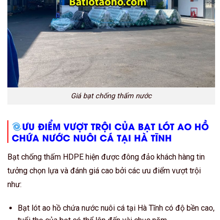
Giá bạt chống thấm nước
ƯU ĐIỂM VƯỢT TRỘI CỦA BẠT LÓT AO HỒ
CHỨA NƯỚC NUÔI CÁ TẠI HÀ TĨNH
Bạt chống thấm HDPE hiện được đông đảo khách hàng tin
tưởng chọn lựa và đánh giá cao bởi các ưu điểm vượt trội
như:
Bạt lót ao hồ chứa nước nuôi cá tại Hà Tĩnh có độ bền cao,