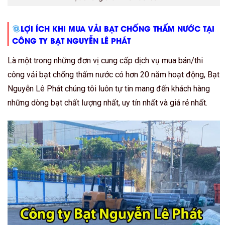
LỢI ÍCH KHI MUA VẢI BẠT CHỐNG THẤM NƯỚC TẠI
CÔNG TY BẠT NGUYỄN LÊ PHÁT
Là một trong những đơn vị cung cấp dịch vụ mua bán/thi
công vải bạt chống thấm nước có hơn 20 năm hoạt động, Bạt
Nguyễn Lê Phát chúng tôi luôn tự tin mang đến khách hàng
những dòng bạt chất lượng nhất, uy tín nhất và giá rẻ nhất.