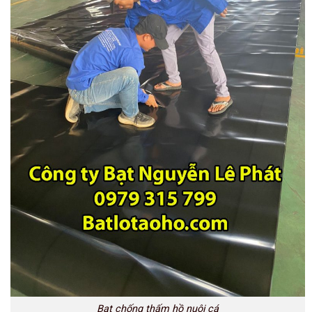
Bạt chống thấm hồ nuôi cá