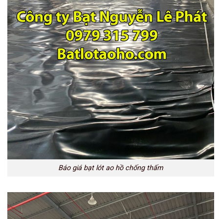
Báo giá bạt lót ao hồ chống thấm