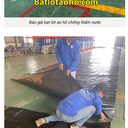
Báo giá bạt lót ao hồ chống thấm nước