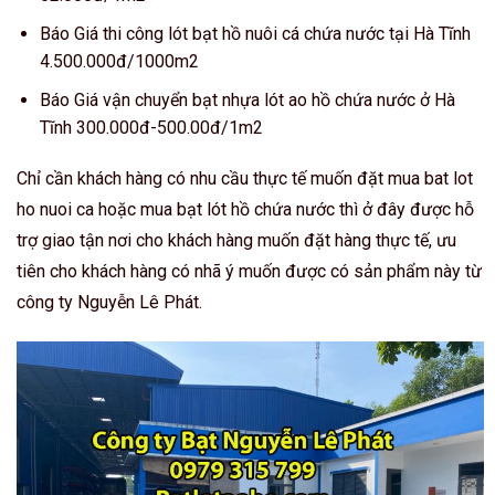
Báo Giá thi công lót bạt hồ nuôi cá chứa nước tại Hà Tĩnh
4.500.000đ/1000m2
Báo Giá vận chuyển bạt nhựa lót ao hồ chứa nước ở Hà
Tĩnh 300.000đ-500.00đ/1m2
Chỉ cần khách hàng có nhu cầu thực tế muốn đặt mua bat lot
ho nuoi ca hoặc mua bạt lót hồ chứa nước thì ở đây được hỗ
trợ giao tận nơi cho khách hàng muốn đặt hàng thực tế, ưu
tiên cho khách hàng có nhã ý muốn được có sản phẩm này từ
công ty Nguyễn Lê Phát.