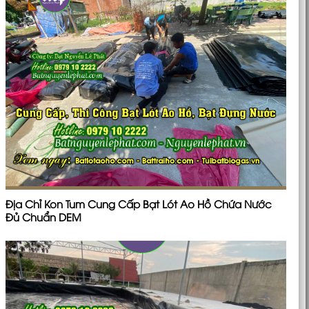
Địa Chỉ Kon Tum Cung Cấp Bạt Lót Ao Hồ Chứa Nước
Đủ Chuẩn DEM