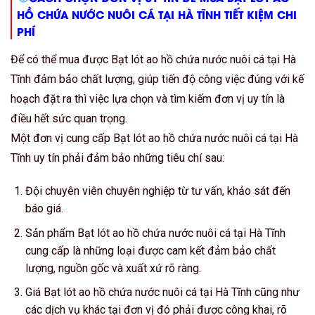
HỒ CHỨA NƯỚC NUÔI CÁ TẠI HÀ TĨNH TIẾT KIỆM CHI
PHÍ
Để có thể mua được Bạt lót ao hồ chứa nước nuôi cá tại Hà
Tĩnh đảm bảo chất lượng, giúp tiến độ công việc đúng với kế
hoạch đặt ra thì việc lựa chọn và tìm kiếm đơn vị uy tín là
điều hết sức quan trọng.
Một đơn vị cung cấp Bạt lót ao hồ chứa nước nuôi cá tại Hà
Tĩnh uy tín phải đảm bảo những tiêu chí sau:
Đội chuyên viên chuyên nghiệp từ tư vấn, khảo sát đến
báo giá.
Sản phẩm Bạt lót ao hồ chứa nước nuôi cá tại Hà Tĩnh
cung cấp là những loại được cam kết đảm bảo chất
lượng, nguồn gốc và xuất xứ rõ ràng.
Giá Bạt lót ao hồ chứa nước nuôi cá tại Hà Tĩnh cũng như
các dịch vụ khác tại đơn vị đó phải được công khai, rõ