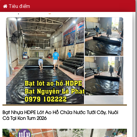
Tiêu điểm
Bạt Nhựa HDPE Lót Ao Hồ Chứa Nước Tưới Cây, Nuôi
Cá Tại Kon Tum 2026