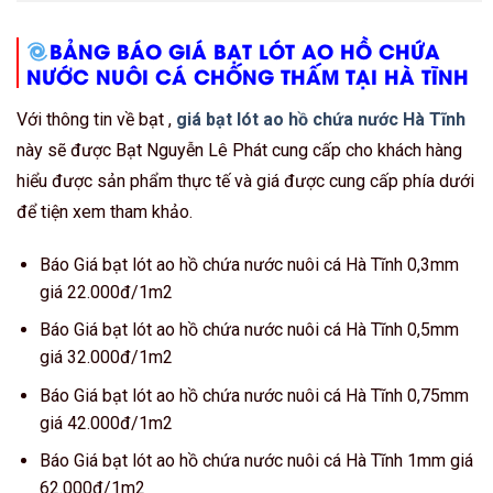
BẢNG BÁO GIÁ BẠT LÓT AO HỒ CHỨA
NƯỚC NUÔI CÁ CHỐNG THẤM TẠI HÀ TĨNH
Với thông tin về bạt ,
giá bạt lót ao hồ chứa nước Hà Tĩnh
này sẽ được Bạt Nguyễn Lê Phát cung cấp cho khách hàng
hiểu được sản phẩm thực tế và giá được cung cấp phía dưới
để tiện xem tham khảo.
Báo Giá bạt lót ao hồ chứa nước nuôi cá Hà Tĩnh 0,3mm
giá 22.000đ/1m2
Báo Giá bạt lót ao hồ chứa nước nuôi cá Hà Tĩnh 0,5mm
giá 32.000đ/1m2
Báo Giá bạt lót ao hồ chứa nước nuôi cá Hà Tĩnh 0,75mm
giá 42.000đ/1m2
Báo Giá bạt lót ao hồ chứa nước nuôi cá Hà Tĩnh 1mm giá
62.000đ/1m2