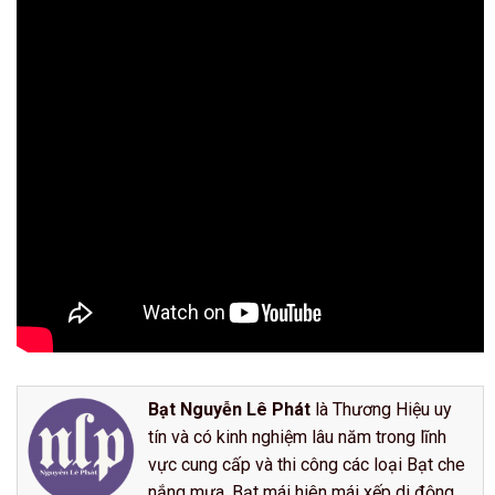
Bạt Nguyễn Lê Phát
là Thương Hiệu uy
tín và có kinh nghiệm lâu năm trong lĩnh
vực cung cấp và thi công các loại Bạt che
nắng mưa, Bạt mái hiên mái xếp di động,