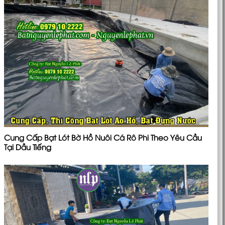
Cung Cấp Bạt Lót Bờ Hồ Nuôi Cá Rô Phi Theo Yêu Cầu
Tại Dầu Tiếng