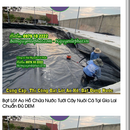
Bạt Lót Ao Hồ Chứa Nước Tưới Cây Nuôi Cá Tại Gia Lai
Chuẩn Đủ DEM