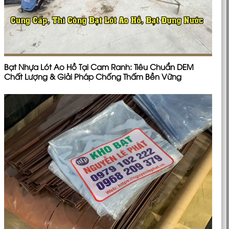
Bạt Nhựa Lót Ao Hồ Tại Cam Ranh: Tiêu Chuẩn DEM
Chất Lượng & Giải Pháp Chống Thấm Bền Vững