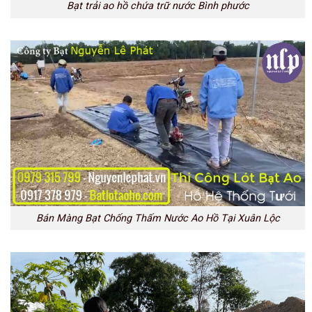
Bạt trải ao hồ chứa trữ nước Bình phước
Bán Màng Bạt Chống Thấm Nước Ao Hồ Tại Xuân Lộc