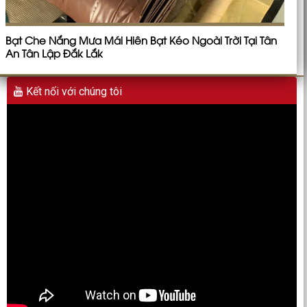
Bạt Che Nắng Mưa Mái Hiên Bạt Kéo Ngoài Trời Tại Tân
An Tân Lập Đắk Lắk
Kết nối với chúng tôi