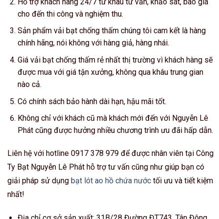
Hỗ trợ khách hàng 24/7 từ khâu tư vấn, khảo sát, báo giá
cho đến thi công và nghiệm thu.
Sản phẩm vải bạt chống thấm chúng tôi cam kết là hàng
chính hãng, nói không với hàng giả, hàng nhái.
Giá vải bạt chống thấm rẻ nhất thị trường vì khách hàng sẽ
được mua với giá tận xưởng, không qua khâu trung gian
nào cả.
Có chính sách bảo hành dài hạn, hậu mãi tốt.
Không chỉ với khách cũ mà khách mới đến với Nguyễn Lê
Phát cũng được hưởng nhiều chương trình ưu đãi hấp dẫn.
Liên hệ với hotline 0917 378 979 để được nhân viên tại Công
Ty Bạt Nguyễn Lê Phát hỗ trợ tư vấn cũng như giúp bạn có
giải pháp sử dụng
bạt lót ao hồ chứa nước
tối ưu và tiết kiệm
nhất!
Địa chỉ cơ sở sản xuất: 31B/28 Đường ĐT743, Tân Đông