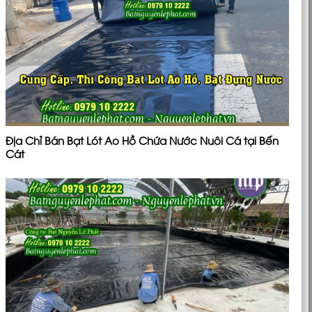
Địa Chỉ Bán Bạt Lót Ao Hồ Chứa Nước Nuôi Cá tại Bến
Cát