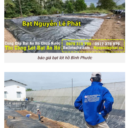
báo giá bạt lót hồ Bình Phước