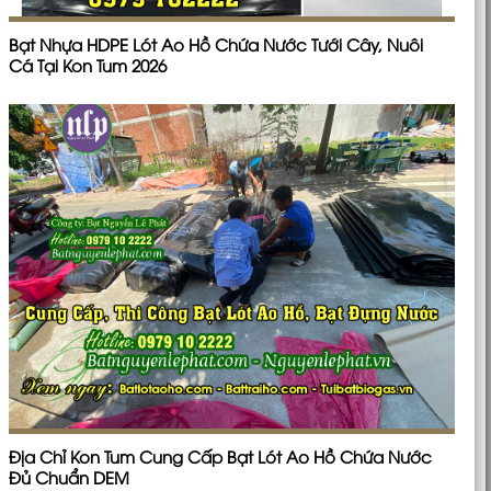
Bạt Nhựa HDPE Lót Ao Hồ Chứa Nước Tưới Cây, Nuôi
Cá Tại Kon Tum 2026
Địa Chỉ Kon Tum Cung Cấp Bạt Lót Ao Hồ Chứa Nước
Đủ Chuẩn DEM