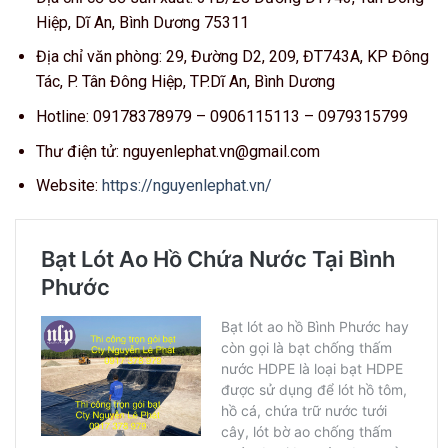
Hiệp, Dĩ An, Bình Dương 75311
Địa chỉ văn phòng: 29, Đường D2, 209, ĐT743A, KP Đông
Tác, P. Tân Đông Hiệp, TP.Dĩ An, Bình Dương
Hotline: 09178378979 – 0906115113 – 0979315799
Thư điện tử: nguyenlephat.vn@gmail.com
Website:
https://nguyenlephat.vn/