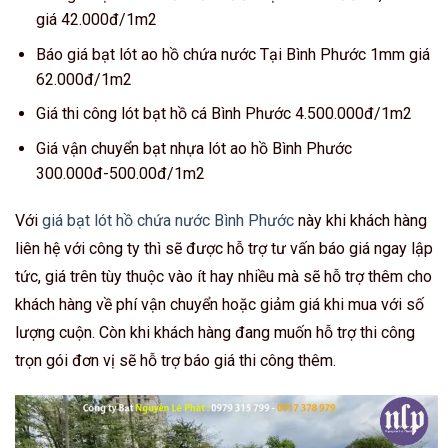
giá 42.000đ/1m2
Báo giá bạt lót ao hồ chứa nước Tại Bình Phước 1mm giá
62.000đ/1m2
Giá thi công lót bạt hồ cá Bình Phước 4.500.000đ/1m2
Giá vận chuyển bạt nhựa lót ao hồ Bình Phước
300.000đ-500.00đ/1m2
Với
giá bạt lót hồ chứa nước Bình Phước
này khi khách hàng
liên hệ với công ty thì sẽ được hỗ trợ tư vấn báo giá ngay lập
tức, giá trên tùy thuộc vào ít hay nhiều mà sẽ hỗ trợ thêm cho
khách hàng về phí vận chuyển hoặc giảm giá khi mua với số
lượng cuộn. Còn khi khách hàng đang muốn hỗ trợ thi công
trọn gói đơn vị sẽ hỗ trợ báo giá thi công thêm.