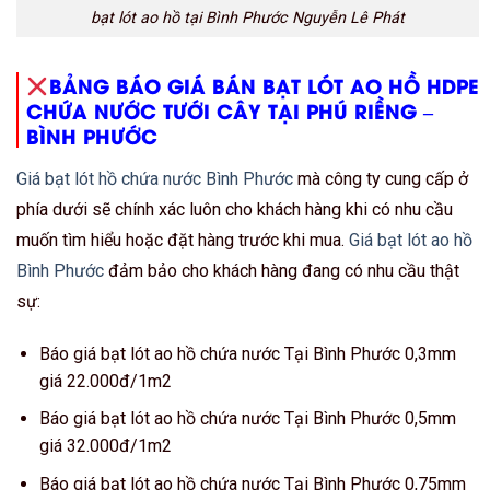
bạt lót ao hồ tại Bình Phước Nguyễn Lê Phát
BẢNG BÁO GIÁ BÁN BẠT LÓT AO HỒ HDPE
CHỨA NƯỚC TƯỚI CÂY TẠI PHÚ RIỀNG –
BÌNH PHƯỚC
Giá bạt lót hồ chứa nước Bình Phước
mà công ty cung cấp ở
phía dưới sẽ chính xác luôn cho khách hàng khi có nhu cầu
muốn tìm hiểu hoặc đặt hàng trước khi mua.
Giá bạt lót ao hồ
Bình Phước
đảm bảo cho khách hàng đang có nhu cầu thật
sự:
Báo giá bạt lót ao hồ chứa nước Tại Bình Phước 0,3mm
giá 22.000đ/1m2
Báo giá bạt lót ao hồ chứa nước Tại Bình Phước 0,5mm
giá 32.000đ/1m2
Báo giá bạt lót ao hồ chứa nước Tại Bình Phước 0,75mm