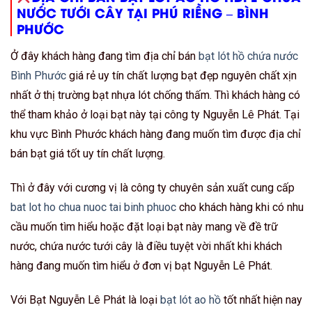
NƯỚC TƯỚI CÂY TẠI PHÚ RIỀNG – BÌNH
PHƯỚC
Ở đây khách hàng đang tìm địa chỉ bán
bạt lót hồ chứa nước
Bình Phước
giá rẻ uy tín chất lượng bạt đẹp nguyên chất xịn
nhất ở thị trường bạt nhựa lót chống thấm. Thì khách hàng có
thể tham khảo ở loại bạt này tại công ty Nguyễn Lê Phát. Tại
khu vực Bình Phước khách hàng đang muốn tìm được địa chỉ
bán bạt giá tốt uy tín chất lượng.
Thì ở đây với cương vị là công ty chuyên sản xuất cung cấp
bat lot ho chua nuoc tai binh phuoc
cho khách hàng khi có nhu
cầu muốn tìm hiểu hoặc đặt loại bạt này mang về đề trữ
nước, chứa nước tưới cây là điều tuyệt vời nhất khi khách
hàng đang muốn tìm hiểu ở đơn vị bạt Nguyễn Lê Phát.
Với Bạt Nguyễn Lê Phát là loại
bạt lót ao hồ
tốt nhất hiện nay