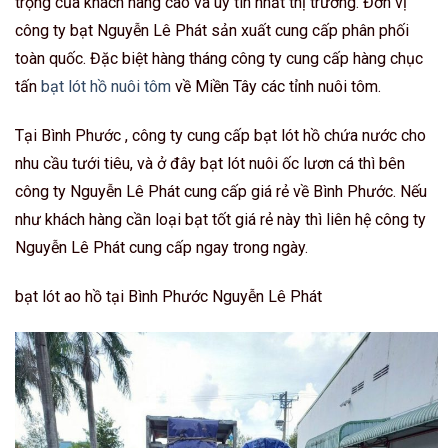
trọng của khách hàng cao và uy tín nhất thị trường. Đơn vị
công ty bạt Nguyễn Lê Phát sản xuất cung cấp phân phối
toàn quốc. Đặc biệt hàng tháng công ty cung cấp hàng chục
tấn
bạt lót hồ nuôi tôm
về Miền Tây các tỉnh nuôi tôm.
Tại Bình Phước , công ty cung cấp bạt lót hồ chứa nước cho
nhu cầu tưới tiêu, và ở đây bạt lót nuôi ốc lươn cá thì bên
công ty Nguyễn Lê Phát cung cấp giá rẻ về Bình Phước. Nếu
như khách hàng cần loại bạt tốt giá rẻ này thì liên hệ công ty
Nguyễn Lê Phát cung cấp ngay trong ngày.
bạt lót ao hồ tại Bình Phước Nguyễn Lê Phát