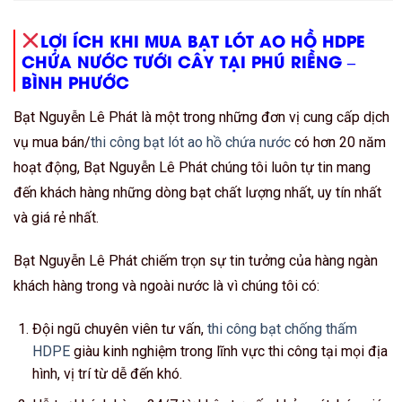
LỢI ÍCH KHI MUA BẠT LÓT AO HỒ HDPE
CHỨA NƯỚC TƯỚI CÂY TẠI PHÚ RIỀNG –
BÌNH PHƯỚC
Bạt Nguyễn Lê Phát là một trong những đơn vị cung cấp dịch
vụ mua bán/
thi công bạt lót ao hồ chứa nước
có hơn 20 năm
hoạt động, Bạt Nguyễn Lê Phát chúng tôi luôn tự tin mang
đến khách hàng những dòng bạt chất lượng nhất, uy tín nhất
và giá rẻ nhất.
Bạt Nguyễn Lê Phát chiếm trọn sự tin tưởng của hàng ngàn
khách hàng trong và ngoài nước là vì chúng tôi có:
Đội ngũ chuyên viên tư vấn,
thi công bạt chống thấm
HDPE
giàu kinh nghiệm trong lĩnh vực thi công tại mọi địa
hình, vị trí từ dễ đến khó.