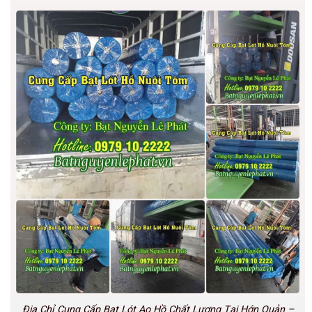
Địa Chỉ Cung Cấp Bạt Lót Ao Hồ Chất Lượng Tại Hớn Quản –