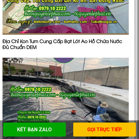
Địa Chỉ Kon Tum Cung Cấp Bạt Lót Ao Hồ Chứa Nước
Đủ Chuẩn DEM
KẾT BẠN ZALO
GỌI TRỰC TIẾP