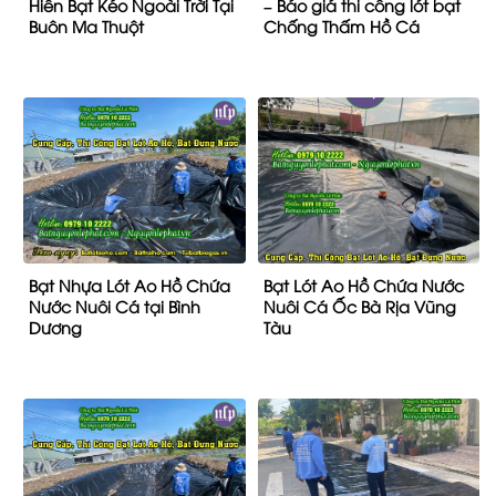
Hiên Bạt Kéo Ngoài Trời Tại
– Báo giá thi công lót bạt
Buôn Ma Thuột
Chống Thấm Hồ Cá
Bạt Nhựa Lót Ao Hồ Chứa
Bạt Lót Ao Hồ Chứa Nước
Nước Nuôi Cá tại Bình
Nuôi Cá Ốc Bà Rịa Vũng
Dương
Tàu