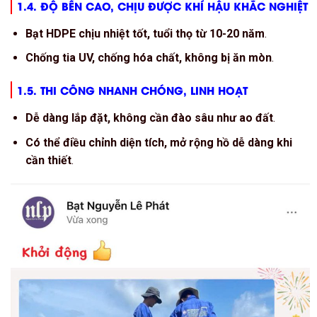
1.4. ĐỘ BỀN CAO, CHỊU ĐƯỢC KHÍ HẬU KHẮC NGHIỆT
Bạt HDPE chịu nhiệt tốt, tuổi thọ từ 10-20 năm
.
Chống tia UV, chống hóa chất, không bị ăn mòn
.
1.5. THI CÔNG NHANH CHÓNG, LINH HOẠT
Dễ dàng lắp đặt, không cần đào sâu như ao đất
.
Có thể điều chỉnh diện tích, mở rộng hồ dễ dàng khi
cần thiết
.