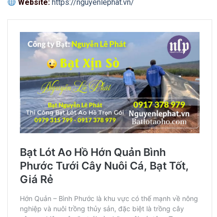
Website:
https://nguyenlephat.vn/