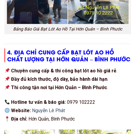
Bảng Báo Giá Bạt Lót Ao Hồ Tại Hớn Quản – Bình Phước
4. ĐỊA CHỈ CUNG CẤP BẠT LÓT AO HỒ
CHẤT LƯỢNG TẠI HỚN QUẢN – BÌNH PHƯỚC
Chuyên cung cấp & thi công bạt lót ao hồ giá rẻ
.
Đầy đủ kích thước, độ dày, bảo hành dài hạn
.
Thi công tận nơi tại Hớn Quản – Bình Phước
.
Hotline tư vấn & báo giá:
0979 102222
Website:
Nguyễn Lê Phát
Địa chỉ:
Hớn Quản, Bình Phước