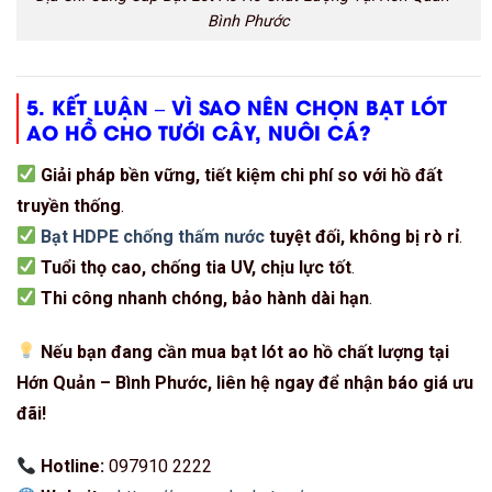
Bình Phước
5. KẾT LUẬN – VÌ SAO NÊN CHỌN BẠT LÓT
AO HỒ CHO TƯỚI CÂY, NUÔI CÁ?
Giải pháp bền vững, tiết kiệm chi phí so với hồ đất
truyền thống
.
Bạt HDPE chống thấm nước
tuyệt đối, không bị rò rỉ
.
Tuổi thọ cao, chống tia UV, chịu lực tốt
.
Thi công nhanh chóng, bảo hành dài hạn
.
Nếu bạn đang cần mua bạt lót ao hồ chất lượng tại
Hớn Quản – Bình Phước, liên hệ ngay để nhận báo giá ưu
đãi!
Hotline:
097910 2222