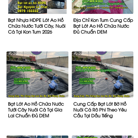
Bạt Nhựa HDPE Lót Ao Hồ
Địa Chỉ Kon Tum Cung Cấp
Chứa Nước Tưới Cây, Nuôi
Bạt Lót Ao Hồ Chứa Nước
Cá Tại Kon Tum 2026
Đủ Chuẩn DEM
Bạt Lót Ao Hồ Chứa Nước
Cung Cấp Bạt Lót Bờ Hồ
Tưới Cây Nuôi Cá Tại Gia
Nuôi Cá Rô Phi Theo Yêu
Lai Chuẩn Đủ DEM
Cầu Tại Dầu Tiếng