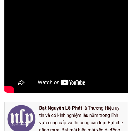
Bạt Nguyễn Lê Phát
là Thương Hiệu uy
tín và có kinh nghiệm lâu năm trong lĩnh
vực cung cấp và thi công các loại Bạt che
nắng mưa, Bạt mái hiên mái xếp di động,