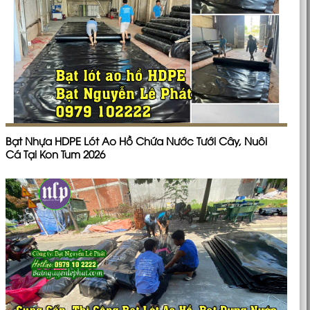
Bạt Nhựa HDPE Lót Ao Hồ Chứa Nước Tưới Cây, Nuôi
Cá Tại Kon Tum 2026