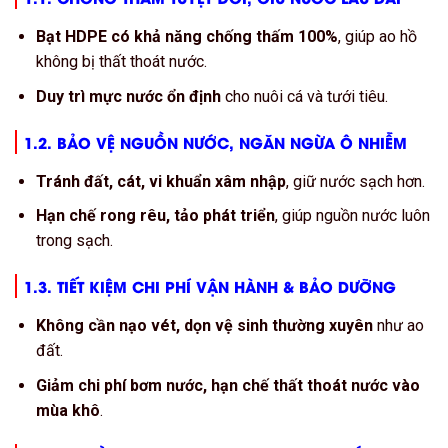
Bạt HDPE có khả năng chống thấm 100%
, giúp ao hồ
không bị thất thoát nước.
Duy trì mực nước ổn định
cho nuôi cá và tưới tiêu.
1.2. BẢO VỆ NGUỒN NƯỚC, NGĂN NGỪA Ô NHIỄM
Tránh đất, cát, vi khuẩn xâm nhập
, giữ nước sạch hơn.
Hạn chế rong rêu, tảo phát triển
, giúp nguồn nước luôn
trong sạch.
1.3. TIẾT KIỆM CHI PHÍ VẬN HÀNH & BẢO DƯỠNG
Không cần nạo vét, dọn vệ sinh thường xuyên
như ao
đất.
Giảm chi phí bơm nước, hạn chế thất thoát nước vào
mùa khô
.