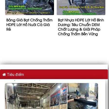
Bảng Giá Bạt Chống Thấm
Bạt Nhựa HDPE Lót Hồ Bình
HDPE Lót Hồ Nuôi Cá Giá
Dương: Tiêu Chuẩn DEM
Rẻ
Chất Lượng & Giải Pháp
Chống Thấm Bền Vững
Tiêu điểm