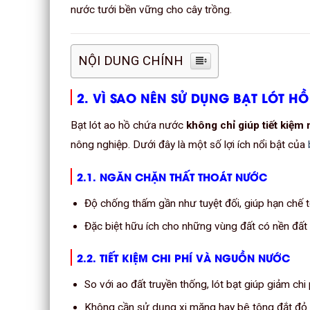
nước tưới bền vững cho cây trồng.
NỘI DUNG CHÍNH
2. VÌ SAO NÊN SỬ DỤNG BẠT LÓT 
Bạt lót ao hồ chứa nước
không chỉ giúp tiết kiệm
nông nghiệp. Dưới đây là một số lợi ích nổi bật của
2.1. NGĂN CHẶN THẤT THOÁT NƯỚC
Độ chống thấm gần như tuyệt đối, giúp hạn chế 
Đặc biệt hữu ích cho những vùng đất có nền đất 
2.2. TIẾT KIỆM CHI PHÍ VÀ NGUỒN NƯỚC
So với ao đất truyền thống, lót bạt giúp giảm chi
Không cần sử dụng xi măng hay bê tông đắt đỏ