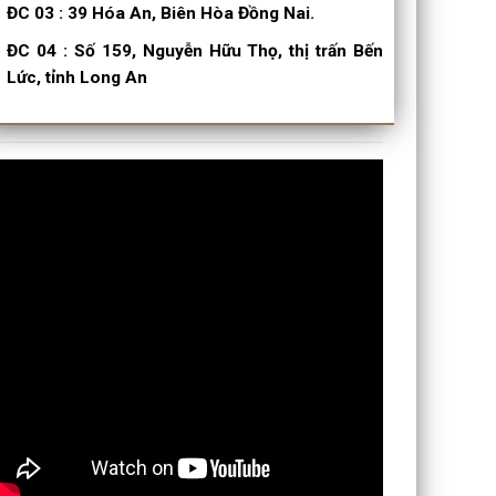
ĐC 03
:
39 Hóa An, Biên Hòa Đồng Nai.
ĐC 04
:
Số 159, Nguyễn Hữu Thọ, thị trấn Bến
Lức, tỉnh Long An