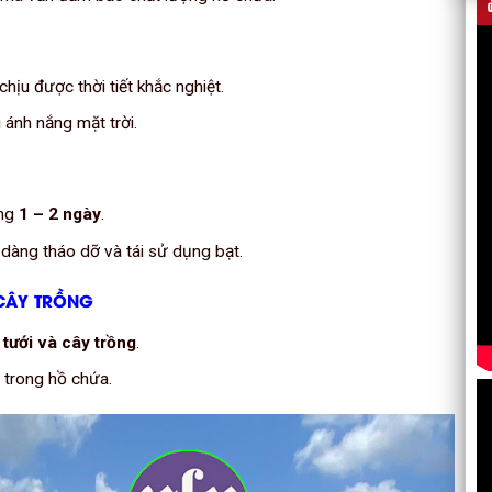
 chịu được thời tiết khắc nghiệt.
 ánh nắng mặt trời.
ong
1 – 2 ngày
.
 dàng tháo dỡ và tái sử dụng bạt.
 CÂY TRỒNG
 tưới và cây trồng
.
n trong hồ chứa.