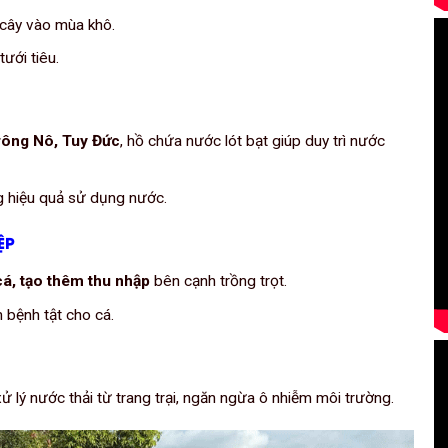
 cây vào mùa khô.
tưới tiêu.
rông Nô, Tuy Đức
, hồ chứa nước lót bạt giúp duy trì nước
ng hiệu quả sử dụng nước.
ỆP
cá, tạo thêm thu nhập
bên cạnh trồng trọt.
 bệnh tật cho cá.
lý nước thải từ trang trại, ngăn ngừa ô nhiễm môi trường.