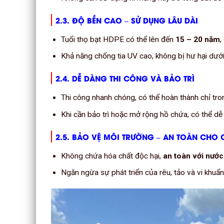
2.3. ĐỘ BỀN CAO – SỬ DỤNG LÂU DÀI
Tuổi thọ bạt HDPE có thể lên đến
15 – 20 năm
,
Khả năng chống tia UV cao, không bị hư hại dưới
2.4. DỄ DÀNG THI CÔNG VÀ BẢO TRÌ
Thi công nhanh chóng, có thể hoàn thành chỉ tr
Khi cần bảo trì hoặc mở rộng hồ chứa, có thể dễ
2.5. BẢO VỆ MÔI TRƯỜNG – AN TOÀN CHO
Không chứa hóa chất độc hại,
an toàn với nước
Ngăn ngừa sự phát triển của rêu, tảo và vi khuẩ