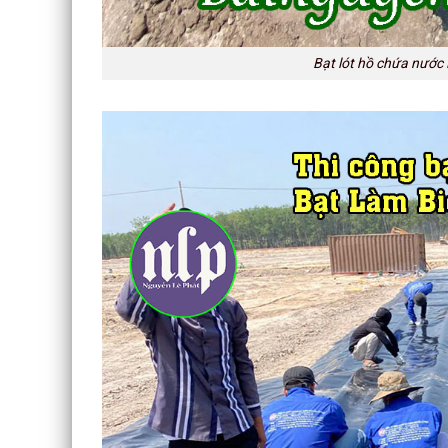
Bạt lót hồ chứa nước