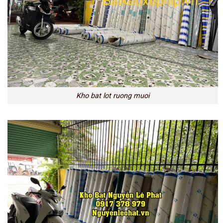
Kho bat lot ruong muoi