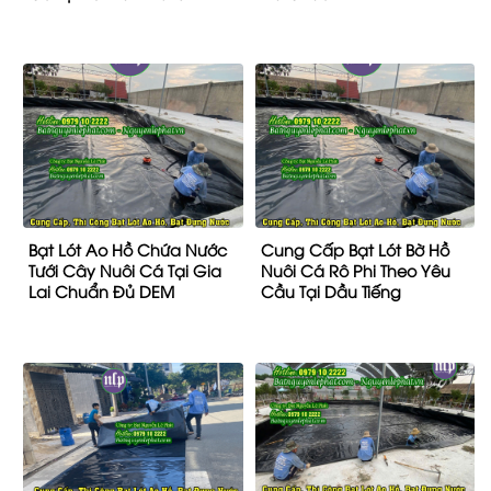
Bạt Lót Ao Hồ Chứa Nước
Cung Cấp Bạt Lót Bờ Hồ
Tưới Cây Nuôi Cá Tại Gia
Nuôi Cá Rô Phi Theo Yêu
Lai Chuẩn Đủ DEM
Cầu Tại Dầu Tiếng