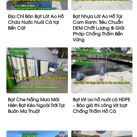
Địa Chỉ Bán Bạt Lót Ao Hồ
Bạt Nhựa Lót Ao Hồ Tại
Chứa Nước Nuôi Cá tại
Cam Ranh: Tiêu Chuẩn
Bến Cát
DEM Chất Lượng & Giải
Pháp Chống Thấm Bền
Vững
Bạt Che Nắng Mưa Mái
Bạt lót ao hồ nuôi cá HDPE
Hiên Bạt Kéo Ngoài Trời Tại
– Báo giá thi công lót bạt
Buôn Ma Thuột
Chống Thấm Hồ Cá