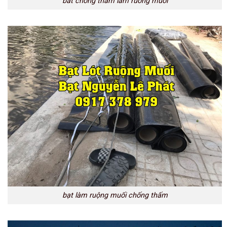
bat chong tham lam ruong muoi
bạt làm ruộng muối chống thấm