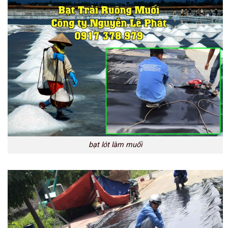
bạt lót làm muối