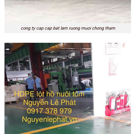
cong ty cap cap bat lam ruong muoi chong tham