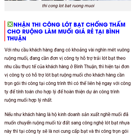
thi cong lot bat ruong muoi
NHẬN THI CÔNG LÓT BẠT CHỐNG THẤM
CHO RUỘNG LÀM MUỐI GIÁ RẺ TẠI BÌNH
THUẬN
Với nhu cầu khách hàng đang có khoảng vài nghìn mét vuông
ruộng muối, đang cần đơn vị công ty hỗ trợ trải lót bạt theo
nhu cầu thực tế của khách hàng ở Bình Thuận, thì hiện tại đơn
vị công ty có hỗ trợ lót bạt ruộng muối cho khách hàng cần
trọn gói thi công tại công trình thì có thể liên hệ ngay với công
ty để tính toán cho hợp lý để hoàn thiện dự án công trình
ruộng muối hợp lý nhất.
Nếu như khách hàng là hộ kinh doanh sản xuất nghề muối đã
muốn chuyển ruộng muối từ đất sang công nghệ lót bạt nhựa
này thì tại công ty sẽ là nơi cung cấp bạt và thi công trọn gói