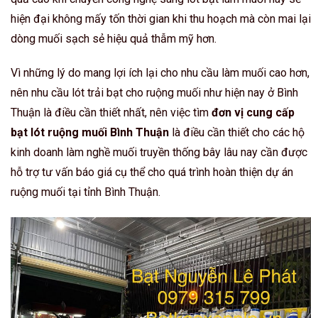
hiện đại không mấy tốn thời gian khi thu hoạch mà còn mai lại
dòng muối sạch sẻ hiệu quả thẫm mỹ hơn.
Vì những lý do mang lợi ích lại cho nhu cầu làm muối cao hơn,
nên nhu cầu lót trải bạt cho ruộng muối như hiện nay ở Bình
Thuận là điều cần thiết nhất, nên việc tìm
đơn vị cung cấp
bạt lót ruộng muối Bình Thuận
là điều cần thiết cho các hộ
kinh doanh làm nghề muối truyền thống bây lâu nay cần được
hỗ trợ tư vấn báo giá cụ thể cho quá trình hoàn thiện dự án
ruộng muối tại tỉnh Bình Thuận.