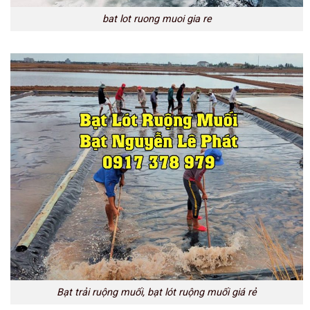
bat lot ruong muoi gia re
Bạt trải ruộng muối, bạt lót ruộng muối giá rẻ