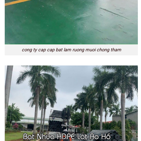
cong ty cap cap bat lam ruong muoi chong tham