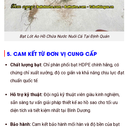
Bạt Lót Ao Hồ Chứa Nước Nuôi Cá Tại Định Quán
5. CAM KẾT TỪ ĐƠN VỊ CUNG CẤP
Chất lượng bạt:
Chỉ phân phối bạt HDPE chính hãng, có
chứng chỉ xuất xưởng, độ co giãn và khả năng chịu lực đạt
chuẩn quốc tế.
Hỗ trợ kỹ thuật:
Đội ngũ kỹ thuật viên giàu kinh nghiệm,
sẵn sàng tư vấn giải pháp thiết kế ao hồ sao cho tối ưu
diện tích và tiết kiệm nhất tại Bình Dương.
Bảo hành:
Cam kết bảo hành mối hàn và độ bền của bạt