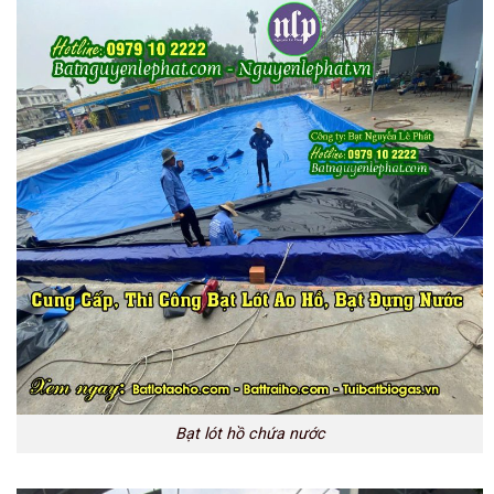
Bạt lót hồ chứa nước