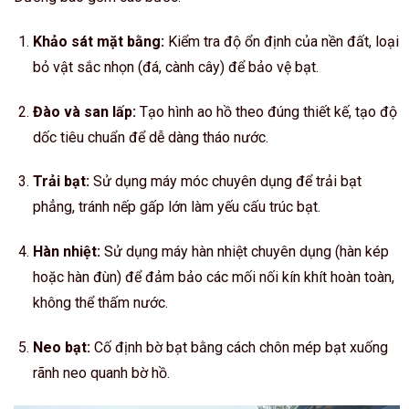
Khảo sát mặt bằng:
Kiểm tra độ ổn định của nền đất, loại
bỏ vật sắc nhọn (đá, cành cây) để bảo vệ bạt.
Đào và san lấp:
Tạo hình ao hồ theo đúng thiết kế, tạo độ
dốc tiêu chuẩn để dễ dàng tháo nước.
Trải bạt:
Sử dụng máy móc chuyên dụng để trải bạt
phẳng, tránh nếp gấp lớn làm yếu cấu trúc bạt.
Hàn nhiệt:
Sử dụng máy hàn nhiệt chuyên dụng (hàn kép
hoặc hàn đùn) để đảm bảo các mối nối kín khít hoàn toàn,
không thể thấm nước.
Neo bạt:
Cố định bờ bạt bằng cách chôn mép bạt xuống
rãnh neo quanh bờ hồ.