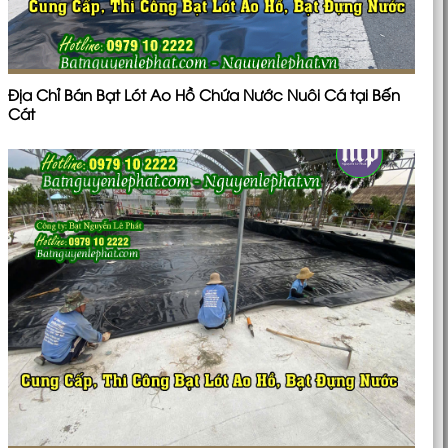
Địa Chỉ Bán Bạt Lót Ao Hồ Chứa Nước Nuôi Cá tại Bến
Cát