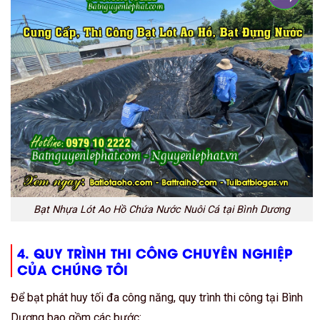
Bạt Nhựa Lót Ao Hồ Chứa Nước Nuôi Cá tại Bình Dương
4. QUY TRÌNH THI CÔNG CHUYÊN NGHIỆP
CỦA CHÚNG TÔI
Để bạt phát huy tối đa công năng, quy trình thi công tại Bình
Dương bao gồm các bước: