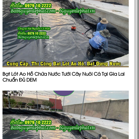
Bạt Lót Ao Hồ Chứa Nước Tưới Cây Nuôi Cá Tại Gia Lai
Chuẩn Đủ DEM