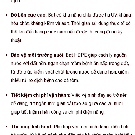
định.
Độ bền cực cao:
Bạt có khả năng chịu được tia UV, kháng
hóa chất, kháng kiềm và axit. Thời gian sử dụng thực tế có
thể lên đến hàng chục năm nếu được thi công đúng kỹ
thuật.
Bảo vệ môi trường nuôi:
Bạt HDPE giúp cách ly nguồn
nước với đất nền, ngăn chặn mầm bệnh ẩn nấp trong đất,
từ đó giúp kiểm soát chất lượng nước dễ dàng hơn, giảm
thiểu rủi ro dịch bệnh cho cá tôm.
Tiết kiệm chi phí vận hành:
Việc vệ sinh đáy ao trở nên
dễ dàng, rút ngắn thời gian cải tạo ao giữa các vụ nuôi,
giúp tiết kiệm nhân công và chi phí điện năng.
Thi công linh hoạt:
Phù hợp với mọi hình dạng, diện tích