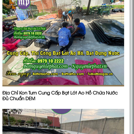
Địa Chỉ Kon Tum Cung Cấp Bạt Lót Ao Hồ Chứa Nước
Đủ Chuẩn DEM