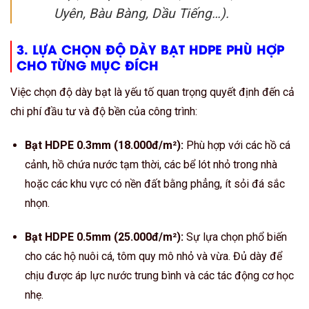
Uyên, Bàu Bàng, Dầu Tiếng…).
3. LỰA CHỌN ĐỘ DÀY BẠT HDPE PHÙ HỢP
CHO TỪNG MỤC ĐÍCH
Việc chọn độ dày bạt là yếu tố quan trọng quyết định đến cả
chi phí đầu tư và độ bền của công trình:
Bạt HDPE 0.3mm (18.000đ/m²):
Phù hợp với các hồ cá
cảnh, hồ chứa nước tạm thời, các bể lót nhỏ trong nhà
hoặc các khu vực có nền đất bằng phẳng, ít sỏi đá sắc
nhọn.
Bạt HDPE 0.5mm (25.000đ/m²):
Sự lựa chọn phổ biến
cho các hộ nuôi cá, tôm quy mô nhỏ và vừa. Đủ dày để
chịu được áp lực nước trung bình và các tác động cơ học
nhẹ.