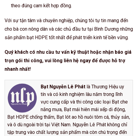
theo đúng cam kết hợp đồng.
Với sự tận tâm và chuyên nghiệp, chúng tôi tự tin mang đến
cho bà con nông dân và các chủ đầu tư tại Bình Dương những
sản phẩm bạt HDPE tốt nhất để phát triển kinh tế bền vững.
Quý khách có nhu cầu tư vấn kỹ thuật hoặc nhận báo giá
trọn gói thi công, vui lòng liên hệ ngay để được hỗ trợ
nhanh nhất!
Bạt Nguyễn Lê Phát
là Thương Hiệu uy
tín và có kinh nghiệm lâu năm trong lĩnh
vực cung cấp và thi công các loại Bạt che
nắng mưa, Bạt mái hiên mái xếp di động,
Bạt HDPE chống thấm, Bạt lót ao hồ nuôi tôm cá, thủy sản,
và ô dù ngoài trời tại Việt Nam. Nguyễn Lê Phát không chỉ
tập trung vào chất lượng sản phẩm mà còn chú trọng đến