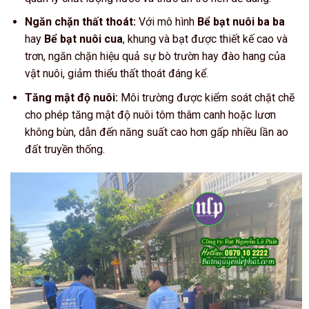
Ngăn chặn thất thoát:
Với mô hình
Bể bạt nuôi ba ba
hay
Bể bạt nuôi cua
, khung và bạt được thiết kế cao và
trơn, ngăn chặn hiệu quả sự bò trườn hay đào hang của
vật nuôi, giảm thiểu thất thoát đáng kể.
Tăng mật độ nuôi:
Môi trường được kiểm soát chặt chẽ
cho phép tăng mật độ nuôi tôm thâm canh hoặc lươn
không bùn, dẫn đến năng suất cao hơn gấp nhiều lần ao
đất truyền thống.