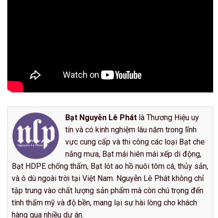
Bạt Nguyễn Lê Phát
là Thương Hiệu uy
tín và có kinh nghiệm lâu năm trong lĩnh
vực cung cấp và thi công các loại Bạt che
nắng mưa, Bạt mái hiên mái xếp di động,
Bạt HDPE chống thấm, Bạt lót ao hồ nuôi tôm cá, thủy sản,
và ô dù ngoài trời tại Việt Nam. Nguyễn Lê Phát không chỉ
tập trung vào chất lượng sản phẩm mà còn chú trọng đến
tính thẩm mỹ và độ bền, mang lại sự hài lòng cho khách
hàng qua nhiều dự án.