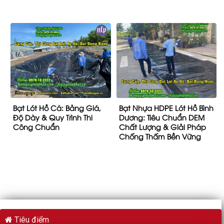
Bạt Lót Hồ Cá: Bảng Giá,
Bạt Nhựa HDPE Lót Hồ Bình
Độ Dày & Quy Trình Thi
Dương: Tiêu Chuẩn DEM
Công Chuẩn
Chất Lượng & Giải Pháp
Chống Thấm Bền Vững
Tiêu điểm