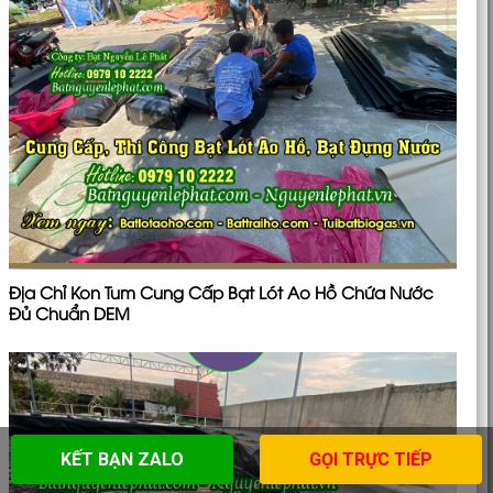
Địa Chỉ Kon Tum Cung Cấp Bạt Lót Ao Hồ Chứa Nước
Đủ Chuẩn DEM
KẾT BẠN ZALO
GỌI TRỰC TIẾP