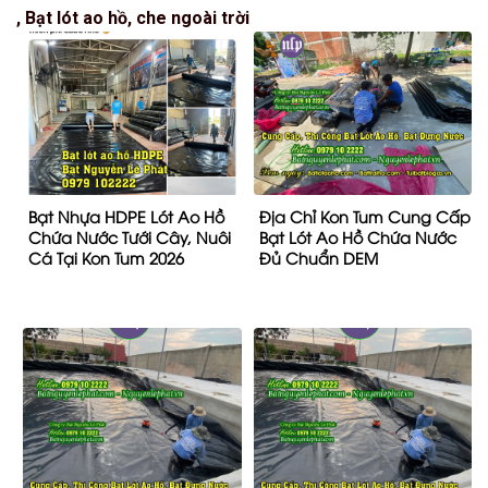
, Bạt lót ao hồ, che ngoài trời
Bạt Nhựa HDPE Lót Ao Hồ
Địa Chỉ Kon Tum Cung Cấp
Chứa Nước Tưới Cây, Nuôi
Bạt Lót Ao Hồ Chứa Nước
Cá Tại Kon Tum 2026
Đủ Chuẩn DEM