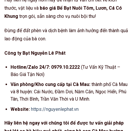
thước, vật liệu và
báo giá Bể Bạt Nuôi Tôm, Lươn, Cá Có
Khung
trọn gói, sẵn sàng cho vụ nuôi bội thu!
Đừng để đất phèn và dịch bệnh làm ảnh hưởng đến thành quả
lao động của bà con.
Công ty Bạt Nguyễn Lê Phát
Hotline/Zalo 24/7:
0979.10.2222
(Tư Vấn Kỹ Thuật –
Báo Giá Tận Nơi)
Văn phòng/Kho cung cấp tại Cà Mau:
thành phố Cà Mau
và 8 huyện: Cái Nước, Đầm Dơi, Năm Căn, Ngọc Hiển, Phú
Tân, Thới Bình, Trần Văn Thời và U Minh.
Website:
https://nguyenlephat.vn
Hãy liên hệ ngay với chúng tôi để được tư vấn giải pháp