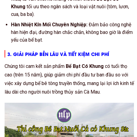
Khung
tối ưu theo ngân sách và loại vật nuôi (tôm, lươn,
cua, ba ba).
Hàn Nhiệt Kín Mối Chuyên Nghiệp:
Đảm bảo công nghệ
hàn hiện đại, đường hàn chắc chắn, không bao giờ là điểm
yếu của bể bạt.
3. GIẢI PHÁP
BỀN LÂU
VÀ TIẾT KIỆM CHI PHÍ
Chúng tôi cam kết sản phẩm
Bể Bạt Có Khung
có tuổi thọ
cao (trên 15 năm), giúp giảm chi phí đầu tư ban đầu so với
việc xây dựng bể bê tông truyền thống, mang lại lợi ích kinh tế
lâu dài cho người nuôi trồng thủy sản Cà Mau.