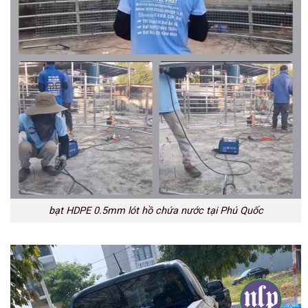
bạt HDPE 0.5mm lót hồ chứa nước tại Phú Quốc