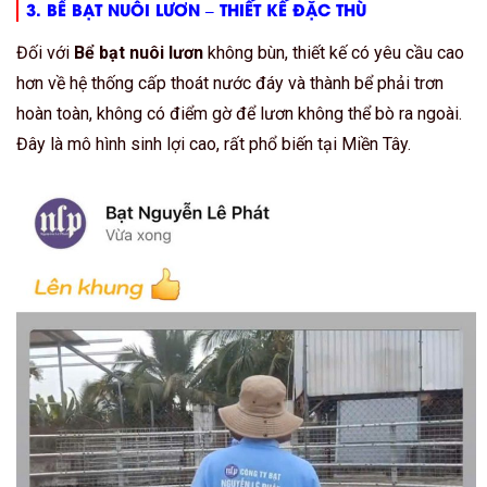
3.
BỂ BẠT NUÔI LƯƠN
– THIẾT KẾ ĐẶC THÙ
Đối với
Bể bạt nuôi lươn
không bùn, thiết kế có yêu cầu cao
hơn về hệ thống cấp thoát nước đáy và thành bể phải trơn
hoàn toàn, không có điểm gờ để lươn không thể bò ra ngoài.
Đây là mô hình sinh lợi cao, rất phổ biến tại Miền Tây.