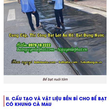
Bể bạt nuôi tôm
II. CẤU TẠO VÀ VẬT LIỆU
BỀN BỈ
CHO
BỂ BẠT
CÓ KHUNG
CÀ MAU