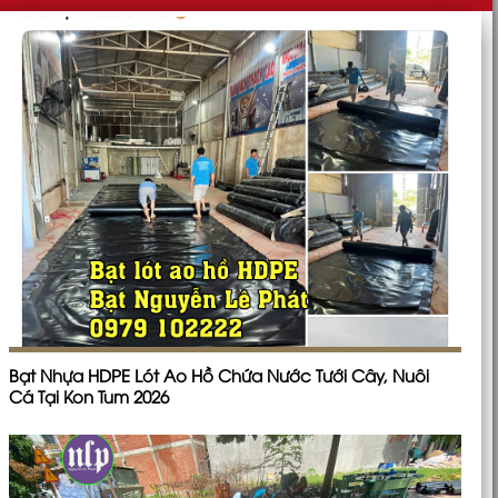
Bạt Nhựa HDPE Lót Ao Hồ Chứa Nước Tưới Cây, Nuôi
Cá Tại Kon Tum 2026