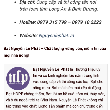
Địa chỉ:
Cung cấp và thi công tận nơi
trên toàn tỉnh Long An & Bình Dương.
Hotline:
0979 315 799 – 0979 10 2222
Website:
Nguyenlephat.vn
Bạt Nguyễn Lê Phát – Chất lượng vững bền, niềm tin của
mọi nhà nông!
Bạt Nguyễn Lê Phát
là Thương Hiệu uy
tín và có kinh nghiệm lâu năm trong lĩnh
vực cung cấp và thi công các loại Bạt che
nắng mưa, Bạt mái hiên mái xếp di động,
Bạt HDPE chống thấm, Bạt lót ao hồ nuôi tôm cá, thủy sản,
và ô dù ngoài trời tại Việt Nam. Nguyễn Lê Phát không chỉ
tập trung vào chất lượng sản phẩm mà còn chú trọng đến