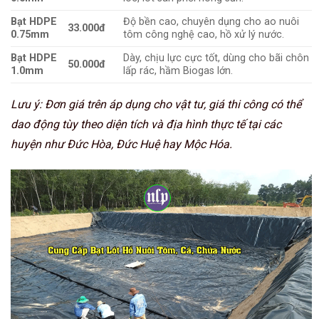
Bạt HDPE
Độ bền cao, chuyên dụng cho ao nuôi
33.000đ
0.75mm
tôm công nghệ cao, hồ xử lý nước.
Bạt HDPE
Dày, chịu lực cực tốt, dùng cho bãi chôn
50.000đ
1.0mm
lấp rác, hầm Biogas lớn.
Lưu ý: Đơn giá trên áp dụng cho vật tư, giá thi công có thể
dao động tùy theo diện tích và địa hình thực tế tại các
huyện như Đức Hòa, Đức Huệ hay Mộc Hóa.