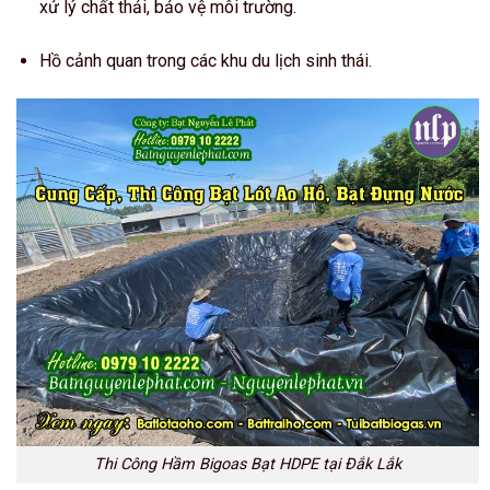
xử lý chất thải, bảo vệ môi trường.
Hồ cảnh quan trong các khu du lịch sinh thái.
Thi Công Hầm Bigoas Bạt HDPE tại Đắk Lắk