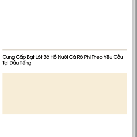
Cung Cấp Bạt Lót Bờ Hồ Nuôi Cá Rô Phi Theo Yêu Cầu
Tại Dầu Tiếng