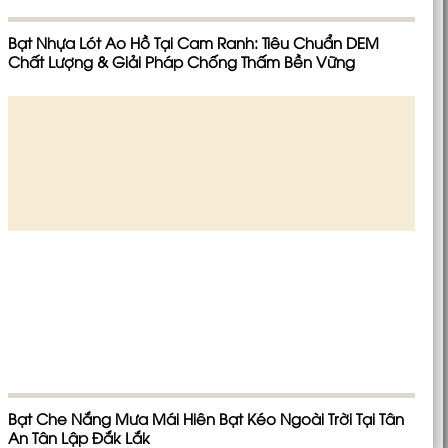
Bạt Nhựa Lót Ao Hồ Tại Cam Ranh: Tiêu Chuẩn DEM
Chất Lượng & Giải Pháp Chống Thấm Bền Vững
Bạt Che Nắng Mưa Mái Hiên Bạt Kéo Ngoài Trời Tại Tân
An Tân Lập Đắk Lắk