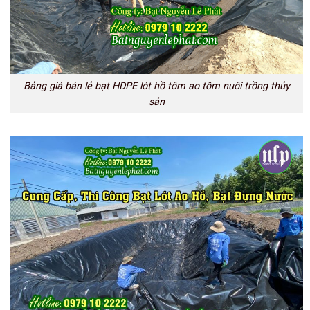
Bảng giá bán lẻ bạt HDPE lót hồ tôm ao tôm nuôi trồng thủy
sản