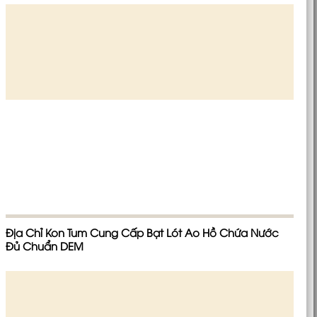
Địa Chỉ Kon Tum Cung Cấp Bạt Lót Ao Hồ Chứa Nước
Đủ Chuẩn DEM