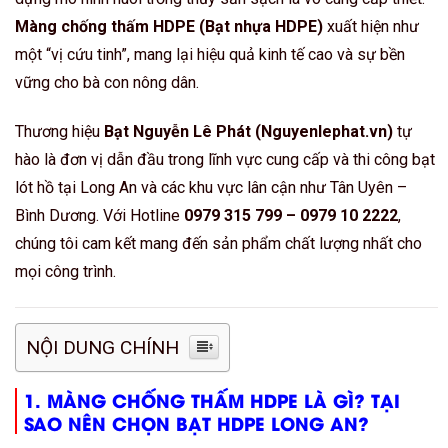
Màng chống thấm HDPE (Bạt nhựa HDPE)
xuất hiện như
một “vị cứu tinh”, mang lại hiệu quả kinh tế cao và sự bền
vững cho bà con nông dân.
Thương hiệu
Bạt Nguyễn Lê Phát (Nguyenlephat.vn)
tự
hào là đơn vị dẫn đầu trong lĩnh vực cung cấp và thi công bạt
lót hồ tại Long An và các khu vực lân cận như Tân Uyên –
Bình Dương. Với Hotline
0979 315 799 – 0979 10 2222
,
chúng tôi cam kết mang đến sản phẩm chất lượng nhất cho
mọi công trình.
NỘI DUNG CHÍNH
1. MÀNG CHỐNG THẤM HDPE LÀ GÌ? TẠI
SAO NÊN CHỌN BẠT HDPE LONG AN?