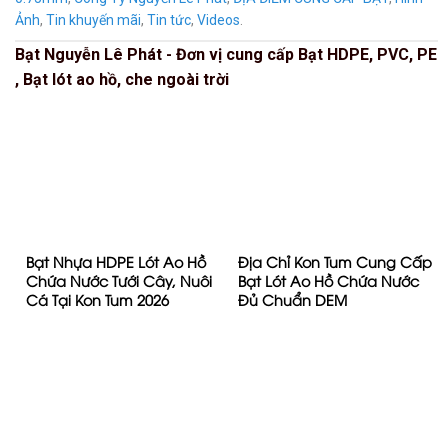
Ảnh
,
Tin khuyến mãi
,
Tin tức
,
Videos
.
Bạt Nguyễn Lê Phát - Đơn vị cung cấp Bạt HDPE, PVC, PE
, Bạt lót ao hồ, che ngoài trời
Bạt Nhựa HDPE Lót Ao Hồ
Địa Chỉ Kon Tum Cung Cấp
Chứa Nước Tưới Cây, Nuôi
Bạt Lót Ao Hồ Chứa Nước
Cá Tại Kon Tum 2026
Đủ Chuẩn DEM