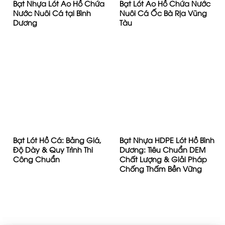
Bạt Nhựa Lót Ao Hồ Chứa
Bạt Lót Ao Hồ Chứa Nước
Nước Nuôi Cá tại Bình
Nuôi Cá Ốc Bà Rịa Vũng
Dương
Tàu
Bạt Lót Hồ Cá: Bảng Giá,
Bạt Nhựa HDPE Lót Hồ Bình
Độ Dày & Quy Trình Thi
Dương: Tiêu Chuẩn DEM
Công Chuẩn
Chất Lượng & Giải Pháp
Chống Thấm Bền Vững