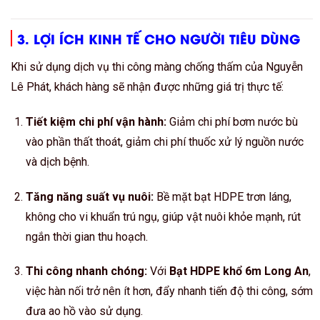
3. LỢI ÍCH KINH TẾ CHO NGƯỜI TIÊU DÙNG
Khi sử dụng dịch vụ thi công màng chống thấm của Nguyễn
Lê Phát, khách hàng sẽ nhận được những giá trị thực tế:
Tiết kiệm chi phí vận hành:
Giảm chi phí bơm nước bù
vào phần thất thoát, giảm chi phí thuốc xử lý nguồn nước
và dịch bệnh.
Tăng năng suất vụ nuôi:
Bề mặt bạt HDPE trơn láng,
không cho vi khuẩn trú ngụ, giúp vật nuôi khỏe mạnh, rút
ngắn thời gian thu hoạch.
Thi công nhanh chóng:
Với
Bạt HDPE khổ 6m Long An
,
việc hàn nối trở nên ít hơn, đẩy nhanh tiến độ thi công, sớm
đưa ao hồ vào sử dụng.