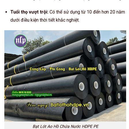
Tuổi thọ vượt trội:
Có thể sử dụng từ 10 đến hơn 20 năm
dưới điều kiện thời tiết khắc nghiệt.
Bạt Lót Ao Hồ Chứa Nước HDPE PE