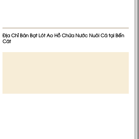
Địa Chỉ Bán Bạt Lót Ao Hồ Chứa Nước Nuôi Cá tại Bến
Cát