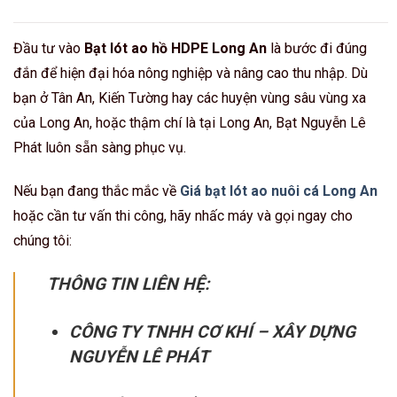
Đầu tư vào
Bạt lót ao hồ HDPE Long An
là bước đi đúng
đắn để hiện đại hóa nông nghiệp và nâng cao thu nhập. Dù
bạn ở Tân An, Kiến Tường hay các huyện vùng sâu vùng xa
của Long An, hoặc thậm chí là tại Long An, Bạt Nguyễn Lê
Phát luôn sẵn sàng phục vụ.
Nếu bạn đang thắc mắc về
Giá bạt lót ao nuôi cá Long An
hoặc cần tư vấn thi công, hãy nhấc máy và gọi ngay cho
chúng tôi:
THÔNG TIN LIÊN HỆ:
CÔNG TY TNHH CƠ KHÍ – XÂY DỰNG
NGUYỄN LÊ PHÁT