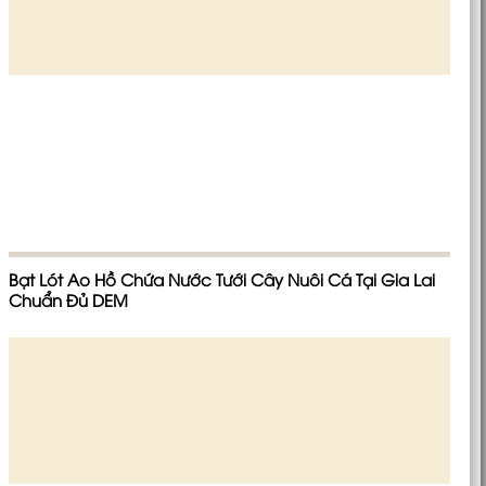
Bạt Lót Ao Hồ Chứa Nước Tưới Cây Nuôi Cá Tại Gia Lai
Chuẩn Đủ DEM