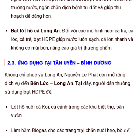
trường nước, ngăn chặn dịch bệnh từ đất và giúp thu
hoạch dễ dàng hơn.
Bạt lót hồ cá Long An:
Đối với các mô hình nuôi cá tra, cá
lóc, cá trê, bạt HDPE giúp nước luôn sạch, cá lớn nhanh và
không có mùi bùn, nâng cao giá trị thương phẩm.
2.3. ỨNG DỤNG TẠI TÂN UYÊN – BÌNH DƯƠNG
Không chỉ phục vụ Long An, Nguyễn Lê Phát còn mở rộng
dịch vụ đến
Bến Lức – Long An
. Tại đây, người dân thường
sử dụng bạt HDPE để:
Lót hồ nuôi cá Koi, cá cảnh trong các khu biệt thự, sân
vườn.
Làm hầm Biogas cho các trang trại chăn nuôi heo, bò để