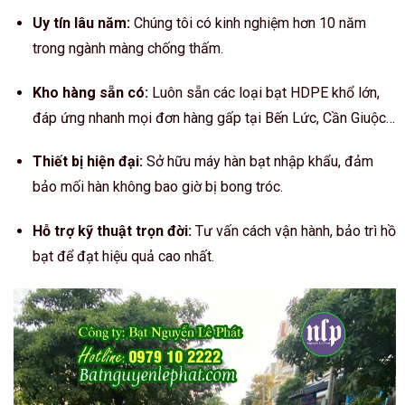
Uy tín lâu năm:
Chúng tôi có kinh nghiệm hơn 10 năm
trong ngành màng chống thấm.
Kho hàng sẵn có:
Luôn sẵn các loại bạt HDPE khổ lớn,
đáp ứng nhanh mọi đơn hàng gấp tại Bến Lức, Cần Giuộc…
Thiết bị hiện đại:
Sở hữu máy hàn bạt nhập khẩu, đảm
bảo mối hàn không bao giờ bị bong tróc.
Hỗ trợ kỹ thuật trọn đời:
Tư vấn cách vận hành, bảo trì hồ
bạt để đạt hiệu quả cao nhất.