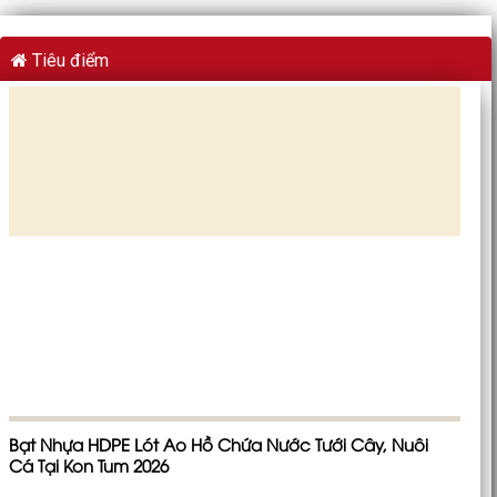
Tiêu điểm
Bạt Nhựa HDPE Lót Ao Hồ Chứa Nước Tưới Cây, Nuôi
Cá Tại Kon Tum 2026