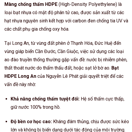
Màng chống thấm HDPE
(High-Density Polyethylene) là
loại bạt nhựa có mật độ phân tử cao, được sản xuất từ các
hạt nhựa nguyên sinh kết hợp với carbon đen chống tia UV và
các chất phụ gia chống oxy hóa.
Tại Long An, từ vùng đất phèn ở Thạnh Hóa, Đức Huệ đến
vùng giáp biển Cần Đước, Cần Giuộc, việc sử dụng các loại
ao đào truyền thống thường gặp vấn đề: nước bị nhiễm phèn,
thất thoát nước do thẩm thấu đất, hoặc sạt lở bờ ao.
Bạt
HDPE Long An
của Nguyễn Lê Phát giải quyết triệt để các
vấn đề này nhờ:
Khả năng chống thấm tuyệt đối:
Hệ số thấm cực thấp,
giữ nước 100% trong hồ.
Độ bền cơ học cao:
Kháng đâm thủng, chịu được sức kéo
lớn và không bị biến dạng dưới tác động của môi trường.